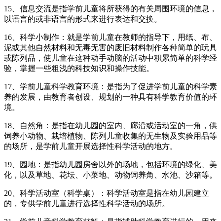
15、信息交流是指学前儿童将所获得的有关周围环境的信息，
以语言的或非语言的形式来进行表达和交换。
16、科学小制作：就是学前儿童在教师的指导下，用纸、布、
泥或其他自然材料和无毒无害的废旧材料制作各种简单的玩具
或陈列品，使儿童在这种动手动脑的活动中积累简单的科学经
验，掌握一些粗浅的科技知识和操作技能。
17、学前儿童科学教育环境：是指为了促进学前儿童的科学素
养的发展，由教育者创设、规划的一种具有科学教育价值的环
境。
18、自然角：是指在幼儿园的室内、廊沿或活动室的一角，供
饲养小动物、栽培植物、陈列儿童收集的无生物及实验用品等
的场所，是学前儿童开展选择性科学活动的地方。
19、园地：是指幼儿园房舍以外的场地，包括环境的绿化、美
化，以及草地、花坛、小菜地、动物饲养角、水池、沙箱等。
20、科学活动室（科学桌）：科学活动室是指在幼儿园建立
的，专供学前儿童进行选择性科学活动的场所。