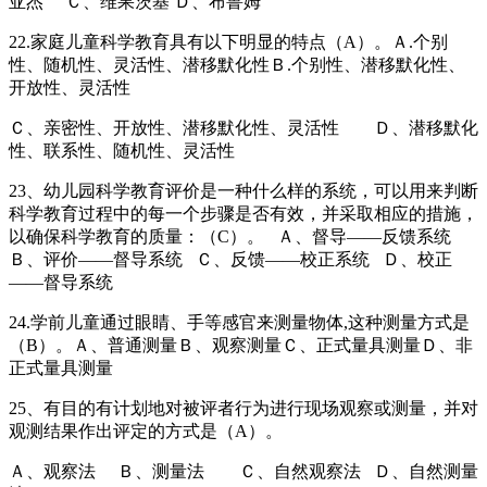
亚杰 Ｃ、维果茨基 Ｄ、布鲁姆
22.家庭儿童科学教育具有以下明显的特点（A）。Ａ.个别
性、随机性、灵活性、潜移默化性Ｂ.个别性、潜移默化性、
开放性、灵活性
Ｃ、亲密性、开放性、潜移默化性、灵活性 Ｄ、潜移默化
性、联系性、随机性、灵活性
23、幼儿园科学教育评价是一种什么样的系统，可以用来判断
科学教育过程中的每一个步骤是否有效，并采取相应的措施，
以确保科学教育的质量：（C）。 Ａ、督导——反馈系统
Ｂ、评价——督导系统 Ｃ、反馈——校正系统 Ｄ、校正
——督导系统
24.学前儿童通过眼睛、手等感官来测量物体,这种测量方式是
（B）。Ａ、普通测量Ｂ、观察测量Ｃ、正式量具测量Ｄ、非
正式量具测量
25、有目的有计划地对被评者行为进行现场观察或测量，并对
观测结果作出评定的方式是（A）。
Ａ、观察法 Ｂ、测量法 Ｃ、自然观察法 Ｄ、自然测量