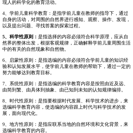
现人的科学化的教育活动。
4、学前儿童科学教育：是指学前儿童在教师的指导下，通过
自身的活动，对周围的自然界进行感知、观察、操作、发现，
以及提出问题、寻找答案的探索过程。
5
、科学性原则：
是指选择的内容必须符合科学原理，应从自
然界的整体出发，根据客观规律，正确解释学前儿童周围生活
中的有关的自然现象和自然物。
6、启蒙性原则：是指选编的内容必须符合学前儿童的知识经
验和认知发展水平，使学前儿童在教师的帮助下，通过一定的
努力能够达到教育目标。
7、系统性原则：是指选编的科学教育内容是按照由近及远、
由简到繁、由具体到抽象、由已知到未知的认知规律编排。
8、时代性原则：是指要根据时代发展、科学技术的进步，来
选编科学教育内容，使选编的内容跟上时代与科学技术的发
展，面向现代化。
9、地方性原则：是指应联系当地的自然环境和文化背景，来
选编科学教育的内容。