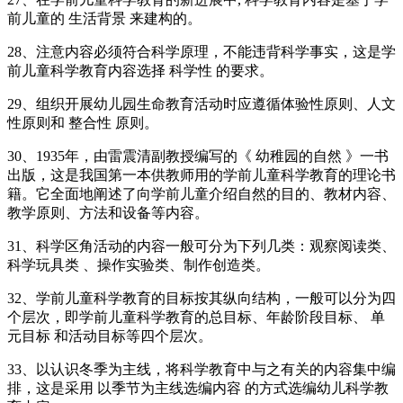
前儿童的 生活背景 来建构的。
28、注意内容必须符合科学原理，不能违背科学事实，这是学
前儿童科学教育内容选择 科学性 的要求。
29、组织开展幼儿园生命教育活动时应遵循体验性原则、人文
性原则和 整合性 原则。
30、1935年，由雷震清副教授编写的《 幼稚园的自然 》一书
出版，这是我国第一本供教师用的学前儿童科学教育的理论书
籍。它全面地阐述了向学前儿童介绍自然的目的、教材内容、
教学原则、方法和设备等内容。
31、科学区角活动的内容一般可分为下列几类：观察阅读类、
科学玩具类 、操作实验类、制作创造类。
32、学前儿童科学教育的目标按其纵向结构，一般可以分为四
个层次，即学前儿童科学教育的总目标、年龄阶段目标、 单
元目标 和活动目标等四个层次。
33、以认识冬季为主线，将科学教育中与之有关的内容集中编
排，这是采用 以季节为主线选编内容 的方式选编幼儿科学教