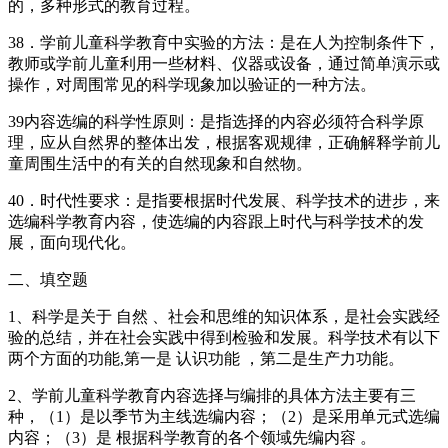
的，多种形式的教育过程。
38．学前儿童科学教育中实验的方法：是在人为控制条件下，
教师或学前儿童利用一些材料、仪器或设备，通过简单演示或
操作，对周围常见的科学现象加以验证的一种方法。
39内容选编的科学性原则：是指选择的内容必须符合科学原
理，应从自然界的整体出发，根据客观规律，正确解释学前儿
童周围生活中的有关的自然现象和自然物。
40．时代性要求：是指要根据时代发展、科学技术的进步，来
选编科学教育内容，使选编的内容跟上时代与科学技术的发
展，面向现代化。
二、填空题
1、科学是关于 自然 、社会和思维的知识体系，是社会实践经
验的总结，并在社会实践中得到检验和发展。科学技术有以下
两个方面的功能,第一是 认识功能 ，第二是生产力功能。
2、学前儿童科学教育内容选择与编排的具体方法主要有三
种，（1）是以季节为主线选编内容；（2）是采用单元式选编
内容；（3）是 根据科学教育的各个领域先编内容 。