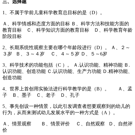
三、选择题
1、不属于学前儿童科学教育总目标的是（D）。
Ａ、科学情感和态度方面的目标 Ｂ、科学方法和技能方面的
教育目标 Ｃ、科学知识方面的教育目标 Ｄ、科学教育年龄
阶段目标
2、长期系统性观察主要在哪个年龄段进行（D）。 Ａ、２～
３岁 Ｂ、３～４岁 Ｃ、４～５岁 Ｄ、５～6岁
3、科学技术的功能包括（C ）。 Ａ.认识功能、精神功能 Ｂ.
认识功能、创造功能 Ｃ.认识功能、生产力功能 Ｄ.精神功能、
创造功能
4、世界上首创用实验法进行科学教学的是（B）。 Ａ、孟
子 Ｂ、墨子 Ｃ、老子 Ｄ、孔子
5、事先创设一种情景，以此引发调查者想要观察到的幼儿的
行为，从而来测试幼儿发展水平的一种方式是（A ）。
Ａ、情景观察 Ｂ、情景评价 Ｃ、自然观察 Ｄ、自然评
价