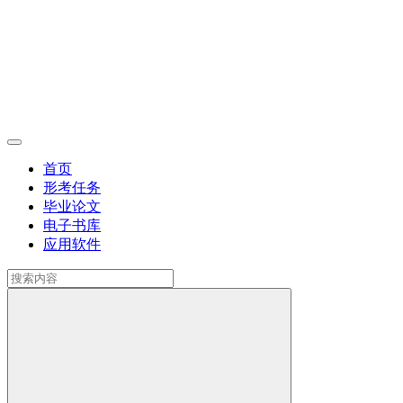
首页
形考任务
毕业论文
电子书库
应用软件