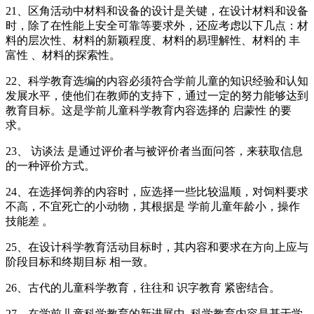
21、区角活动中材料和设备的设计是关键，在设计材料和设备
时，除了在性能上安全可靠等要求外，还应考虑以下几点：材
料的层次性、材料的新颖程度、材料的易理解性、材料的 丰
富性 、材料的探索性。
22、科学教育选编的内容必须符合学前儿童的知识经验和认知
发展水平，使他们在教师的支持下，通过一定的努力能够达到
教育目标。这是学前儿童科学教育内容选择的 启蒙性 的要
求。
23、 访谈法 是通过评价者与被评价者当面问答，来获取信息
的一种评价方式。
24、在选择饲养的内容时，应选择一些比较温顺，对饲料要求
不高，不宜死亡的小动物，其根据是 学前儿童年龄小，操作
技能差 。
25、在设计科学教育活动目标时，其内容和要求在方向上应与
阶段目标和终期目标 相一致。
26、古代的儿童科学教育，往往和 识字教育 紧密结合。
27、在学前儿童科学教育的新进展中, 科学教育内容是基于学