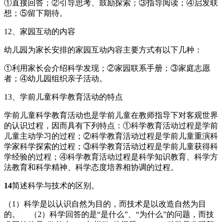
①直接回答；②引导思考、鼓励探索；③指导阅读；④启发联
想；⑤留下期待。
12、家园互动的内容
幼儿园为家长安排的家园互动内容主要方式有以下几种：
①利用家长会介绍科学发现；②家园联系手册；③家庭志愿
者；④幼儿园组织亲子活动。
13、学前儿童科学教育活动的特点
学前儿童科学教育活动也是学前儿童在教师指导下对客观世界
的认识过程，因而具有下列特点：①科学教育活动过程是学前
儿童主动学习的过程；②科学教育活动过程是学前儿童重演科
学家科学探索的过程；③科学教育活动过程是学前儿童获得科
学经验的过程；④科学教育活动过程是科学知识教育、科学方
法教育和科学精神、科学态度培养相协调的过程。
14
简述科学与技术的区别。
（1）科学是以认识自然为目的，而技术是以改造自然为目
的。 （2）科学回答的是“是什么”、“为什么”的问题，而技