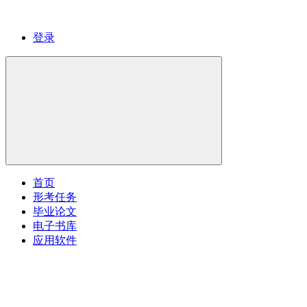
登录
首页
形考任务
毕业论文
电子书库
应用软件