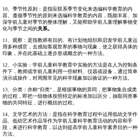
10、季节性原则：是指应联系季节变化来选编科学教育的内
容。遵循季节性的原则来选编科学教育的内容，既能丰富、加
深学前儿童对季节的整体理解，又能帮助学前儿童理解事物变
化与季节之间的
关系。
11、观察：是指教师有目的、有计划地组织和启发学前儿童运
用多种感官，去感知客观世界的事物与现象，使之获得具体的
印象，并在此基础上逐步形成概念的一种方法。
12、小实验：学前儿童科学教育中实验的方法是在人为控制条
件下，教师或学前儿童利用一些材料、仪器或设备，通过简单
演示或操作，对周围常见的科学现象加以验证的一种方法。
13、分类：亦称“归类”，是根据事物的异同，把事物集合成类
的过程，即把一组物体按照特定的标准加以区分，抽取同类事
物的共同特征，进行概括的过程。
14、文学艺术的方法：是指在科学教育过程中运用低幼文学作
品、低幼艺术作品等作为学前儿童科学教育活动的内容和手
段，来进行科学教育，以达到提高学前儿童科学素养目的一种
方法。