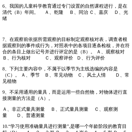
6、我国的儿童科学教育通过专门设置的自然课程进行，是在
清代（B）年间。 Ａ、乾隆 Ｂ、同治 Ｃ、嘉庆 Ｄ、光
绪
7、在观察前依据所需观察的目标制定观察核对表，调查者根
据观察到的事件或行为，对照表中的各项目逐条检核，并在符
合的条目上做出记号并进行评定的是（B）。 Ａ、观察核对
Ｂ、行为核对 Ｃ、观察评价 Ｄ、行为评价
8、下列主要内容中，不属于以季节为主线选编的内容是
（C）。 Ａ、季节 Ｂ、常见动物 Ｃ、风土人情 Ｄ、常
见植物
9、不采用通用的量具，而是运用一些自然物，对物体进行直
接测量的方法是（A）。
Ａ、非正式量具测量 Ｂ、正式量具测量 Ｃ、观察测
量 Ｄ、普通测量
10.“学习使用准确量具进行测量”,是哪一个年龄阶段的教育目