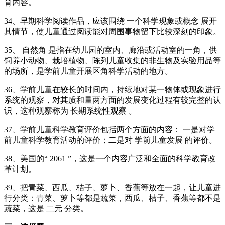
育内容。
34、早期科学阅读作品，应该围绕 一个科学现象或概念 展开
其情节，使儿童通过阅读能对周围事物留下比较深刻的印象。
35、 自然角 是指在幼儿园的室内、廊沿或活动室的一角，供
饲养小动物、栽培植物、陈列儿童收集的非生物及实验用品等
的场所，是学前儿童开展区角科学活动的地方。
36、学前儿童在较长的时间内，持续地对某一物体或现象进行
系统的观察，对其质和量两方面的发展变化过程有较完整的认
识，这种观察称为 长期系统性观察 。
37、学前儿童科学教育评价包括两个方面的内容： 一是对学
前儿童科学教育活动的评价；二是对 学前儿童发展 的评价。
38、美国的“ 2061 ”，这是一个内容广泛和全面的科学教育改
革计划。
39、把青菜、西瓜、桔子、萝卜、香蕉等放在一起，让儿童进
行分类：青菜、萝卜等都是蔬菜，西瓜、桔子、香蕉等都不是
蔬菜，这是 二元 分类。