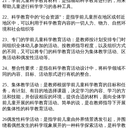
21．学前儿童科学教育材料：是指辅助科学教育进行的，用来
帮助儿童进行科学学习的各种工具。
22、科学教育中的“社会资源”：是指学前儿童所在地区或邻近
地区中，可以利用于科学教育内容的一切人力、物力、自然环
境和社会组织等
23、专门的学前儿童科学教育活动：是教师按计划安排专门时
间组织全体幼儿参加的活动。按教师指导程度，以及组织方式
的不同，又可以将专门的科学教育活动分为集体教学活动、区
角活动和偶发性活动等。
24、整合性要求
：
是指在科学教育活动设计中，将科学领域不
同的内容、目标、活动形式进行有机的整合。
25、集体教学活动：是教师根据学前儿童科学教育的目标和任
务，有计划、有目的地选择课题，决定学习的内容、学习的方
法和技能，并创设相应的环境，提供合适的材料，面向全体学
前儿童开展的科学教育活动。简单的说，是在教师指导下开展
的集体性的科学教育活动。
26偶发性科学活动：是指学前儿童由外界情景诱发引起，并围
绕着偶然发生的科学现象展开的一种科学探索活动，是科学教