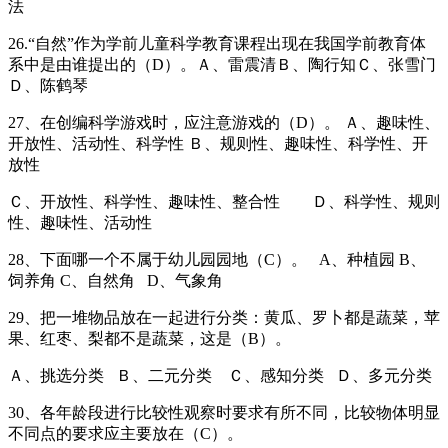
法
26.“自然”作为学前儿童科学教育课程出现在我国学前教育体
系中是由谁提出的（D）。Ａ、雷震清Ｂ、陶行知Ｃ、张雪门
Ｄ、陈鹤琴
27、在创编科学游戏时，应注意游戏的（D）。 Ａ、趣味性、
开放性、活动性、科学性 Ｂ、规则性、趣味性、科学性、开
放性
Ｃ、开放性、科学性、趣味性、整合性 Ｄ、科学性、规则
性、趣味性、活动性
28、下面哪一个不属于幼儿园园地（C）。 A、种植园 B、
饲养角 C、自然角 D、气象角
29、把一堆物品放在一起进行分类：黄瓜、罗卜都是蔬菜，苹
果、红枣、梨都不是蔬菜，这是（B）。
Ａ、挑选分类 Ｂ、二元分类 Ｃ、感知分类 Ｄ、多元分类
30、各年龄段进行比较性观察时要求有所不同，比较物体明显
不同点的要求应主要放在（C）。