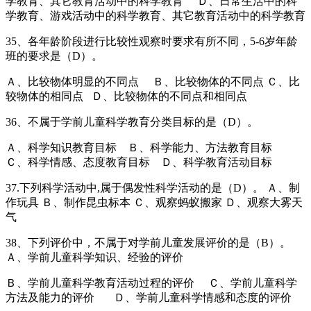
学教育、其它教育活动中的科学教育 Ｄ、日常生活中的科
学教育、游戏活动中的科学教育、其它教育活动中的科学教育
35、各年龄阶段进行比较性观察时要求有所不同，5-6岁年龄
班的要求是（D）。
Ａ、比较物体明显的不同点 Ｂ、比较物体的不同点 Ｃ、比
较物体的相同点 Ｄ、比较物体的不同点和相同点
36、不属于学前儿童科学教育分类目标的是（D）。
Ａ、科学知识教育目标 Ｂ、科学能力、方法教育目标
Ｃ、科学情感、态度教育目标 Ｄ、科学教育活动目标
37.下列科学活动中,属于偶发性科学活动的是（D）。 Ａ、制
作玩具 Ｂ、制作昆虫标本 Ｃ、观察蚂蚁搬家 Ｄ、观察大雾天
气
38、下列评价中，不属于对学前儿童发展评价的是（B）。
Ａ、学前儿童科学知识、经验的评价
Ｂ、学前儿童科学教育活动过程的评价 Ｃ、学前儿童科学
方法及能力的评价 Ｄ、学前儿童科学情感和态度的评价