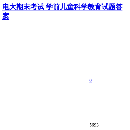
电大期末考试 学前儿童科学教育试题答
案
0
5693