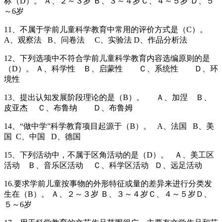
标（D）。 Ａ、２～３岁 Ｂ、３～４岁Ｃ、４～５岁 Ｄ、５
～6岁
11、不属于学前儿童科学教育中常用的评价方式是（C）。
A、观察法 B、问卷法 C、实验法 D、作品分析法
12、下列选项中不符合学前儿童科学教育内容选编原则的是
（D）。 Ａ、科学性 Ｂ、启蒙性 Ｃ、系统性 Ｄ、环
境性
13、提出认知发展阶段理论的是（B）。 Ａ、加涅 Ｂ、
皮亚杰 Ｃ、布鲁纳 Ｄ、布鲁姆
14、“做中学”科学教育项目起源于（B）。 A、法国 B、美
国 C、中国 D、德国
15、下列活动中，不属于区角活动的是（D）。 Ａ、美工区
活动 Ｂ、音乐区活动 Ｃ、科学区活动 Ｄ、远足活动
16.要求学前儿童按事物的外形特征或量的差异来进行分类发
生在（B）。 Ａ、２～３岁 Ｂ、３～４岁Ｃ、４～５岁Ｄ、
５～6岁