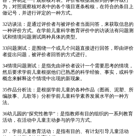
容，并制定一个观察核对表。评价者根据观察到的事件或行
为，对照观察核对表中的各个项目逐条检核，在符合的条目上
做记号，并进行评定的一种方式。
32访谈法：是通过评价者与被评价者当面问答，来获取信息的
一种评价方式。在学前儿童科学教育评价中的访谈法有问题测
试和情境问题测试两种具体的类型。
33问题测试：是围绕一个或几个问题直接进行回答，即由评价
者提出问题，被评价者回答的方式进行。
34情境问题测试：是指先由评价者设计一个需要思考的情境，
然后要求学前儿童根据他们已熟悉的科学经验、事实，或科学
概念来解释这个情境中出现的新现象。
35作品分析法：是根据学前儿童的各种作品（图画、泥塑、所
编故事、儿歌等）分析学前儿童科学素养发展水平的一种方
法。
36幼儿园的“探究性教学”：是指教师有目的组织的一系列教育
活动，在活动中儿童主动参与的学习方式。
37．学前儿童教育活动：是指有目的、有计划引导儿童活动