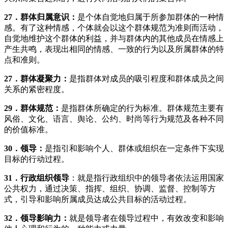
27
．群体归属意识：
是个体自觉地归属于所参加群体的一种情
感。有了这种情感，个体就会以这个群体规范为准则而活动，
自觉地维护这个群体的利益，并与群体内的其他成员在情感上
产生共鸣，表现出相同的情感、一致的行为以及所属群体的特
点和准则。
27
．群体凝聚力：
是指群体对成员的吸引程度和群体成员之间
关系的紧密程度。
29
．群体规范：
是指群体所确定的行为标准。群体规范主要有
风俗、文化、语言、舆论、公约、时尚等行为规范及各种不同
的价值标准。
30
．领导：
是指引和影响个人、群体或组织在一定条件下实现
目标的行动过程。
31
．行政组织领导
：就是指行政组织中的领导者依法运用国家
公共权力，通过决策、指挥、组织、协调、监督、控制等方
式，引导和影响所属成员达成公共目标的活动过程。
32
．领导影响力：
就是领导者在领导过程中，有效改变和影响