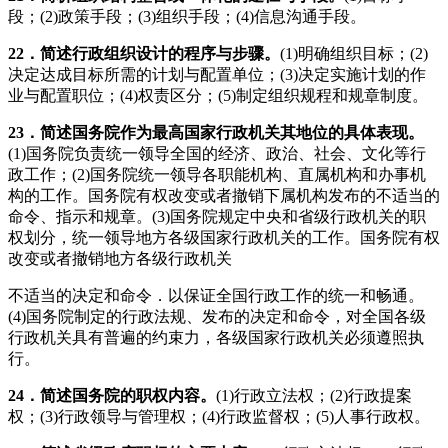
段；(2)政策手段；(3)组织手段；(4)信息沟通手段。
22
．简述行政组织设计的程序与步骤。
(1)明确组织目标；(2)
决定达成目标所需的计划与配置单位；(3)决定实施计划的作
业与配置职位；(4)权责区分；(5)制定组织规程和规章制度。
23
．简述国务院作为最高国家行政机关其地位的具体表现。
(1)国务院负责统一领导全国的经济、政治、社会、文化等行
政工作；(2)国务院统一领导各职能机构、直属机构和办事机
构的工作。国务院有权改变或者撤销下属机构发布的不适当的
命令、指示和规章。(3)国务院规定中央和省级行政机关的职
权划分，统一领导地方各级国家行政机关的工作。国务院有权
改变或者撤销地方各级行政机关
不适当的决定和命令．以保证全国行政工作的统一和畅通。
(4)国务院制定的行政法规、发布的决定和命令，对全国各级
行政机关具有普遍的约束力，各级国家行政机关必须遵照执
行。
24
．简述国务院的职权内容。
(1)行政立法权；(2)行政提案
权；(3)行政领导与管理权；(4)行政监督权；(5)人事行政权。