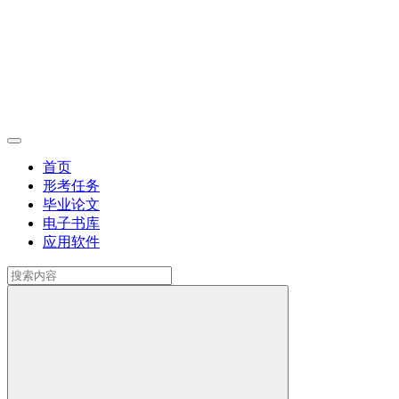
首页
形考任务
毕业论文
电子书库
应用软件