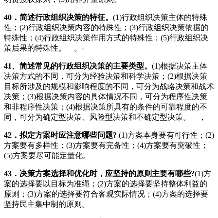
40
．简述行政组织决策的特征。
(1)行政组织决策主体的特殊
性；(2)行政组织决策内容的特殊性；(3)行政组织决策依据的
特殊性；(4)行政组织决策作用方式的特殊性；(5)行政组织决
策后果的特殊性。 。-
41
、简述常见的行政组织决策的主要类型。
(1)根据决策主体
决策方式的不同，可分为经验决策和科学决策；(2)根据决策
目标所涉及的规模和影响程度的不同，可分为战略决策和战术
决策；(3)根据决策内容的具体情况不同，可分为程序性决策
和非程序性决策；(4)根据决策所具有的条件的可靠程度的不
同，可分为确定型决策、风险型决策和不确定型决策。 ，
42
．拟定方案时应注意哪些问题
?
(1)方案本身要有可行性；(2)
方案要有多样性；(3)方案要有完备性；(4)方案要有突破性；
(5)方案要尽可能定量化。
43
．决策方案选择和优化时，应坚持的原则主要有哪些
?
(1)方
案的选择要以目标为准绳；(2)方案的选择要坚持整体利益的
原则；(3)方案的选择要符合客观实际情况；(4)方案的选择要
坚持民主集中制的原则。