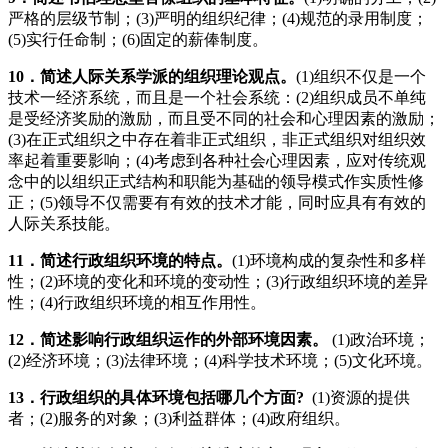
严格的层级节制；(3)严明的组织纪律；(4)规范的录用制度；
(5)实行任命制；(6)固定的薪俸制度。
10
．简述人际关系学派的组织理论观点。
(1)组织不仅是一个
技术一经济系统，而且是一个社会系统：(2)组织成员不单纯
是受经济奖励的激励，而且受不同的社会和心理因素的激励；
(3)在正式组织之中存在着非正式组织，非正式组织对组织效
率起着重要影响；(4)考虑到各种社会心理因素，应对传统观
念中的以组织正式结构和职能为基础的领导模式作实质性修
正；(5)领导不仅需要有有效的技术才能，同时应具有有效的
人际关系技能。
11
．简述行政组织环境的特点。
(1)环境构成的复杂性和多样
性；(2)环境的变化和环境的变动性；(3)行政组织环境的差异
性；(4)行政组织环境的相互作用性。
12
．简述影响行政组织运作的外部环境因素。
(1)政治环境；
(2)经济环境；(3)法律环境；(4)科学技术环境；(5)文化环境。
13
．行政组织的具体环境包括哪几个方面
?
(1)资源的提供
者；(2)服务的对象；(3)利益群体；(4)政府组织。