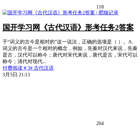
118
国开学习网《古代汉语》形考任务2答案
于“词义的古今是相对的”这一说法，正确的选项是（ ）。A.
词义的古今是一个相对的概念，例如，先秦对汉代来说，先秦
是古，汉代可以称今；唐代对宋代来说，唐代是古，宋代可以
称今；清代对现代...
付费阅读
￥
3
# 古代汉语
3月5日 21:13
204