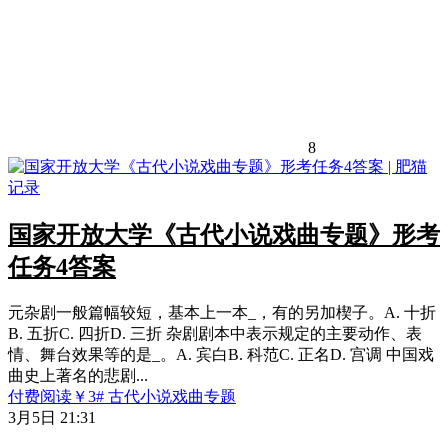
8
国家开放大学《古代小说戏曲专题》形考
任务4答案
元杂剧一般篇幅较短，基本上一本_，有的另加楔子。A. 十折
B. 五折C. 四折D. 三折 杂剧剧本中表示规定的主要动作、表
情、舞台效果等的是_。A. 宾白B. 科范C. 正名D. 宫调 中国戏
曲史上著名的悲剧...
付费阅读
￥
3
# 古代小说戏曲专题
3月5日 21:31