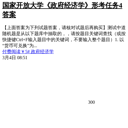
国家开放大学《政府经济学》形考任务4
答案
【上面答案为下列试题答案，请核对试题后再购买】测试中道
随机题是从以下题库中抽取的，，请按题目关键词查找（或按
快捷键Ctrl+F输入题目中的关键词，不要输入整个题目）1. 以
“货币可兑换”为...
付费阅读
￥
5
# 政府经济学
3月4日 08:51
300