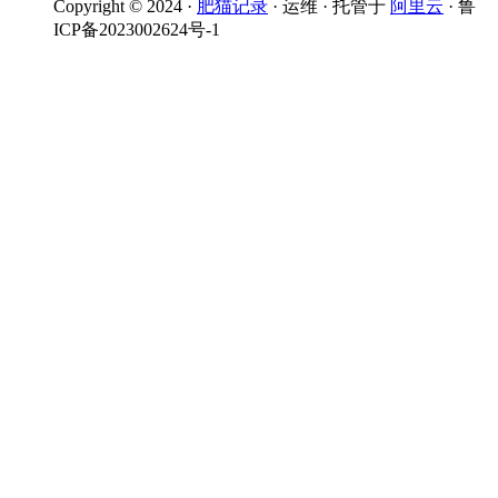
Copyright © 2024 ·
肥猫记录
· 运维 · 托管于
阿里云
· 鲁
ICP备2023002624号-1