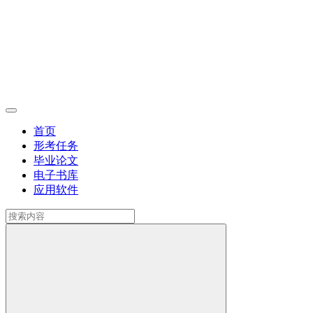
首页
形考任务
毕业论文
电子书库
应用软件