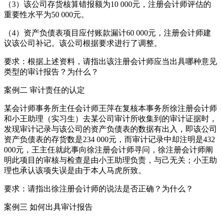
（3）该公司存货核算错报额为10 000元，注册会计师评估的
重要性水平为50 000元。
（4）资产负债表项目应付账款漏计60 000元，注册会计师建
议该公司补记。该公司根据要求进行了调整。
要求：根据上述资料，请指出该注册会计师应当出具哪种意见
类型的审计报告？为什么？
案例二 审计责任的认定
某会计师事务所主任会计师王萍在复核本事务所徐注册会计师
和小王助理（实习生）去某公司审计所收集到的审计证据时，
发现审计记录与该公司的资产负债表的数据有出入，即该公司
资产负债表的存货数是234 000元，而审计记录中却注明是432
000元，王主任就此事向徐注册会计师寻问，徐注册会计师阐
明此项目的审核与检查是由小王助理负责，与己无关；小王助
理也承认该项失误是由于本人马虎所致。
要求：请指出徐注册会计师的说法是否正确？为什么？
案例三 如何出具审计报告