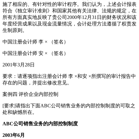
施了相应的、有针对性的审计程序。我们认为，上述会计报表
符合《独立审计准则》和国家其他有关法律、法规的规定，在
所有方面真实地反映了贵公司2000年12月31日的财务状况和该
年度经营成果以及现金流量情况，会计处理方法遵循了权责发
生制原则。
中国注册会计师 李 × （签名）
中国注册会计师 安 × （签名）
2001年3月28日
要求：请逐项指出注册会计师 李 ×和安 ×所撰写的审计报告中
存在的问题，并提出修改意见。
案例四 评价企业内部控制
[要求]请指出下面ABC公司销售业务的内部控制制度的可取之
处和缺憾所在。
ABC
公司销售业务的内部控制制度
2003
年6月