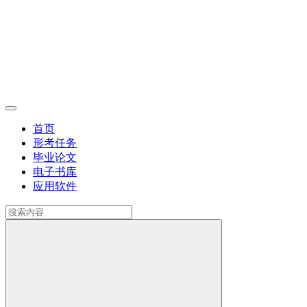
首页
形考任务
毕业论文
电子书库
应用软件