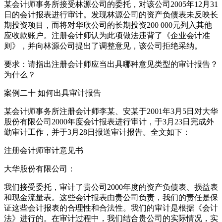
某会计师事务所接受林源公司的委托，对该公司2005年12月31
日的会计报表进行审计。发现林源公司的资产负债表未反映长
期投资项目，而将对华欣公司的长期投资200 000元列入其他
应收款账户。注册会计师认为此项做法违背了《企业会计准
则》，并向林源公司提出了调整意见，该公司拒绝采纳。
要求：请指出注册会计师应当出具哪种意见类型的审计报告？
为什么？
案例二十 如何出具审计报告
某会计师事务所注册会计师李某、安某于2001年3月5日对大华
股份有限公司2000年度会计报表进行审计，于3月23日完成外
勤审计工作，并于3月28日报送审计报告。全文如下：
注册会计师审计意见书
大华股份有限公司：
我们接受委托，审计了贵公司2000年度的资产负债表、损益表
和现金流量表。这些会计报表由贵公司负责，我们的责任是保
证这些会计报表的合理性和合法性。我们的审计是根据《会计
法》进行的。在审计过程中，我们结合贵公司的实际情况，实