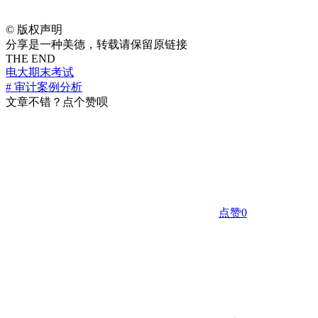
©
版权声明
分享是一种美德，转载请保留原链接
THE END
电大期末考试
# 审计案例分析
文章不错？点个赞呗
点赞
0