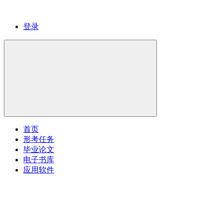
登录
首页
形考任务
毕业论文
电子书库
应用软件