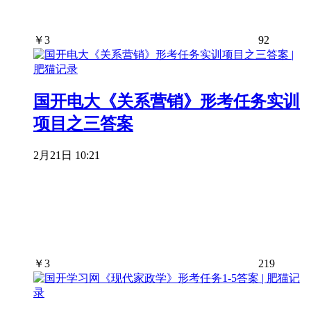
￥
3
92
国开电大《关系营销》形考任务实训
项目之三答案
2月21日 10:21
￥
3
219