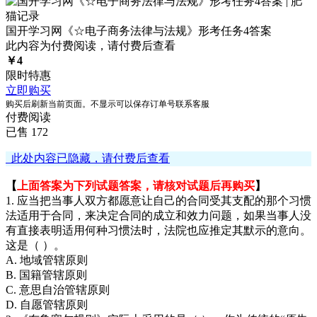
国开学习网《☆电子商务法律与法规》形考任务4答案
此内容为付费阅读，请付费后查看
￥
4
限时特惠
立即购买
购买后刷新当前页面。不显示可以保存订单号联系客服
付费阅读
已售 172
此处内容已隐藏，请付费后查看
【
上面答案为下列试题答案，请核对试题后再购买
】
1. 应当把当事人双方都愿意让自己的合同受其支配的那个习惯
法适用于合同，来决定合同的成立和效力问题，如果当事人没
有直接表明适用何种习惯法时，法院也应推定其默示的意向。
这是（ ）。
A. 地域管辖原则
B. 国籍管辖原则
C. 意思自治管辖原则
D. 自愿管辖原则