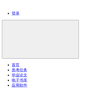
登录
首页
形考任务
毕业论文
电子书库
应用软件