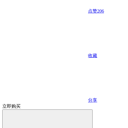
点赞
206
收藏
分享
立即购买