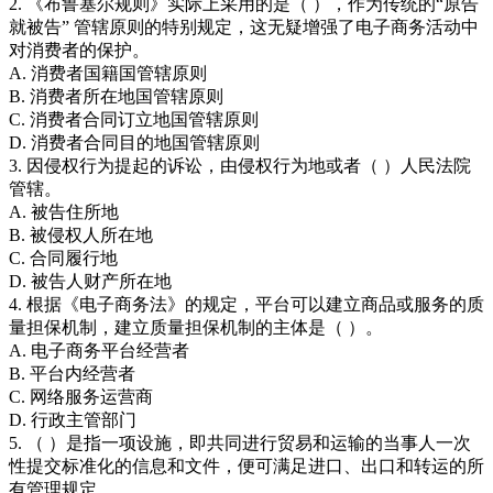
2. 《布鲁塞尔规则》实际上采用的是（ ），作为传统的“原告
就被告” 管辖原则的特别规定，这无疑增强了电子商务活动中
对消费者的保护。
A. 消费者国籍国管辖原则
B. 消费者所在地国管辖原则
C. 消费者合同订立地国管辖原则
D. 消费者合同目的地国管辖原则
3. 因侵权行为提起的诉讼，由侵权行为地或者（ ）人民法院
管辖。
A. 被告住所地
B. 被侵权人所在地
C. 合同履行地
D. 被告人财产所在地
4. 根据《电子商务法》的规定，平台可以建立商品或服务的质
量担保机制，建立质量担保机制的主体是（ ）。
A. 电子商务平台经营者
B. 平台内经营者
C. 网络服务运营商
D. 行政主管部门
5. （ ）是指一项设施，即共同进行贸易和运输的当事人一次
性提交标准化的信息和文件，便可满足进口、出口和转运的所
有管理规定。