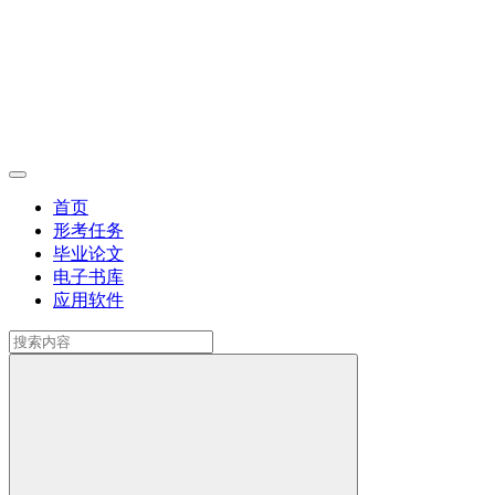
首页
形考任务
毕业论文
电子书库
应用软件