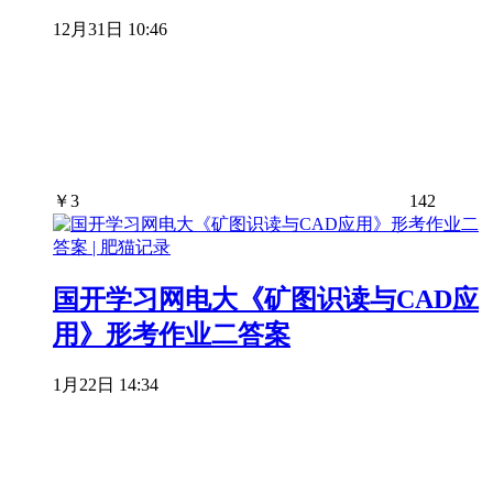
12月31日 10:46
￥
3
142
国开学习网电大《矿图识读与CAD应
用》形考作业二答案
1月22日 14:34