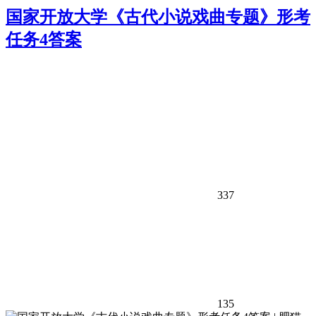
国家开放大学《古代小说戏曲专题》形考
任务4答案
337
135