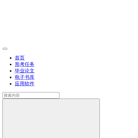
首页
形考任务
毕业论文
电子书库
应用软件