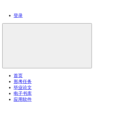
登录
首页
形考任务
毕业论文
电子书库
应用软件