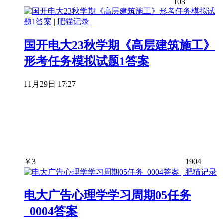
103
国开电大23秋学期《高层建筑施工》
形考任务模拟试题1答案
11月29日 17:27
￥
3
1904
电大广告心理学学习周期05任务
_0004答案