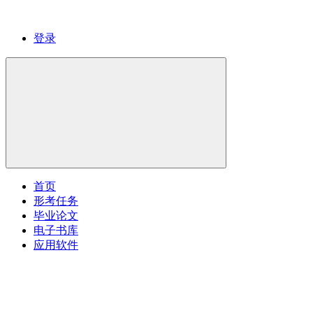
登录
首页
形考任务
毕业论文
电子书库
应用软件