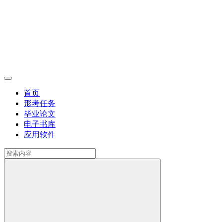
首页
形考任务
毕业论文
电子书库
应用软件