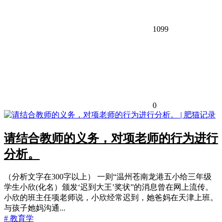
1099
0
请结合教师的义务，对项老师的行为进行
分析。
（分析文字在300字以上） 一则“温州苍南龙港五小给三年级
学生小欣(化名）颁发‘迟到大王’奖状”的消息曾在网上流传。
小欣的班主任项老师说，小欣经常迟到，她爸妈在天津上班。
与孩子她妈沟通...
# 教育学