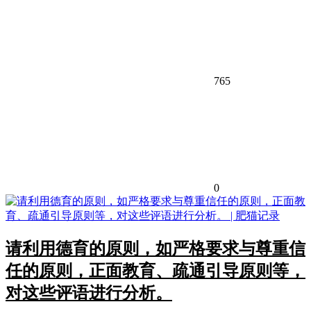
765
0
请利用德育的原则，如严格要求与尊重信
任的原则，正面教育、疏通引导原则等，
对这些评语进行分析。