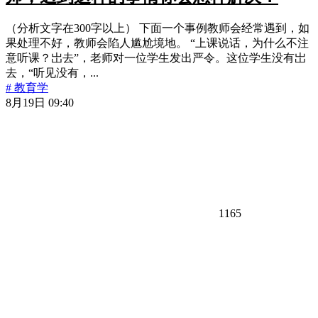
（分析文字在300字以上） 下面一个事例教师会经常遇到，如
果处理不好，教师会陷人尴尬境地。 “上课说话，为什么不注
意听课？岀去”，老师对一位学生发出严令。这位学生没有岀
去，“听见没有，...
# 教育学
8月19日 09:40
1165