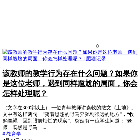
0
该教师的教学行为存在什么问题？如果你
是这位老师，遇到同样尴尬的局面，你会
怎样处理呢？
（文字在300字以上） 一位青年教师讲秦牧的散文《土地》。
文中有这样两句：“骑着思想的野马奔驰到很远的地方”，“收
起缰绳，回到眼前灿烂的现实”。突然有一位学生问道：“老
师，既然是野马，...
# 教育学