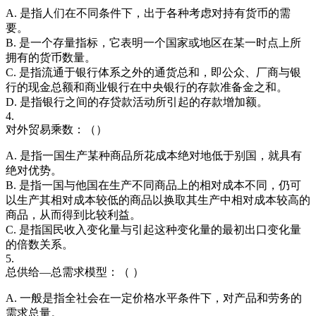
A. 是指人们在不同条件下，出于各种考虑对持有货币的需
要。
B. 是一个存量指标，它表明一个国家或地区在某一时点上所
拥有的货币数量。
C. 是指流通于银行体系之外的通货总和，即公众、厂商与银
行的现金总额和商业银行在中央银行的存款准备金之和。
D. 是指银行之间的存贷款活动所引起的存款增加额。
4.
对外贸易乘数：（）
A. 是指一国生产某种商品所花成本绝对地低于别国，就具有
绝对优势。
B. 是指一国与他国在生产不同商品上的相对成本不同，仍可
以生产其相对成本较低的商品以换取其生产中相对成本较高的
商品，从而得到比较利益。
C. 是指国民收入变化量与引起这种变化量的最初出口变化量
的倍数关系。
5.
总供给—总需求模型：（ ）
A. 一般是指全社会在一定价格水平条件下，对产品和劳务的
需求总量。