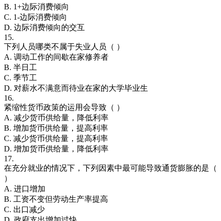
B. 1+边际消费倾向
C. 1-边际消费倾向
D. 边际消费倾向的交互
15.
下列人员哪类不属于失业人员（ ）
A. 调动工作的间歇在家修养者
B. 半日工
C. 季节工
D. 对薪水不满意而待业在家的大学毕业生
16.
紧缩性货币政策的运用会导致（ ）
A. 减少货币供给量，降低利率
B. 增加货币供给量，提高利率
C. 减少货币供给量，提高利率
D. 增加货币供给量，降低利率
17.
在充分就业的情况下，下列因素中最可能导致通货膨胀的是（
）
A. 进口增加
B. 工资不变但劳动生产率提高
C. 出口减少
D. 政府支出增加过快