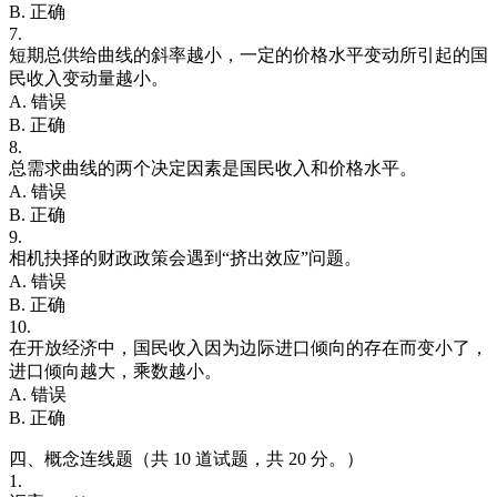
B. 正确
7.
短期总供给曲线的斜率越小，一定的价格水平变动所引起的国
民收入变动量越小。
A. 错误
B. 正确
8.
总需求曲线的两个决定因素是国民收入和价格水平。
A. 错误
B. 正确
9.
相机抉择的财政政策会遇到“挤出效应”问题。
A. 错误
B. 正确
10.
在开放经济中，国民收入因为边际进口倾向的存在而变小了，
进口倾向越大，乘数越小。
A. 错误
B. 正确
四、概念连线题（共 10 道试题，共 20 分。）
1.