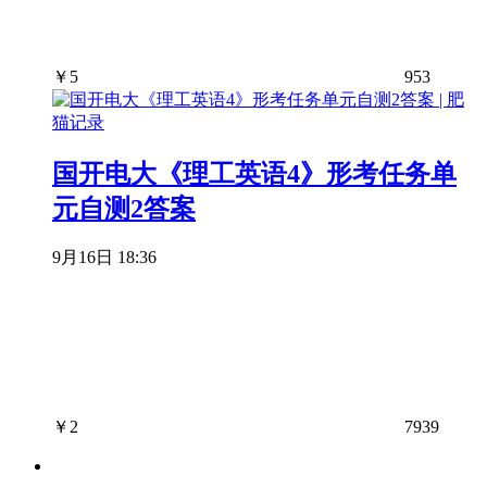
￥
5
953
国开电大《理工英语4》形考任务单
元自测2答案
9月16日 18:36
￥
2
7939