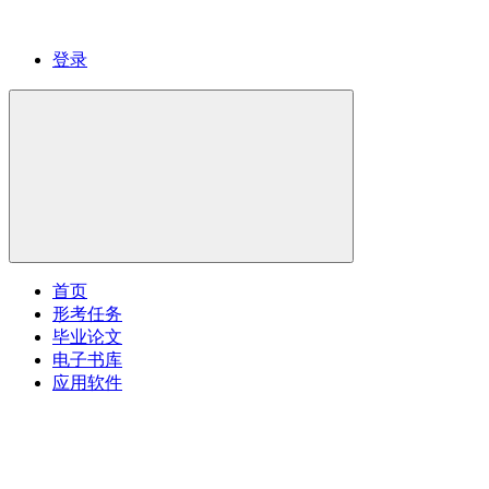
登录
首页
形考任务
毕业论文
电子书库
应用软件