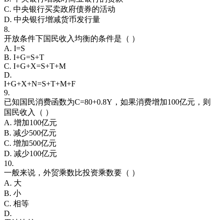
C. 中央银行买卖政府债券的活动
D. 中央银行增减货币发行量
8.
开放条件下国民收入均衡的条件是（ ）
A. I=S
B. I+G=S+T
C. I+G+X=S+T+M
D.
I+G+X+N=S+T+M+F
9.
已知国民消费函数为C=80+0.8Y，如果消费增加100亿元，则
国民收入（ ）
A. 增加100亿元
B. 减少500亿元
C. 增加500亿元
D. 减少100亿元
10.
一般来说，外贸乘数比投资乘数要（ ）
A. 大
B. 小
C. 相等
D.