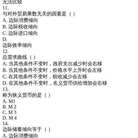
无法比较
11.
与对外贸易乘数无关的因素是（ ）
A. 边际消费倾向
B. 边际税收倾向
C. 边际进口倾向
D.
边际效率倾向
12.
总需求曲线（ ）
A. 当其他条件不变时，政府支出减少时会右移
B. 当其他条件不变时，价格水平上升时会左移
C. 在其他条件不变时，税收减少会左移
D. 在其他条件不变时，名义货币供给增加会右移
13.
称为狭义货币的是（ ）
A. M1
B. M 2
C. M 3
D. M 4
14.
边际储蓄倾向等于（ ）
A. 边际消费倾向