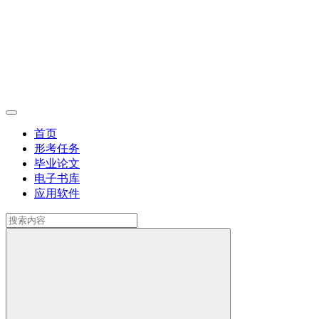
首页
形考任务
毕业论文
电子书库
应用软件