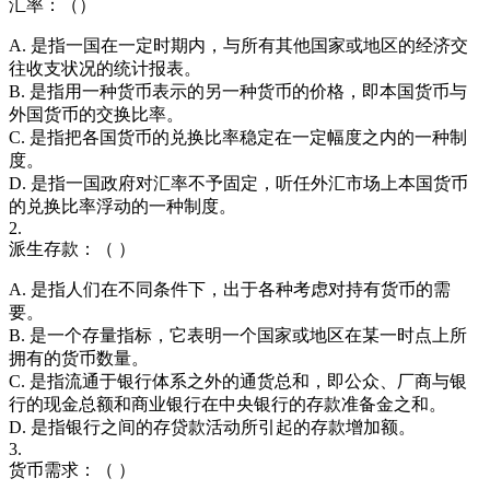
汇率：（）
A. 是指一国在一定时期内，与所有其他国家或地区的经济交
往收支状况的统计报表。
B. 是指用一种货币表示的另一种货币的价格，即本国货币与
外国货币的交换比率。
C. 是指把各国货币的兑换比率稳定在一定幅度之内的一种制
度。
D. 是指一国政府对汇率不予固定，听任外汇市场上本国货币
的兑换比率浮动的一种制度。
2.
派生存款：（ ）
A. 是指人们在不同条件下，出于各种考虑对持有货币的需
要。
B. 是一个存量指标，它表明一个国家或地区在某一时点上所
拥有的货币数量。
C. 是指流通于银行体系之外的通货总和，即公众、厂商与银
行的现金总额和商业银行在中央银行的存款准备金之和。
D. 是指银行之间的存贷款活动所引起的存款增加额。
3.
货币需求：（ ）