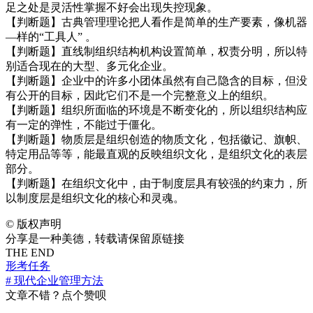
足之处是灵活性掌握不好会出现失控现象。
【判断题】古典管理理论把人看作是简单的生产要素，像机器
—样的“工具人” 。
【判断题】直线制组织结构机构设置简单，权责分明，所以特
别适合现在的大型、多元化企业。
【判断题】企业中的许多小团体虽然有自己隐含的目标，但没
有公开的目标，因此它们不是一个完整意义上的组织。
【判断题】组织所面临的环境是不断变化的，所以组织结构应
有一定的弹性，不能过于僵化。
【判断题】物质层是组织创造的物质文化，包括徽记、旗帜、
特定用品等等，能最直观的反映组织文化，是组织文化的表层
部分。
【判断题】在组织文化中，由于制度层具有较强的约束力，所
以制度层是组织文化的核心和灵魂。
©
版权声明
分享是一种美德，转载请保留原链接
THE END
形考任务
# 现代企业管理方法
文章不错？点个赞呗