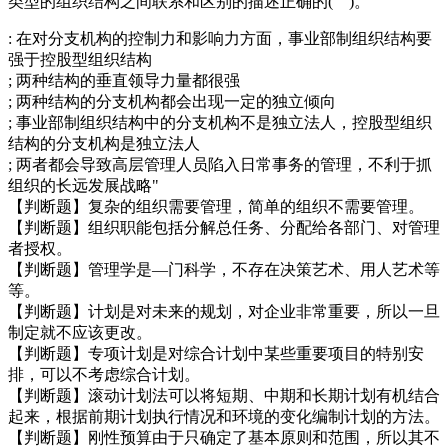
类型的组织结构之间联系和区别的描述正确的( )。
: 在对分支机构的控制力和影响力方面，事业部制组织结构要
强于控股型组织结构
; 两种结构的垂直领导力量都很强
; 两种结构的分支机构都会出现一定的独立倾向
; 事业部制组织结构中的分支机构不是独立法人，控股型组织
结构的分支机构是独立法人
; 两者都会导致高层管理人员陷入日常事务的管理，不利于抓
组织的长远发展战略"
【判断题】复杂的组织需要管理，简单的组织不需要管理。
【判断题】组织职能包括分解总任务、分配给各部门、对管理
者授权。
【判断题】管理学是—门科学，不存在决策艺术、用人艺术等
等。
【判断题】计划是对未来的规划，对企业非常重要，所以一旦
制定就不应该更改。
【判断题】专项计划是对综合计划中某些重要项目的特别安
排，可以不考虑综合计划。
【判断题】滚动计划法可以将短期、中期和长期计划有机结合
起来，根据前期计划执行情况和环境的变化编制计划的方法。
【判断题】刚性预算由于只确定了基本原则和范围，所以其不