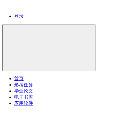
登录
首页
形考任务
毕业论文
电子书库
应用软件