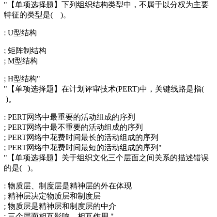
"【单项选择题】下列组织结构类型中，不属于以分权为主要
特征的类型是( )。
: U型结构
; 矩阵制结构
; M型结构
; H型结构"
"【单项选择题】在计划评审技术(PERT)中，关键线路是指(
)。
: PERT网络中最重要的活动组成的序列
; PERT网络中最不重要的活动组成的序列
; PERT网络中花费时间最长的活动组成的序列
; PERT网络中花费时间最短的活动组成的序列"
"【单项选择题】关于组织文化三个层面之间关系的描述错误
的是( )。
: 物质层、制度层是精神层的外在体现
; 精神层决定物质层和制度层
; 物质层是精神层和制度层的中介
; 三个层面相互影响、相互作用 "