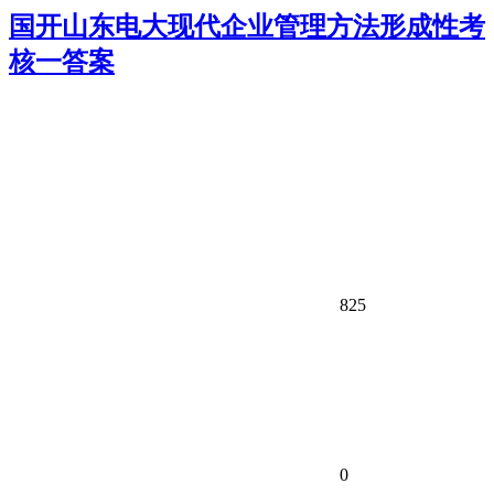
国开山东电大现代企业管理方法形成性考
核一答案
825
0