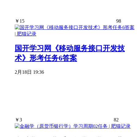
￥
15
98
国开学习网《移动服务接口开发技
术》形考任务6答案
2月18日 19:36
￥
3
82