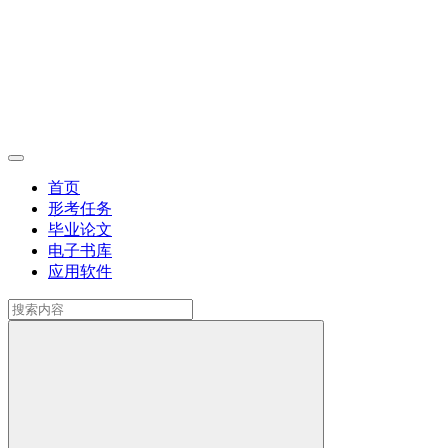
首页
形考任务
毕业论文
电子书库
应用软件