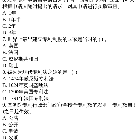
根据申请人随时提出的请求，对其申请进行实质审查。
A. 1年
B. 1年半
C. 2年
D. 3年
7. 世界上最早建立专利制度的国家是当时的 ( ) 。
A. 英国
B. 法国
C. 威尼斯共和国
D. 瑞士
8. 被誉为现代专利法之始的是 （ ）
A. 1474年威尼斯专利法
B. 1624年英国垄断法
C. 1790年美国专利法
D. 1791年法国专利法
9. 国务院专利行政部门经审查授予专利权的发明，专利权自 (
)之日起生效。
A. 公告
B. 公开
C. 申请
D. 发明