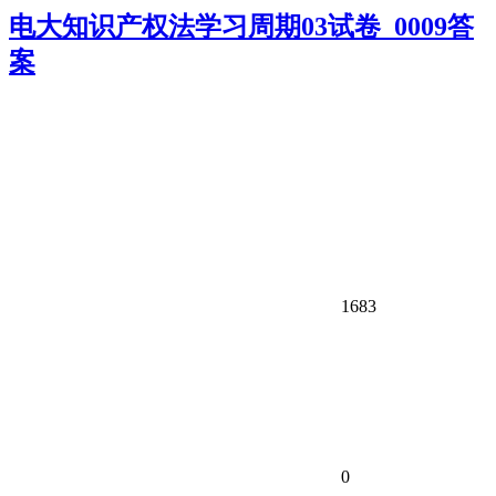
电大知识产权法学习周期03试卷_0009答
案
1683
0