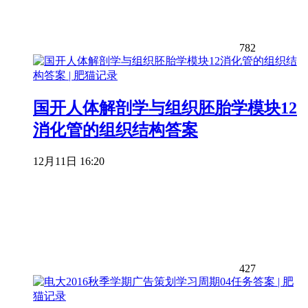
782
国开人体解剖学与组织胚胎学模块12
消化管的组织结构答案
12月11日 16:20
427