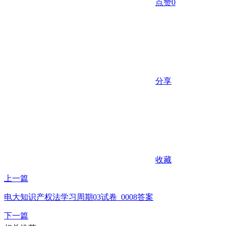
点赞
0
分享
收藏
上一篇
电大知识产权法学习周期03试卷_0008答案
下一篇