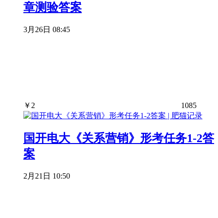
章测验答案
3月26日 08:45
￥
2
1085
国开电大《关系营销》形考任务1-2答
案
2月21日 10:50