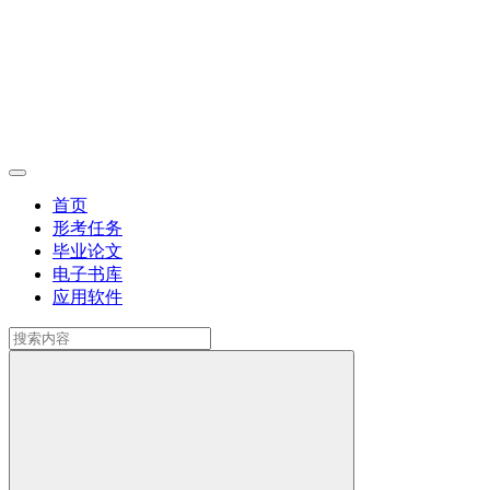
首页
形考任务
毕业论文
电子书库
应用软件