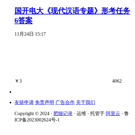
国开电大《现代汉语专题》形考任务
6答案
11月24日 15:17
￥
3
4062
友链申请
免责声明
广告合作
关于我们
Copyright © 2024 ·
肥猫记录
· 运维 · 托管于
阿里云
· 鲁
ICP备2023002624号-1