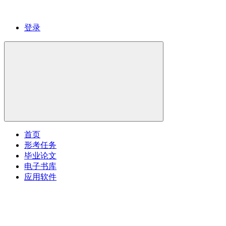
登录
首页
形考任务
毕业论文
电子书库
应用软件