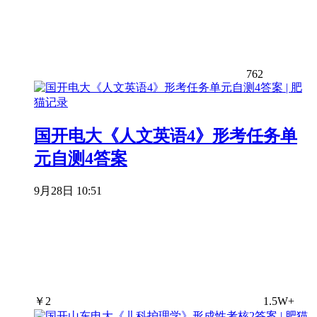
762
国开电大《人文英语4》形考任务单
元自测4答案
9月28日 10:51
￥
2
1.5W+