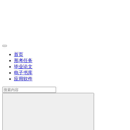
首页
形考任务
毕业论文
电子书库
应用软件