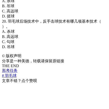
A. 杀球
B. 吊球
C. 高远球
D. 搓球
20. 羽毛球后场技术中，反手击球技术有哪几项基本技术（
）。
A. 杀球
B. 高远球
C. 勾球
D. 吊球
©
版权声明
分享是一种美德，转载请保留原链接
THE END
形考任务
# 羽毛球
文章不错？点个赞呗