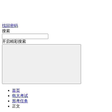
找回密码
搜索
开启精彩搜索
首页
电大考试
形考任务
正文