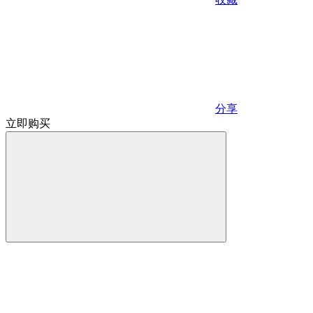
分享
立即购买