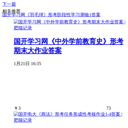
下一篇
相关推荐
国开学习网《羽毛球》形考阶段性学习测验1答案
国开学习网《中外学前教育史》形考
期末大作业答案
1月21日 16:35
￥
3
73