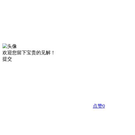
欢迎您留下宝贵的见解！
提交
点赞
0