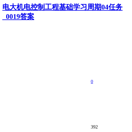
电大机电控制工程基础学习周期04任务
_0019答案
0
392