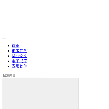
首页
形考任务
毕业论文
电子书库
应用软件