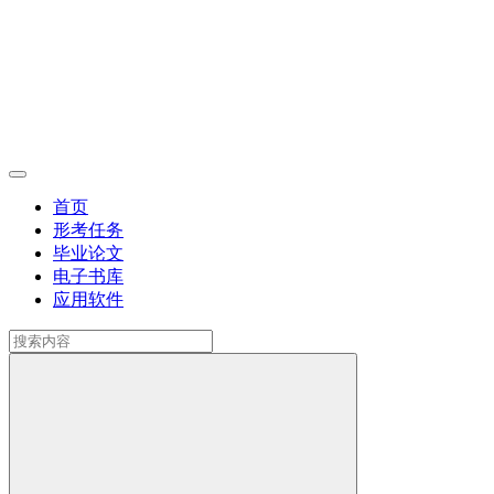
首页
形考任务
毕业论文
电子书库
应用软件