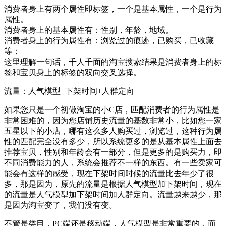
消费者身上有两个属性即标签，一个是基本属性，一个是行为
属性。
消费者身上的基本属性有：性别，年龄，地域。
消费者身上的行为属性有：浏览过的痕迹，已购买，已收藏
等；
这里理解一句话，千人千面的淘宝搜索结果是消费者身上的标
签和宝贝身上的标签的双向交叉选择。
流量：人气模型+下架时间+人群定向
如果您只是一个初做淘宝的小C店，匹配消费者的行为属性是
非常困难的，因为您店铺历史流量的基数非常小，比如您一家
五星以下的小店，哪有这么多人购买过，浏览过，这种行为属
性的匹配完全没有多少，所以系统更多的是从基本属性上面去
推荐宝贝，性别和年龄会有一部分，但是更多的是购买力，即
不同消费能力的人，系统会推荐不一样的东西。有一些卖家可
能会有这样的感受，现在下架时间时候的流量比去年少了很
多，那是因为，原先的流量是根据人气模型加下架时间，现在
的流量是人气模型加下架时间加人群定向。流量越来越少，那
是因为淘宝变了，我们没有变。
不管是类目，PC端还是移动端，人气模型是非常重要的，而