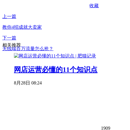
收藏
上一篇
教你4招成就大卖家
下一篇
相关推荐
无线端百万流量怎么抢？
网店运营必懂的11个知识点
8月28日 08:24
1909