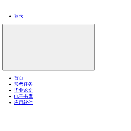
登录
首页
形考任务
毕业论文
电子书库
应用软件