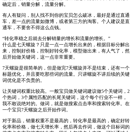
确定后，销量分解，流量分解。
有人有疑问，别人找不到你的宝贝怎么破冰，最好是通过直通
车，差一点的流量如微博，或者第三方的淘客。个人建议是直
通车，不要舍不得这么点钱。
“转化率稳之后就去分解销量的增长和流量的增长。”
什么是七天螺旋？只是一点一点增长出来的，根据目标分解出
来，控制好价格，控制好转化率，模型做出来，有人气了，然
后开始做关键词，这一点非常重要。
7天螺旋是很简单的，但是做完7天螺旋并不是结束，还有一个
标题优化，并且要吃那些词的流量。只讲螺旋不讲后续的关键
词优化是不负责的。
让关键词权重比较高。一般宝贝做关键词建议做5个关键词，2
个热词，3个属性匹配的长尾关键词，这个每个行业不一样，
我不敢说绝对的。做词，就是做搜索点击率和搜索转化率。在
一个宝贝7天螺旋之后开始作词。
对于新品，销量权重不是最高的，转化率是最高的，确定好转
化率和价格，做七天增长率，然后再去作词，做这个目标词的