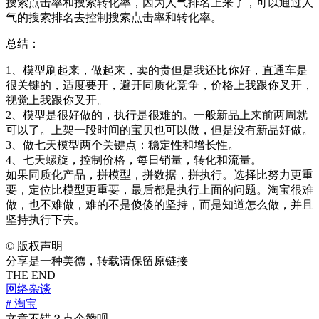
搜索点击率和搜索转化率，因为人气排名上来了，可以通过人
气的搜索排名去控制搜索点击率和转化率。
总结：
1、模型刷起来，做起来，卖的贵但是我还比你好，直通车是
很关键的，适度要开，避开同质化竞争，价格上我跟你叉开，
视觉上我跟你叉开。
2、模型是很好做的，执行是很难的。一般新品上来前两周就
可以了。上架一段时间的宝贝也可以做，但是没有新品好做。
3、做七天模型两个关键点：稳定性和增长性。
4、七天螺旋，控制价格，每日销量，转化和流量。
如果同质化产品，拼模型，拼数据，拼执行。选择比努力更重
要，定位比模型更重要，最后都是执行上面的问题。淘宝很难
做，也不难做，难的不是傻傻的坚持，而是知道怎么做，并且
坚持执行下去。
©
版权声明
分享是一种美德，转载请保留原链接
THE END
网络杂谈
# 淘宝
文章不错？点个赞呗