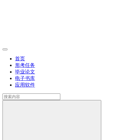
首页
形考任务
毕业论文
电子书库
应用软件