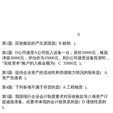
0
第1题:
应收账款的产生原因是(
B 赊销
)。
第2题:
D公司接受A公司投入设备一台，原价50000元，账面
净值30000元，评估价为35000元。则D公司接受设备投资时，
“实收资本”账户的入账金额为(
C
35000元
)。
第3题:
提供企业资产的流动性和偿债能力情况的报表是(
A
资产负债表
)。
第4题:
下列各项不属于存货的是(
A 工程物质
)。
第5题:
我国现行企业会计制度要求对应收账款等八项资产计
提减值准备。此要求体现的会计核算原则是(
D 谨慎性原则
)。