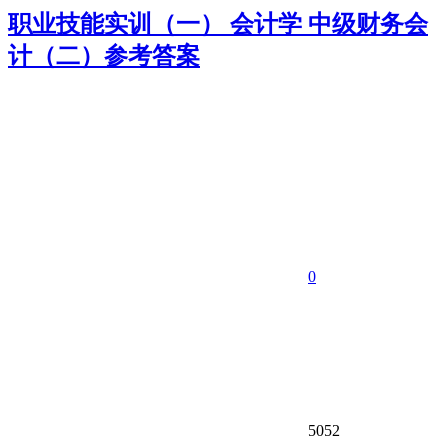
职业技能实训（一） 会计学 中级财务会
计（二）参考答案
0
5052