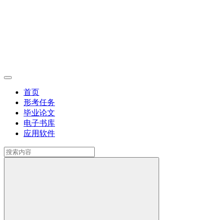
首页
形考任务
毕业论文
电子书库
应用软件