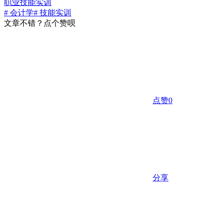
职业技能实训
# 会计学
# 技能实训
文章不错？点个赞呗
点赞
0
分享