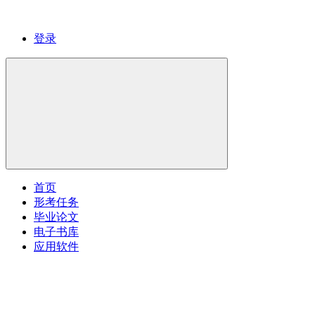
登录
首页
形考任务
毕业论文
电子书库
应用软件