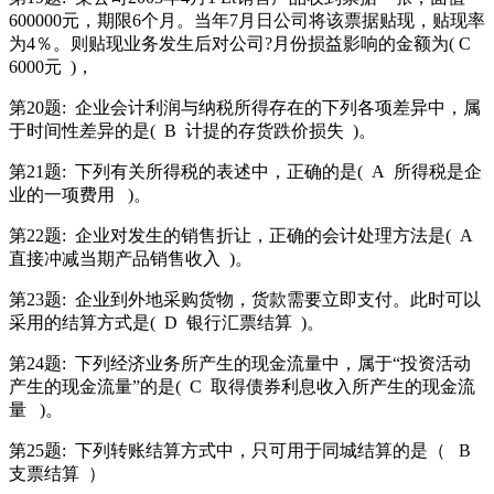
600000元，期限6个月。当年7月日公司将该票据贴现，贴现率
为4％。则贴现业务发生后对公司?月份损益影响的金额为( C
6000元
)，
第20题:
企业会计利润与纳税所得存在的下列各项差异中，属
于时间性差异的是(
B
计提的存货跌价损失
)。
第21题:
下列有关所得税的表述中，正确的是(
A
所得税是企
业的一项费用
)。
第22题:
企业对发生的销售折让，正确的会计处理方法是(
A
直接冲减当期产品销售收入
)。
第23题:
企业到外地采购货物，货款需要立即支付。此时可以
采用的结算方式是(
D
银行汇票结算
)。
第24题:
下列经济业务所产生的现金流量中，属于“投资活动
产生的现金流量”的是(
C
取得债券利息收入所产生的现金流
量
)。
第25题:
下列转账结算方式中，只可用于同城结算的是（
B
支票结算
）