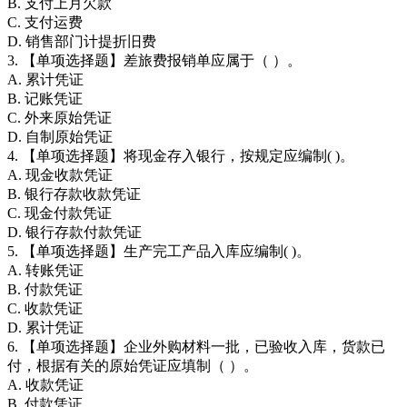
B. 支付上月欠款
C. 支付运费
D. 销售部门计提折旧费
3. 【单项选择题】差旅费报销单应属于（ ）。
A. 累计凭证
B. 记账凭证
C. 外来原始凭证
D. 自制原始凭证
4. 【单项选择题】将现金存入银行，按规定应编制( )。
A. 现金收款凭证
B. 银行存款收款凭证
C. 现金付款凭证
D. 银行存款付款凭证
5. 【单项选择题】生产完工产品入库应编制( )。
A. 转账凭证
B. 付款凭证
C. 收款凭证
D. 累计凭证
6. 【单项选择题】企业外购材料一批，已验收入库，货款已
付，根据有关的原始凭证应填制（ ）。
A. 收款凭证
B. 付款凭证