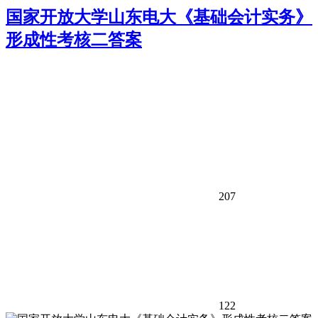
国家开放大学山东电大《基础会计实务》
形成性考核二答案
207
122