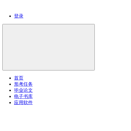
登录
首页
形考任务
毕业论文
电子书库
应用软件