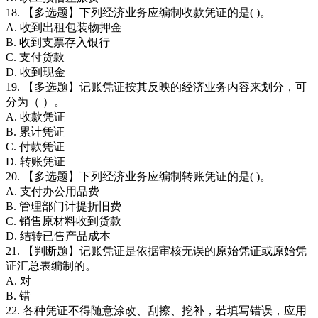
18. 【多选题】下列经济业务应编制收款凭证的是( )。
A. 收到出租包装物押金
B. 收到支票存入银行
C. 支付货款
D. 收到现金
19. 【多选题】记账凭证按其反映的经济业务内容来划分，可
分为（ ）。
A. 收款凭证
B. 累计凭证
C. 付款凭证
D. 转账凭证
20. 【多选题】下列经济业务应编制转账凭证的是( )。
A. 支付办公用品费
B. 管理部门计提折旧费
C. 销售原材料收到货款
D. 结转已售产品成本
21. 【判断题】记账凭证是依据审核无误的原始凭证或原始凭
证汇总表编制的。
A. 对
B. 错
22. 各种凭证不得随意涂改、刮擦、挖补，若填写错误，应用