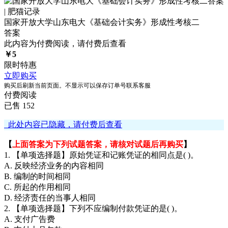
国家开放大学山东电大《基础会计实务》形成性考核二
答案
此内容为付费阅读，请付费后查看
￥
5
限时特惠
立即购买
购买后刷新当前页面。不显示可以保存订单号联系客服
付费阅读
已售 152
此处内容已隐藏，请付费后查看
【
上面答案为下列试题答案，请核对试题后再购买
】
1. 【单项选择题】原始凭证和记账凭证的相同点是( )。
A. 反映经济业务的内容相同
B. 编制的时间相同
C. 所起的作用相同
D. 经济责任的当事人相同
2. 【单项选择题】下列不应编制付款凭证的是( )。
A. 支付广告费