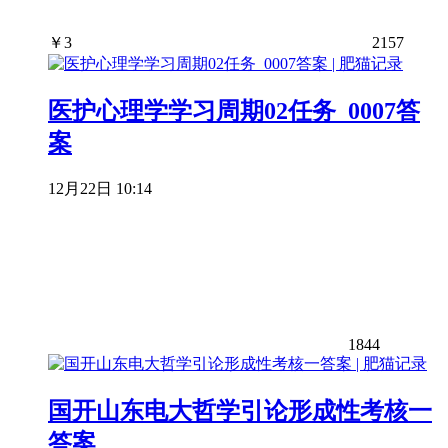
￥
3
2157
医护心理学学习周期02任务_0007答
案
12月22日 10:14
1844
国开山东电大哲学引论形成性考核一
答案