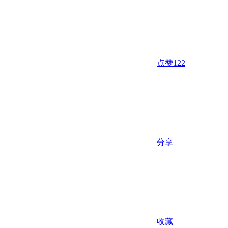
点赞
122
分享
收藏