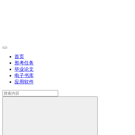
首页
形考任务
毕业论文
电子书库
应用软件