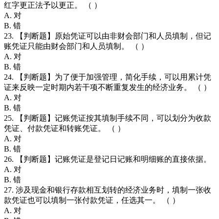
红字更正法予以更正。 （ ）
A. 对
B. 错
23. 【判断题】原始凭证可以由非财会部门和人员填制，但记
账凭证只能由财会部门和人员填制。 （ ）
A. 对
B. 错
24. 【判断题】为了便于加强管理，简化手续，可以用累计凭
证来反映一定时期内若干项不断重复发生的经济业务。 （ ）
A. 对
B. 错
25. 【判断题】记账凭证按其填制手续不同，可以划分为收款
凭证、付款凭证和转账凭证。 （ ）
A. 对
B. 错
26. 【判断题】记账凭证是登记日记账和明细账的直接依据。
A. 对
B. 错
27. 涉及现金和银行存款相互划转的经济业务时，填制一张收
款凭证也可以填制一张付款凭证，任选其一。 （ ）
A. 对