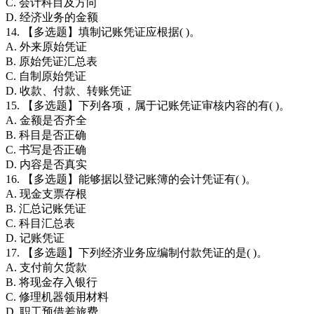
C. 会计科目及方向
D. 经济业务的金额
14. 【多选题】填制记账凭证应根据( )。
A. 外来原始凭证
B. 原始凭证汇总表
C. 自制原始凭证
D. 收款、付款、转账凭证
15. 【多选题】下列各项，属于记账凭证审核内容的有( )。
A. 金额是否齐全
B. 科目是否正确
C. 书写是否正确
D. 内容是否真实
16. 【多选题】能够据以登记账簿的会计凭证有( )。
A. 现金支票存根
B. 汇总记账凭证
C. 科目汇总表
D. 记账凭证
17. 【多选题】下列经济业务应编制付款凭证的是( )。
A. 支付前欠货款
B. 将现金存入银行
C. 修理机器领用材料
D. 职工预借差旅费