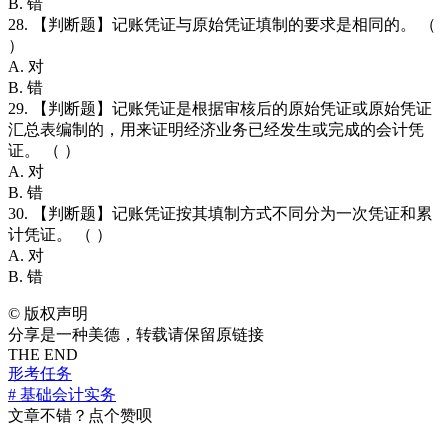
B. 错
28. 【判断题】记账凭证与原始凭证填制的要求是相同的。 （
）
A. 对
B. 错
29. 【判断题】记账凭证是根据审核后的原始凭证或原始凭证
汇总表编制的，用来证明经济业务已经发生或完成的会计凭
证。 （ ）
A. 对
B. 错
30. 【判断题】记账凭证按其填制方式不同分为一次凭证和累
计凭证。 （ ）
A. 对
B. 错
©
版权声明
分享是一种美德，转载请保留原链接
THE END
形考任务
# 基础会计实务
文章不错？点个赞呗