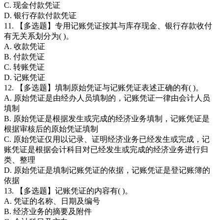
C. 现金付款凭证
D. 银行存款付款凭证
11. 【多选题】专用记账凭证按其与库存现金、银行存款收付
有无关系划分为( )。
A. 收款凭证
B. 付款凭证
C. 转账凭证
D. 记账凭证
12. 【多选题】填制原始凭证与记账凭证表述正确的有( )。
A. 原始凭证是由经办人员填制的，记账凭证一律由会计人员
填制
B. 原始凭证是根据发生或完成的经济业务填制，记账凭证是
根据审核后的原始凭证填制
C. 原始凭证仅用以记录、证明经济业务已经发生或完成，记
账凭证是根据会计科目对已经发生或完成的经济业务进行归
类、整理
D. 原始凭证是填制记账凭证的依据，记账凭证是登记账簿的
依据
13. 【多选题】记账凭证的内容有( )。
A. 凭证的名称、日期及编号
B. 经济业务的摘要及附件