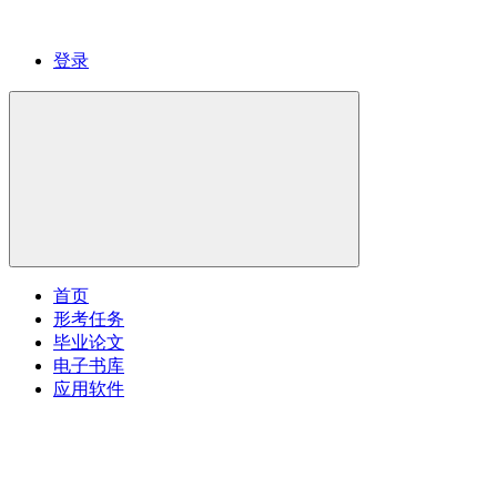
登录
首页
形考任务
毕业论文
电子书库
应用软件