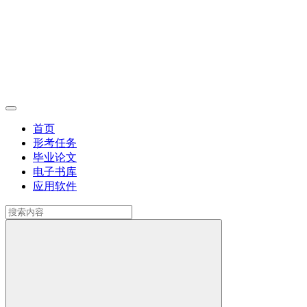
首页
形考任务
毕业论文
电子书库
应用软件