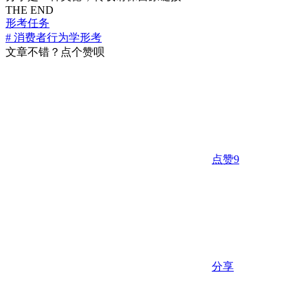
THE END
形考任务
# 消费者行为学形考
文章不错？点个赞呗
点赞
9
分享