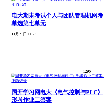
电大期末考试个人与团队管理机网考
单选第七单元
11月21日 11:23
1296
国开学习网电大《电气控制与PLC》
形考作业二答案