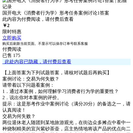
国开电大《消费者行为学》形考任务案例讨论1答案
此内容为付费阅读，请付费后查看
￥
2
限时特惠
立即购买
购买后刷新当前页面。不显示可以保存订单号联系客服
付费阅读
已售 175
此处内容已隐藏，请付费后查看
【上面答案为下列试题答案，请核对试题后再购买】
案例讨论：交易为何失败？
请带着以下问题看案例：
1．通过本案例，如何理解学习消费者行为学的重要性？
2．说出你对本案例的评价。
提示：这是形考作业中案例讨论（满分20分）的备选之一，请
认真阅读！
交易为何失败？
两位退休老人随团到某地旅游观光，在街边众多摊点中看中一
种烧制精美的宜兴紫砂茶壶，店主热情地将该产品的优点向二