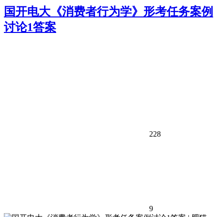
国开电大《消费者行为学》形考任务案例
讨论1答案
228
9