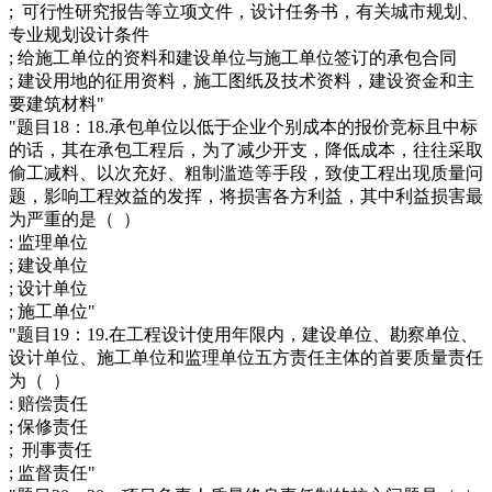
; 可行性研究报告等立项文件，设计任务书，有关城市规划、
专业规划设计条件
; 给施工单位的资料和建设单位与施工单位签订的承包合同
; 建设用地的征用资料，施工图纸及技术资料，建设资金和主
要建筑材料"
"题目18：18.承包单位以低于企业个别成本的报价竞标且中标
的话，其在承包工程后，为了减少开支，降低成本，往往采取
偷工减料、以次充好、粗制滥造等手段，致使工程出现质量问
题，影响工程效益的发挥，将损害各方利益，其中利益损害最
为严重的是（ ）
: 监理单位
; 建设单位
; 设计单位
; 施工单位"
"题目19：19.在工程设计使用年限内，建设单位、勘察单位、
设计单位、施工单位和监理单位五方责任主体的首要质量责任
为（ ）
: 赔偿责任
; 保修责任
; 刑事责任
; 监督责任"