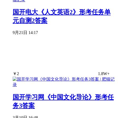
国开电大《人文英语2》形考任务单
元自测2答案
9月21日 14:17
￥
2
1.8W+
国开学习网《中国文化导论》形考任
务3答案
3月10日 16:48