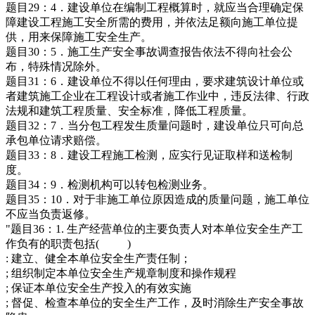
题目29：4．建设单位在编制工程概算时，就应当合理确定保
障建设工程施工安全所需的费用，并依法足额向施工单位提
供，用来保障施工安全生产。
题目30：5．施工生产安全事故调查报告依法不得向社会公
布，特殊情况除外。
题目31：6．建设单位不得以任何理由，要求建筑设计单位或
者建筑施工企业在工程设计或者施工作业中，违反法律、行政
法规和建筑工程质量、安全标准，降低工程质量。
题目32：7．当分包工程发生质量问题时，建设单位只可向总
承包单位请求赔偿。
题目33：8．建设工程施工检测，应实行见证取样和送检制
度。
题目34：9．检测机构可以转包检测业务。
题目35：10．对于非施工单位原因造成的质量问题，施工单位
不应当负责返修。
"题目36：1. 生产经营单位的主要负责人对本单位安全生产工
作负有的职责包括( )
: 建立、健全本单位安全生产责任制；
; 组织制定本单位安全生产规章制度和操作规程
; 保证本单位安全生产投入的有效实施
; 督促、检查本单位的安全生产工作，及时消除生产安全事故