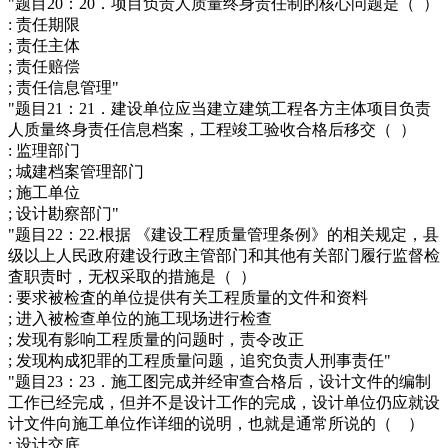
"题目20：20．项目负责人质量终身责任制的核心问题是（ ）
: 责任期限
; 责任主体
; 责任赔偿
; 责任信息管理"
"题目21：21．建设单位应当建立建筑工程各方主体项目负责
人质量终身责任信息档案，工程竣工验收合格后移交（ ）
: 监理部门
; 城建档案管理部门
; 施工单位
; 设计勘察部门"
"题目22：22.根据 《建设工程质量管理条例》的相关规定，县
级以上人民政府建设行政主管部门和其他有关部门履行监督检
査职责时，无权采取的措施是（ ）
: 要求被检査的单位提供有关工程质量的文件和资料
; 进入被检查单位的施工现场进行检查
; 发现有影响工程质量的问题时，责令改正
; 发现构成犯罪的工程质量问题，追究负责人刑事责任"
"题目23：23．施工图完成并经审查合格后，设计文件的编制
工作已经完成，但并不是设计工作的完成，设计单位仍应就设
计文件向施工单位作详细的说明，也就是通常所说的（ ）
: 设计交底