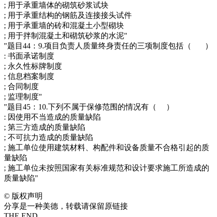
; 用于承重墙体的砌筑砂浆试块
; 用于承重结构的钢筋及连接接头试件
; 用于承重墙的砖和混凝土小型砌块
; 用于拌制混凝土和砌筑砂浆的水泥"
"题目44：9.项目负责人质量终身责任的三项制度包括（ ）
: 书面承诺制度
; 永久性标牌制度
; 信息档案制度
; 合同制度
; 监理制度"
"题目45：10.下列不属于保修范围的情况有（ ）
: 因使用不当造成的质量缺陷
; 第三方造成的质量缺陷
; 不可抗力造成的质量缺陷
; 施工单位使用建筑材料、构配件和设备质量不合格引起的质
量缺陷
; 施工单位未按照国家有关标准规范和设计要求施工所造成的
质量缺陷"
©
版权声明
分享是一种美德，转载请保留原链接
THE END