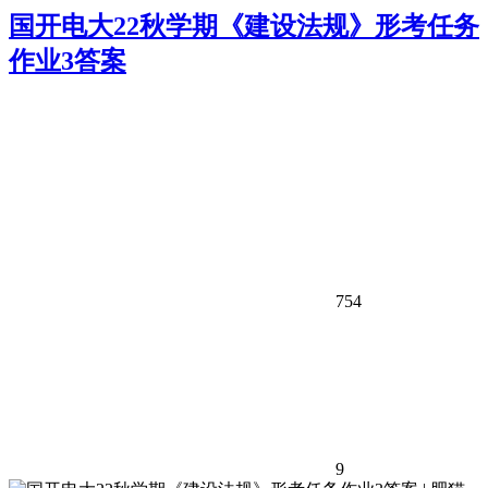
国开电大22秋学期《建设法规》形考任务
作业3答案
754
9