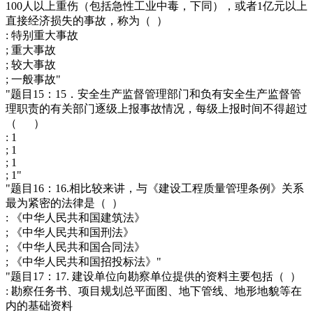
100人以上重伤（包括急性工业中毒，下同），或者1亿元以上
直接经济损失的事故，称为（ ）
: 特别重大事故
; 重大事故
; 较大事故
; 一般事故"
"题目15：15．安全生产监督管理部门和负有安全生产监督管
理职责的有关部门逐级上报事故情况，每级上报时间不得超过
（ ）
: 1
; 1
; 1
; 1"
"题目16：16.相比较来讲，与《建设工程质量管理条例》关系
最为紧密的法律是（ ）
: 《中华人民共和国建筑法》
; 《中华人民共和国刑法》
; 《中华人民共和国合同法》
; 《中华人民共和国招投标法》"
"题目17：17. 建设单位向勘察单位提供的资料主要包括（ ）
: 勘察任务书、项目规划总平面图、地下管线、地形地貌等在
内的基础资料