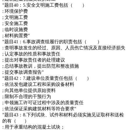
"题目40：5.安全文明施工费包括（ ）
: 环境保护费
; 文明施工费
; 安全施工费
; 临时设施费
; 材料购置费"
"题目41：6.事故调查组履行的职责包括（ ）
: 查明事故发生的经过、原因、人员伤亡情况及直接经济损失
; 认定事故的性质和事故责任
; 提出对事故责任者的处理建议
; 总结事故教训，提出防范和整改措施
; 提交事故调查报告"
"题目42：7.建设单位质量责任包括（ ）
: 依法发包建设工程和采购设备材料
; 向其他单位提供原始资料
; 限制不合理的干预行为
; 申领施工许可证过程中涉及的质量责任
; 依法保证采购建筑材料等符合要求"
"题目43：8.下列试块、试件和材料必须实施见证取样和送检
的有（ ）
: 用于承重结构的混凝土试块；