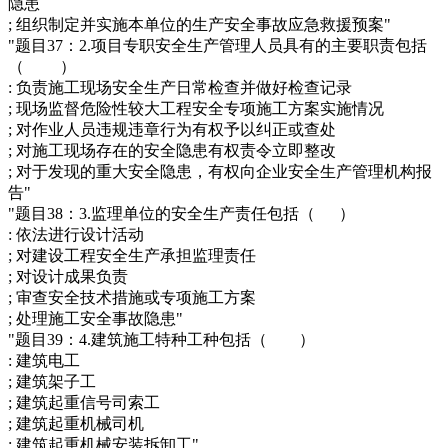
隐患
; 组织制定并实施本单位的生产安全事故应急救援预案"
"题目37：2.项目专职安全生产管理人员具有的主要职责包括
（ ）
: 负责施工现场安全生产日常检查并做好检查记录
; 现场监督危险性较大工程安全专项施工方案实施情况
; 对作业人员违规违章行为有权予以纠正或查处
; 对施工现场存在的安全隐患有权责令立即整改
; 对于发现的重大安全隐患，有权向企业安全生产管理机构报
告"
"题目38：3.监理单位的安全生产责任包括（ ）
: 依法进行设计活动
; 对建设工程安全生产承担监理责任
; 对设计成果负责
; 审查安全技术措施或专项施工方案
; 处理施工安全事故隐患"
"题目39：4.建筑施工特种工种包括（ ）
: 建筑电工
; 建筑架子工
; 建筑起重信号司索工
; 建筑起重机械司机
; 建筑起重机械安装拆卸工"