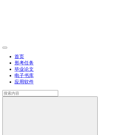
首页
形考任务
毕业论文
电子书库
应用软件