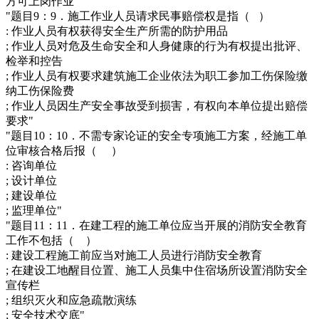
方可上岗作业"
"题目9：9．施工作业人员请求民事赔偿权是指（ ）
: 作业人员有权获得安全生产所需的防护用品
; 作业人员对危及生命安全和人身健康的行为有权提出批评、
检举和控告
; 作业人员有权要求建筑施工企业依法为职工参加工伤保险缴
纳工伤保险费
; 作业人员因生产安全事故受到损害，有权向本单位提出赔偿
要求"
"题目10：10．不需专家论证的安全专项施工方案，经施工单
位审核合格后报（ ）
: 咨询单位
; 设计单位
; 建设单位
; 监理单位"
"题目11：11．在建工程的施工单位应当开展的消防安全教育
工作不包括（ ）
: 建设工程施工前应当对施工人员进行消防安全教育
; 在建设工地醒目位置、施工人员集中住宿场所设置消防安全
宣传栏
; 组织灭火和应急疏散演练
; 安全技术交底"