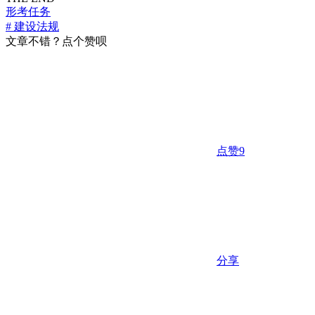
形考任务
# 建设法规
文章不错？点个赞呗
点赞
9
分享