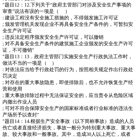
"题目12：12.下列关于“政府主管部门对涉及安全生产事项的
审查”说法有误的一项是（ ）
: 建设工程没有安全施工措施的，不得颁发施工许可证
; 颁发管理机关发现企业不再具备安全生产条件的，可暂扣安
全生产许可证
; 违反法定程序颁发安全生产许可证，可以撤销
; 对不具备安全生产条件的建筑施工企业颁发的安全生产许可
证，不可撤销"
"题目13：13．政府主管部门实施安全生产行政执法工作时，
做法不当的一项是（ ）
: 对依法应当给予行政处罚的行为，按照相关规定作出行政处
罚决定
; 对存在的重大事故隐患，即使排除后，也不允许恢复生产经
营和使用
; 重大事故排除过程中无法保证安全的，应当责令从危险区域
内撤出作业人员
; 可对不符合保障安全生产的国家标准或者行业标准的违法生
产场所予以查封"
"题目14：14.根据生产安全事故（以下简称事故）造成的人员
伤亡或者直接经济损失，事故一般分为特别重大事故、重大事
故、较大事故和一般事故。其中，造成30人以上死亡，或者