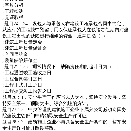
; 事故分析
; 工程检测
; 见证取样"
"题目24：24．发包人与承包人在建设工程承包合同中约定，
从应付的工程款中预留，用以保证承包人在缺陷责任期内对建
设工程出现的缺陷进行维修的资金，通常是指（ ）
: 建筑工程质量定金
; 建筑工程质量保证金
; 合同违约金
; 质量缺陷赔偿金"
"题目25：25．通常情况下，缺陷责任期的起计日为（ ）
: 工程通过竣工验收之日
; 工程合同签订之日
; 工程正式开工之日
; 工程提交竣工报告之日"
题目26：1．安全生产工作应当以人为本，坚持安全发展，坚
持安全第一、预防为主、综合治理的方针。
题目27：2．中央管理的建筑施工企业下属分公司必须向国务
院建设主管部门申请领取安全生产许可证。
题目28：3．建筑施工企业不再具备安全生产条件的，暂扣安
全生产许可证并限期整改。