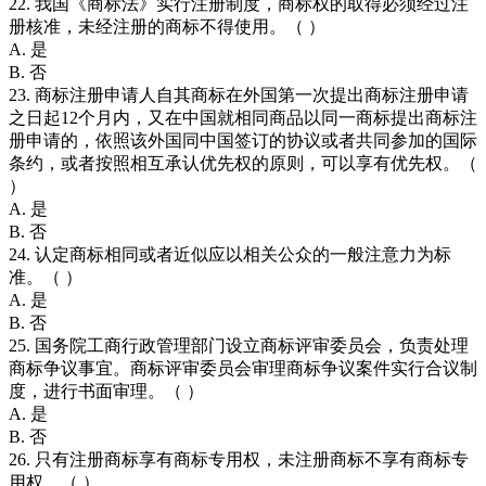
22. 我国《商标法》实行注册制度，商标权的取得必须经过注
册核准，未经注册的商标不得使用。（ ）
A. 是
B. 否
23. 商标注册申请人自其商标在外国第一次提出商标注册申请
之日起12个月内，又在中国就相同商品以同一商标提出商标注
册申请的，依照该外国同中国签订的协议或者共同参加的国际
条约，或者按照相互承认优先权的原则，可以享有优先权。（
）
A. 是
B. 否
24. 认定商标相同或者近似应以相关公众的一般注意力为标
准。（ ）
A. 是
B. 否
25. 国务院工商行政管理部门设立商标评审委员会，负责处理
商标争议事宜。商标评审委员会审理商标争议案件实行合议制
度，进行书面审理。（ ）
A. 是
B. 否
26. 只有注册商标享有商标专用权，未注册商标不享有商标专
用权。（ ）