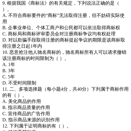
9. 根据我国《商标法》的有关规定，下列说法正确的是（
）。
A. 不符合商标要件的“商标”无法取得注册，但不妨碍实际使
用
B. 企事业单位、个体工商户和公民都可以依法取得商标权
C. 商标局和商标评审委员会对注册商标争议均有权处理
D. 对以欺骗手段取得注册的商标提起争议的期限是该商标取
得注册之日起1年内
10. 恶意抢注他人驰名商标的，驰名商标所有人可以请求撤销
该注册商标的时间限制为（ ）。
A. 1年
B. 3年
C. 5年
D. 不受时间限制
11. 二、多项选择题（每小题4分，共40分）下列属于商标作用
的有（ ）。
A. 美化商品的作用
B. 指示商品质量的作用
C. 宣传商品的广告作用
D. 指示商品来源的识别作用
12. 下列属于证明商标的有（ ）。