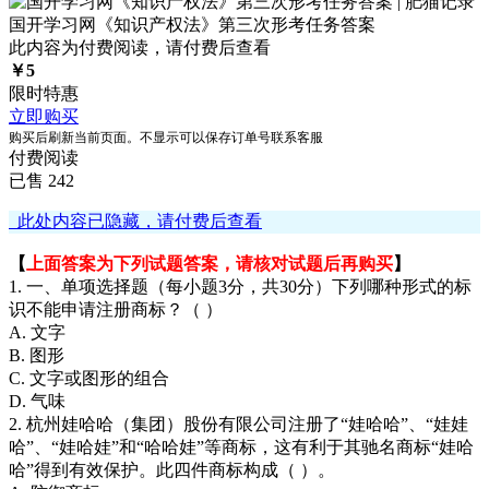
国开学习网《知识产权法》第三次形考任务答案
此内容为付费阅读，请付费后查看
￥
5
限时特惠
立即购买
购买后刷新当前页面。不显示可以保存订单号联系客服
付费阅读
已售 242
此处内容已隐藏，请付费后查看
【
上面答案为下列试题答案，请核对试题后再购买
】
1. 一、单项选择题（每小题3分，共30分）下列哪种形式的标
识不能申请注册商标？（ ）
A. 文字
B. 图形
C. 文字或图形的组合
D. 气味
2. 杭州娃哈哈（集团）股份有限公司注册了“娃哈哈”、“娃娃
哈”、“娃哈娃”和“哈哈娃”等商标，这有利于其驰名商标“娃哈
哈”得到有效保护。此四件商标构成（ ）。