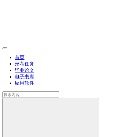
首页
形考任务
毕业论文
电子书库
应用软件