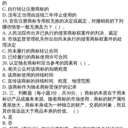
的
C. 自行转让注册商标的
D. 没有正当理由连续三年停止使用的
19. 宣告注册商标专用权无效的决定或裁定，对撤销前的下列
哪些情形一般无溯及力？（ ）。
A. 人民法院作出并已执行的侵害商标权案件的判决、裁定
B. 市场监督管理机关作出但尚未执行的侵害商标权案件的处
理决定
C. 尚未履行的商标转让合同
D. 已经履行的商标使用许可合同
20. 认定驰名商标时应当参考的因素有（ ）。
A. 相关公众对该商标的知晓程度
B. 该商标使用的持续时间
C. 宣传该商标的持续时间、程度、地理范围
D. 该商标作为驰名商标受保护的记录
21. 三、判断题（每小题3分，共30分。）商标的本质在于用来
标识产品或服务来源。随着商标的市场使用，商标的财产属性
逐渐放大，商标本身成为一种独立的财产、交易的对象，而且
其价值远远大于商品本身的价值。（ ）
A. 是
B. 否