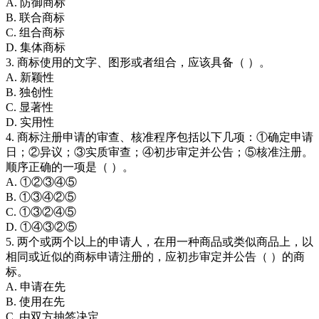
A. 防御商标
B. 联合商标
C. 组合商标
D. 集体商标
3. 商标使用的文字、图形或者组合，应该具备（ ）。
A. 新颖性
B. 独创性
C. 显著性
D. 实用性
4. 商标注册申请的审查、核准程序包括以下几项：①确定申请
日；②异议；③实质审查；④初步审定并公告；⑤核准注册。
顺序正确的一项是（ ）。
A. ①②③④⑤
B. ①③④②⑤
C. ①③②④⑤
D. ①④③②⑤
5. 两个或两个以上的申请人，在用一种商品或类似商品上，以
相同或近似的商标申请注册的，应初步审定并公告（ ）的商
标。
A. 申请在先
B. 使用在先
C. 由双方抽签决定