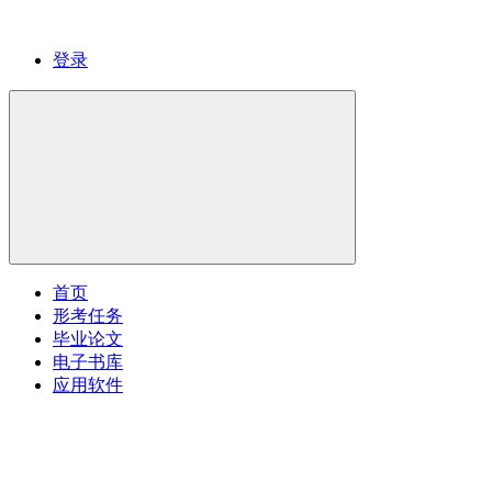
登录
首页
形考任务
毕业论文
电子书库
应用软件