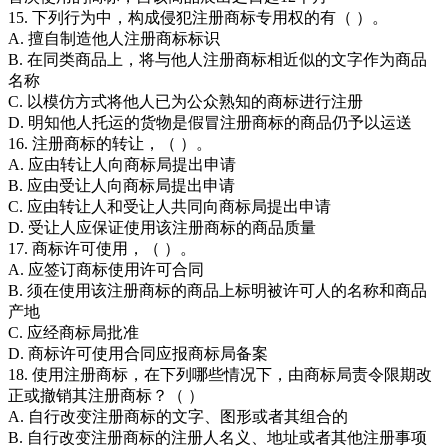
15. 下列行为中，构成侵犯注册商标专用权的有（ ）。
A. 擅自制造他人注册商标标识
B. 在同类商品上，将与他人注册商标相近似的文字作为商品
名称
C. 以模仿方式将他人已为公众熟知的商标进行注册
D. 明知他人托运的货物是假冒注册商标的商品仍予以运送
16. 注册商标的转让，（ ）。
A. 应由转让人向商标局提出申请
B. 应由受让人向商标局提出申请
C. 应由转让人和受让人共同向商标局提出申请
D. 受让人应保证使用该注册商标的商品质量
17. 商标许可使用，（ ）。
A. 应签订商标使用许可合同
B. 须在使用该注册商标的商品上标明被许可人的名称和商品
产地
C. 应经商标局批准
D. 商标许可使用合同应报商标局备案
18. 使用注册商标，在下列哪些情况下，由商标局责令限期改
正或撤销其注册商标？（ ）
A. 自行改变注册商标的文字、图形或者其组合的
B. 自行改变注册商标的注册人名义、地址或者其他注册事项