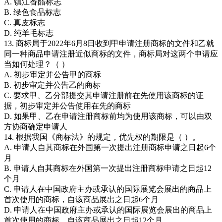
A. 镇江香醋标志
B. 绿色食品标志
C. 真皮标志
D. 纯羊毛标志
13. 商标局于2022年6月8日收到甲申请注册商标的文件和乙就
同一种商品申请注册近似商标的文件，商标局对这两个申请应
当如何处理？（ ）
A. 初步审定并公告甲的商标
B. 初步审定并公告乙的商标
C. 要求甲、乙分部提交其申请注册前在先使用该商标的证
据，初步审定并公告使用在先的商标
D. 如果甲、乙在申请注册商标前均为使用该商标，可以由双
方协商确定申请人
14. 根据我国《商标法》的规定，优先权的期限是（ ）。
A. 申请人自其商标在外国第一次提出注册商标申请之日起6个
月
B. 申请人自其商标在外国第一次提出注册商标申请之日起12
个月
C. 申请人在中国政府主办或承认的国际展览会展出的商品上
首次使用的商标，自该商品展出之日起6个月
D. 申请人在中国政府主办或承认的国际展览会展出的商品上
首次使用的商标，自该商品展出之日起12个月