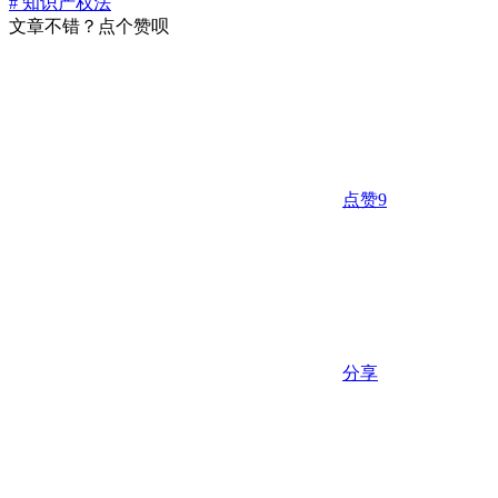
# 知识产权法
文章不错？点个赞呗
点赞
9
分享