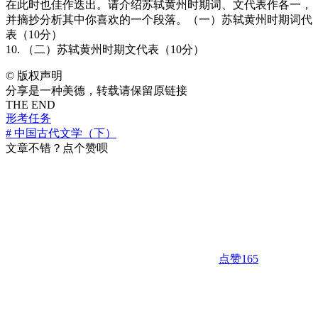
在此时也佳作迭出。请介绍苏轼黄州时期词、文代表作各一，
并摘抄分析其中你喜欢的一个段落。（一）苏轼黄州时期词代
表（10分）
10. （二）苏轼黄州时期文代表（10分）
©
版权声明
分享是一种美德，转载请保留原链接
THE END
形考任务
# 中国古代文学（下）
文章不错？点个赞呗
点赞
165