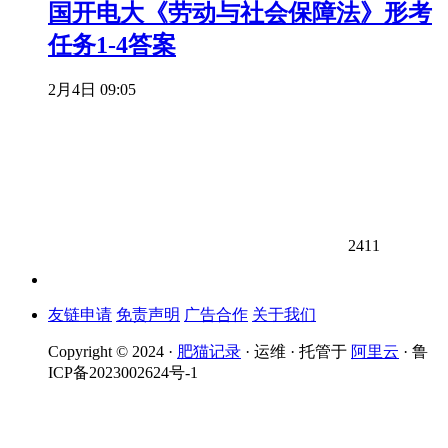
国开电大《劳动与社会保障法》形考
任务1-4答案
2月4日 09:05
2411
友链申请
免责声明
广告合作
关于我们
Copyright © 2024 ·
肥猫记录
· 运维 · 托管于
阿里云
· 鲁
ICP备2023002624号-1