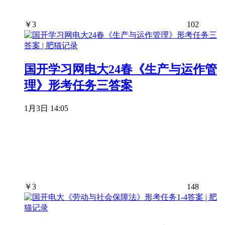
￥
3
102
国开学习网电大24春《生产与运作管
理》形考任务三答案
1月3日 14:05
￥
3
148