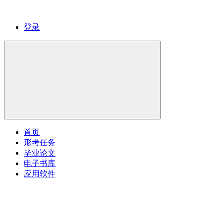
登录
首页
形考任务
毕业论文
电子书库
应用软件