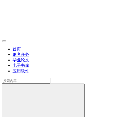
首页
形考任务
毕业论文
电子书库
应用软件