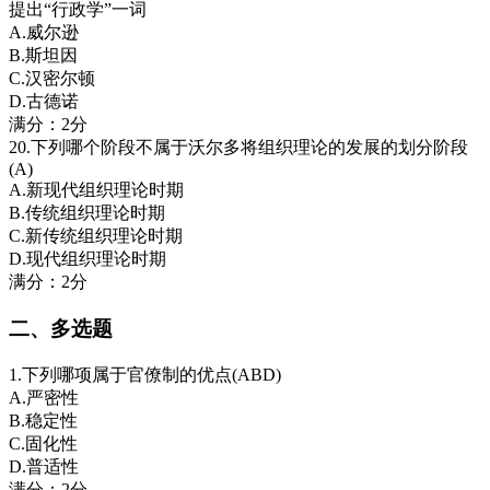
提出“行政学”一词
A.威尔逊
B.斯坦因
C.汉密尔顿
D.古德诺
满分：2分
20.下列哪个阶段不属于沃尔多将组织理论的发展的划分阶段
(A)
A.新现代组织理论时期
B.传统组织理论时期
C.新传统组织理论时期
D.现代组织理论时期
满分：2分
二、多选题
1.下列哪项属于官僚制的优点(ABD)
A.严密性
B.稳定性
C.固化性
D.普适性
满分：2分