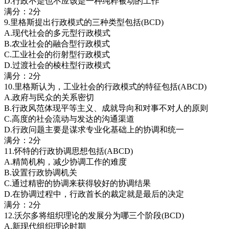
D.行政不是也不应该是一种纯粹被动的工作
满分：2分
9.里格斯提出行政模式的三种类型包括(BCD)
A.现代社会的多元型行政模式
B.农业社会的融合型行政模式
C.工业社会的衍射型行政模式
D.过渡社会的棱柱型行政模式
满分：2分
10.里格斯认为，工业社会的行政模式的特征包括(ABCD)
A.政府与民众的关系密切
B.行政风范体现平等主义、成就导向和对事不对人的原则
C.高度的社会流动与发达的沟通渠道
D.行政问题主要是谋求专业化基础上的协调和统一
满分：2分
11.怀特的行政协调思想包括(ABCD)
A.精简机构，减少协调工作的难度
B.设置行政协调机关
C.通过精密的协调来获得较好的协调结果
D.在协调过程中，行政首长的裁定就是最后的决定
满分：2分
12.沃尔多将组织理论的发展分为哪三个阶段(BCD)
A.新现代组织理论时期