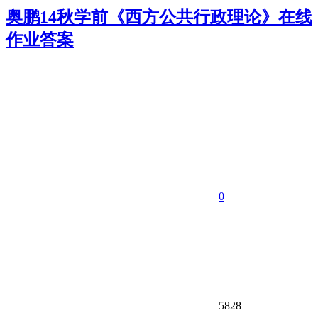
奥鹏14秋学前《西方公共行政理论》在线
作业答案
0
5828