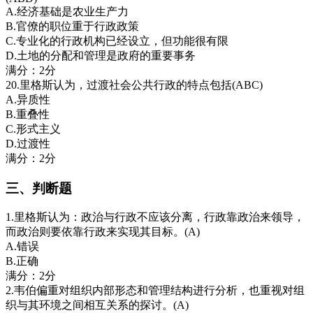
A.经济基础是农业生产力
B.官僚的职位重于行政政策
C.专业化的行政机构已经设立，但功能很有限
D.土地的分配和管理是政府的重要事务
满分：2分
20.里格斯认为，过渡社会公共行政的特点包括(ABC)
A.异质性
B.重叠性
C.形式主义
D.过渡性
满分：2分
三、判断题
1.里格斯认为：政治与行政不应该分离，行政靠政治来领导，
而政治则要依靠行政来实现其目标。(A)
A.错误
B.正确
满分：2分
2.韦伯偏重对组织内部形态和管理结构进行分析，也重视对组
织与其环境之间相互关系的探讨。(A)