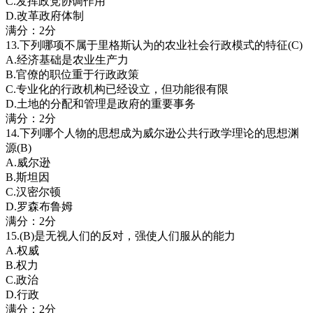
C.发挥政党协调作用
D.改革政府体制
满分：2分
13.下列哪项不属于里格斯认为的农业社会行政模式的特征(C)
A.经济基础是农业生产力
B.官僚的职位重于行政政策
C.专业化的行政机构已经设立，但功能很有限
D.土地的分配和管理是政府的重要事务
满分：2分
14.下列哪个人物的思想成为威尔逊公共行政学理论的思想渊
源(B)
A.威尔逊
B.斯坦因
C.汉密尔顿
D.罗森布鲁姆
满分：2分
15.(B)是无视人们的反对，强使人们服从的能力
A.权威
B.权力
C.政治
D.行政
满分：2分