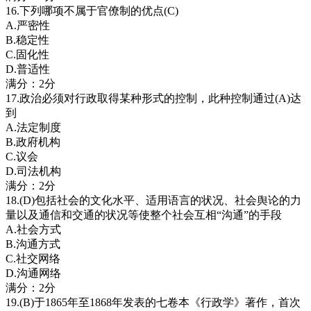
16.下列哪项不属于官僚制的优点(C)
A.严密性
B.稳定性
C.固化性
D.普适性
满分：2分
17.政治必须对行政取得某种形式的控制，此种控制通过(A)达
到
A.法定制度
B.政府机构
C.议会
D.司法机构
满分：2分
18.(D)包括社会的文化水平、适用语言的状况、社会舆论的力
量以及通信和交通的状况等使整个社会互相“沟通”的手段
A.社会方式
B.沟通方式
C.社交网络
D.沟通网络
满分：2分
19.(B)于1865年至1868年发表的七卷本《行政学》著作，首次