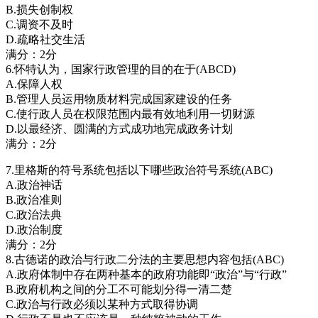
B.损失创制权
C.调资不及时
D.疏略社交生活
满分：2分
6.怀特认为，国家行政管理的目的在于(ABCD)
A.保障人权
B.管理人员运用物质材料完成国家建设的任务
C.使行政人员在权限范围内最有效地利用一切财源
D.以最经济、圆满的方式成功地完成政务计划
满分：2分
7.里格斯的符号系统包括以下哪些政治符号系统(ABC)
A.政治神话
B.政治准则
C.政治法典
D.政治制度
满分：2分
8.古德诺的政治与行政二分法的主要思想内容包括(ABC)
A.政府体制中存在两种基本的政府功能即“政治”与“行政”
B.政府机构之间的分工不可能划分得一清二楚
C.政治与行政必须以某种方式取得协调