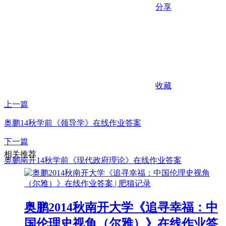
分享
收藏
上一篇
奥鹏14秋学前《领导学》在线作业答案
下一篇
相关推荐
奥鹏南开14秋学前《现代政府理论》在线作业答案
奥鹏2014秋南开大学《追寻幸福：中
国伦理史视角（尔雅）》在线作业答