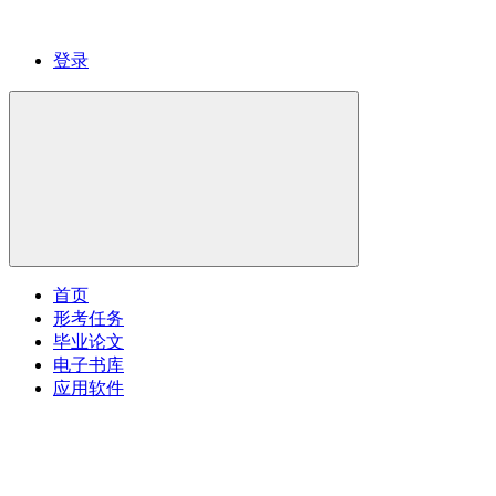
登录
首页
形考任务
毕业论文
电子书库
应用软件