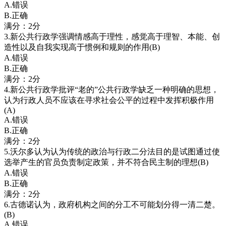
A.错误
B.正确
满分：2分
3.新公共行政学强调情感高于理性，感觉高于理智、本能、创
造性以及自我实现高于惯例和规则的作用(B)
A.错误
B.正确
满分：2分
4.新公共行政学批评“老的”公共行政学缺乏一种明确的思想，
认为行政人员不应该在寻求社会公平的过程中发挥积极作用
(A)
A.错误
B.正确
满分：2分
5.沃尔多认为认为传统的政治与行政二分法目的是试图通过使
选举产生的官员负责制定政策，并不符合民主制的理想(B)
A.错误
B.正确
满分：2分
6.古德诺认为，政府机构之间的分工不可能划分得一清二楚。
(B)
A.错误