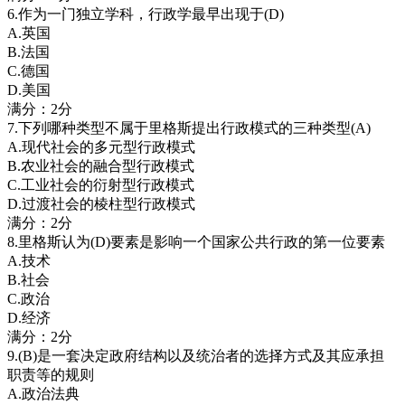
6.作为一门独立学科，行政学最早出现于(D)
A.英国
B.法国
C.德国
D.美国
满分：2分
7.下列哪种类型不属于里格斯提出行政模式的三种类型(A)
A.现代社会的多元型行政模式
B.农业社会的融合型行政模式
C.工业社会的衍射型行政模式
D.过渡社会的棱柱型行政模式
满分：2分
8.里格斯认为(D)要素是影响一个国家公共行政的第一位要素
A.技术
B.社会
C.政治
D.经济
满分：2分
9.(B)是一套决定政府结构以及统治者的选择方式及其应承担
职责等的规则
A.政治法典