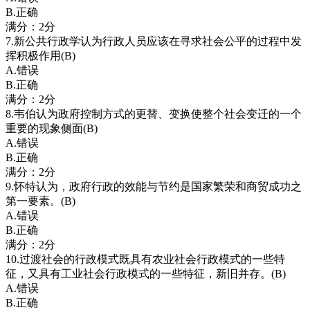
B.正确
满分：2分
7.新公共行政学认为行政人员应该在寻求社会公平的过程中发
挥积极作用(B)
A.错误
B.正确
满分：2分
8.韦伯认为政府控制方式的更替、变换使整个社会变迁的一个
重要的现象侧面(B)
A.错误
B.正确
满分：2分
9.怀特认为，政府行政的效能与节约是国家繁荣和商贸成功之
第一要素。(B)
A.错误
B.正确
满分：2分
10.过渡社会的行政模式既具有农业社会行政模式的一些特
征，又具有工业社会行政模式的一些特征，新旧并存。(B)
A.错误
B.正确