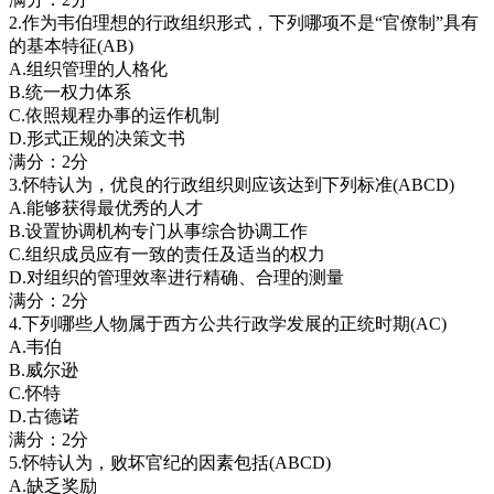
2.作为韦伯理想的行政组织形式，下列哪项不是“官僚制”具有
的基本特征(AB)
A.组织管理的人格化
B.统一权力体系
C.依照规程办事的运作机制
D.形式正规的决策文书
满分：2分
3.怀特认为，优良的行政组织则应该达到下列标准(ABCD)
A.能够获得最优秀的人才
B.设置协调机构专门从事综合协调工作
C.组织成员应有一致的责任及适当的权力
D.对组织的管理效率进行精确、合理的测量
满分：2分
4.下列哪些人物属于西方公共行政学发展的正统时期(AC)
A.韦伯
B.威尔逊
C.怀特
D.古德诺
满分：2分
5.怀特认为，败坏官纪的因素包括(ABCD)
A.缺乏奖励