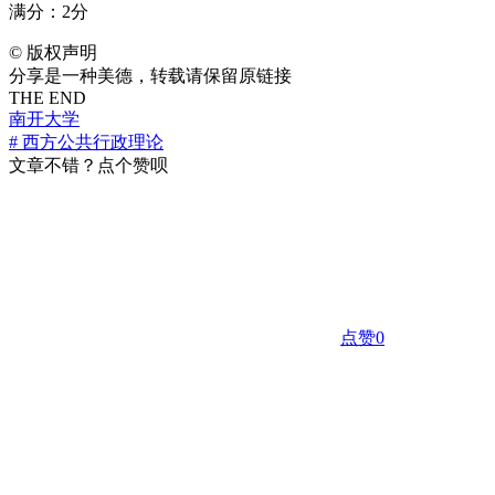
满分：2分
©
版权声明
分享是一种美德，转载请保留原链接
THE END
南开大学
# 西方公共行政理论
文章不错？点个赞呗
点赞
0