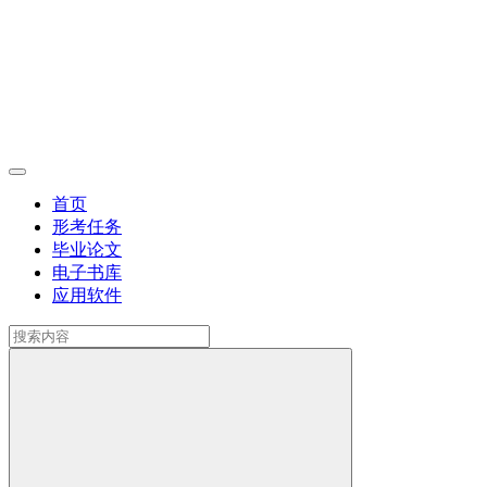
首页
形考任务
毕业论文
电子书库
应用软件