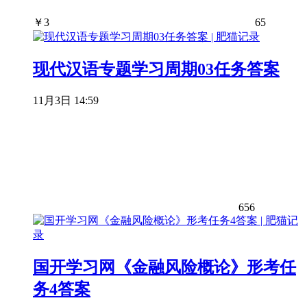
￥
3
65
现代汉语专题学习周期03任务答案
11月3日 14:59
656
国开学习网《金融风险概论》形考任
务4答案