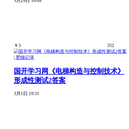
3月29日 16:09
￥
3
352
国开学习网《电梯构造与控制技术》
形成性测试2答案
3月1日 19:31