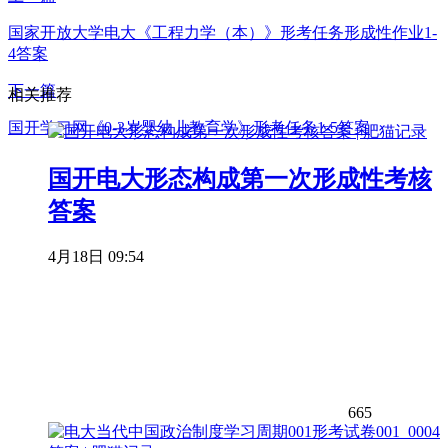
国家开放大学电大《工程力学（本）》形考任务形成性作业1-
4答案
下一篇
相关推荐
国开学习网《0-3岁婴幼儿教育学》形考任务1-5答案
国开电大形态构成第一次形成性考核
答案
4月18日 09:54
665