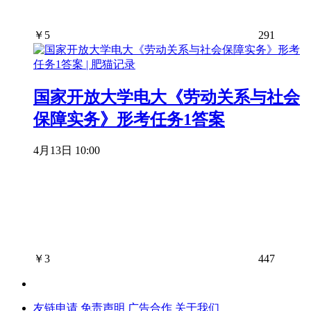
￥
5
291
国家开放大学电大《劳动关系与社会
保障实务》形考任务1答案
4月13日 10:00
￥
3
447
友链申请
免责声明
广告合作
关于我们