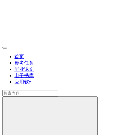
首页
形考任务
毕业论文
电子书库
应用软件