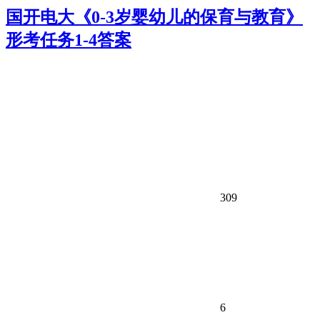
国开电大《0-3岁婴幼儿的保育与教育》
形考任务1-4答案
309
6