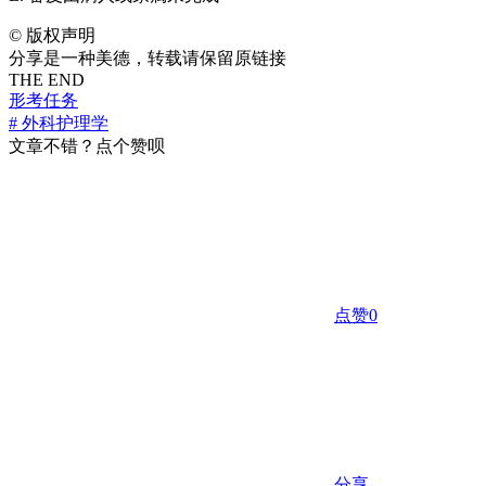
©
版权声明
分享是一种美德，转载请保留原链接
THE END
形考任务
# 外科护理学
文章不错？点个赞呗
点赞
0
分享