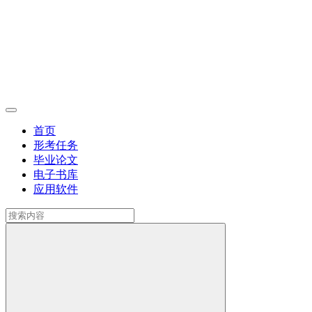
首页
形考任务
毕业论文
电子书库
应用软件