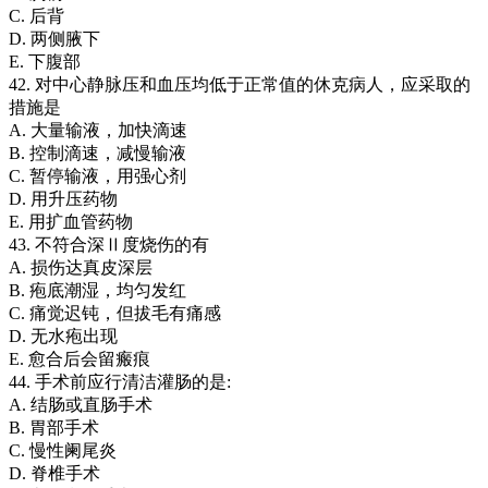
C. 后背
D. 两侧腋下
E. 下腹部
42. 对中心静脉压和血压均低于正常值的休克病人，应采取的
措施是
A. 大量输液，加快滴速
B. 控制滴速，减慢输液
C. 暂停输液，用强心剂
D. 用升压药物
E. 用扩血管药物
43. 不符合深Ⅱ度烧伤的有
A. 损伤达真皮深层
B. 疱底潮湿，均匀发红
C. 痛觉迟钝，但拔毛有痛感
D. 无水疱出现
E. 愈合后会留瘢痕
44. 手术前应行清洁灌肠的是:
A. 结肠或直肠手术
B. 胃部手术
C. 慢性阑尾炎
D. 脊椎手术