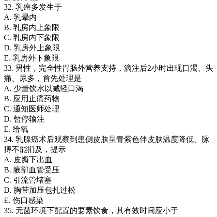
32. 乳癌多发生于
A. 乳晕内
B. 乳房内上象限
C. 乳房内下象限
D. 乳房外上象限
E. 乳房外下象限
33. 男性，完全性胃肠外营养支持，滴注后2小时出现口渴、头
痛、尿多，首先处理是
A. 少量饮水以减轻口渴
B. 应用止痛药物
C. 通知医师处理
D. 暂停输注
E. 给氧
34. 乳腺癌术后观察到患侧皮肤呈青紫色伴皮肤温度降低、脉
搏不能扪及，提示
A. 皮瓣下出血
B. 腋部血管受压
C. 引流管堵塞
D. 胸带加压包扎过松
E. 伤口感染
35. 无菌环境下配置的要素饮食，其有效时间应小于