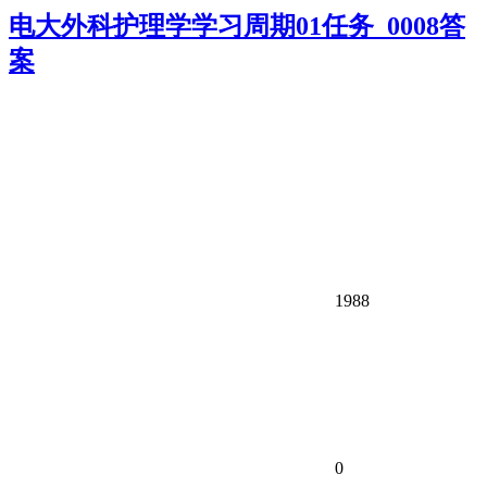
电大外科护理学学习周期01任务_0008答
案
1988
0