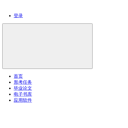
登录
首页
形考任务
毕业论文
电子书库
应用软件