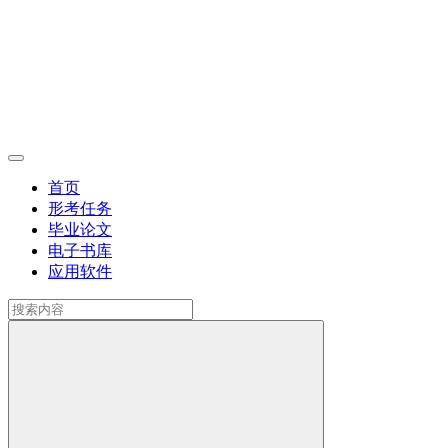
首页
形考任务
毕业论文
电子书库
应用软件