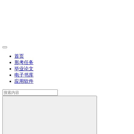
首页
形考任务
毕业论文
电子书库
应用软件