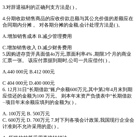
3.对辞退福利的正确列支方法是( ) 。
4.分期收款销售商品的应收价款总额与其公允价值的差额应在
合同期内分摊 。 对各期分摊的金额,会计处理方法是( )。
A.增加销售成本 B.减少管理费用
C.增加销售收入 D.减少财务费用
5.因购进存货开具面值4o万元,票面利率4% ,期限3个月的商业
汇票一张。 该应付票据到期时,公司一共应偿付( ) 。
A.440 000元 B.412 000元
C 404 000元 D.400 000元
6. 12月31日“长期借款''账户余额600万元,其中第2年4月末到期
应偿还的金额为100 万元。 则本年末资产负债表中“长期借款
··项目年末余额应填列的金额为( ) 。
A. 100万元 B. 500万元
C. 600万元 D. 700万元 7.对下列各项会计政策,我国现行企业会
计准则不允许采用的是( ) 。