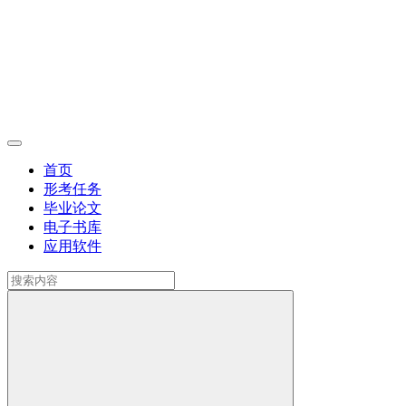
首页
形考任务
毕业论文
电子书库
应用软件