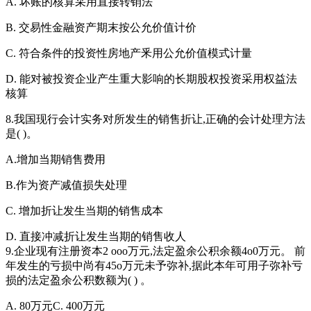
A. 坏账的核算采用直接转销法
B. 交易性金融资产期末按公允价值计价
C. 符合条件的投资性房地产釆用公允价值模式计量
D. 能对被投资企业产生重大影响的长期股权投资采用权益法
核算
8.我国现行会计实务对所发生的销售折让,正确的会计处理方法
是( )。
A.增加当期销售费用
B.作为资产减值损失处理
C. 增加折让发生当期的销售成本
D. 直接冲减折让发生当期的销售收人
9.企业现有注册资本2 ooo万元,法定盈余公积余额4o0万元。 前
年发生的亏损中尚有45o万元未予弥补,据此本年可用子弥补亏
损的法定盈余公积数额为( ) 。
A. 80万元C. 400万元