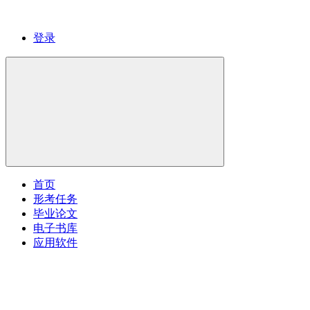
登录
首页
形考任务
毕业论文
电子书库
应用软件