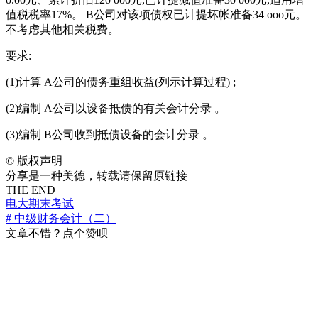
值税税率17%。 B公司对该项债权已计提坏帐准备34 ooo元。
不考虑其他相关税费。
要求:
(1)计算 A公司的债务重组收益(列示计算过程) ;
(2)编制 A公司以设备抵债的有关会计分录 。
(3)编制 B公司收到抵债设备的会计分录 。
©
版权声明
分享是一种美德，转载请保留原链接
THE END
电大期末考试
# 中级财务会计（二）
文章不错？点个赞呗