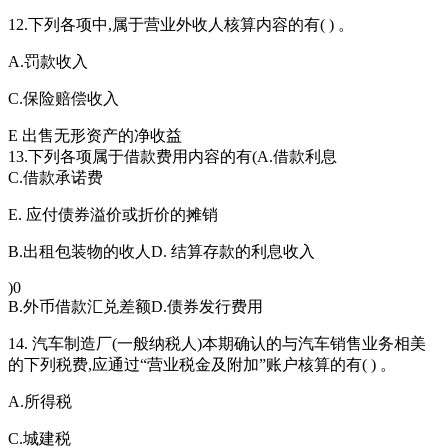
12.下列各项中,属于营业外收人核算内容的有( ) 。
A.罚款收入
C.保险赔偿收入
E 出售无形资产的净收益
13.下列各项属于借款费用内容的有(A.借款利息
C.借款承诺费
E. 应付债券溢价或折价的摊销
B.出租包装物的收人D. 结算存款的利息收入
)0
B.外币借款汇兑差额D.债券发行费用
14. 汽车制造厂(一般纳税人)本期确认的与汽车销售业务相美
的下列税费,应通过“营业税金及附加”账户核算的有( ) 。
A.所得税
C.城建税