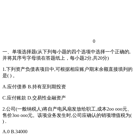
0
一、单项选择题(从下列每小题的四个选项中选择一个正确的,
并将其序号字母填在答题纸上，每小题2分,共20分)
1.下列资产负债表项目中,可根据相应账户期末余额直接填列的
是( ) 。
A.应付债券 B.持有至到期投资
C.应付账款 D.交易性金融资产
2.公司(一般纳税人)将自产电风扇发放给职工,成本2oo ooo元、
售价3oo ooo元。该项业务发生时,公司应确认的销项增值税为(
) .
A.0 B.34000