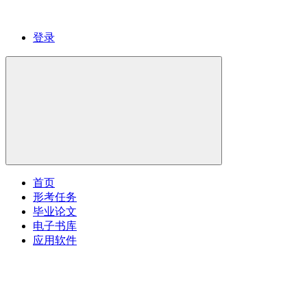
登录
首页
形考任务
毕业论文
电子书库
应用软件