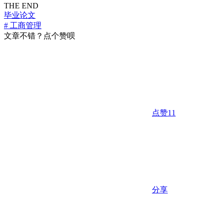
THE END
毕业论文
# 工商管理
文章不错？点个赞呗
点赞
11
分享