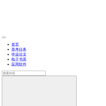
首页
形考任务
毕业论文
电子书库
应用软件