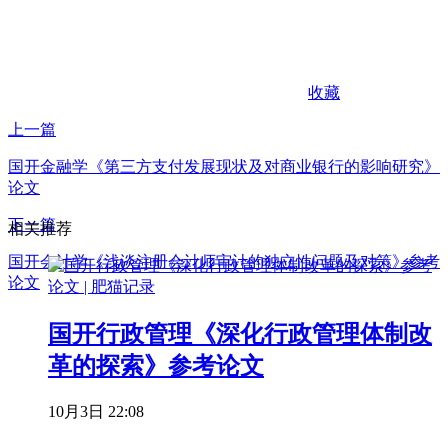
收藏
上一篇
国开金融学《第三方支付发展现状及对商业银行的影响研究》
论文
下一篇
相关推荐
国开会计学《浅谈注册会计师审计的独立性问题及对策》参考
论文
国开行政管理《深化行政管理体制改
革的探索》参考论文
10月3日 22:08