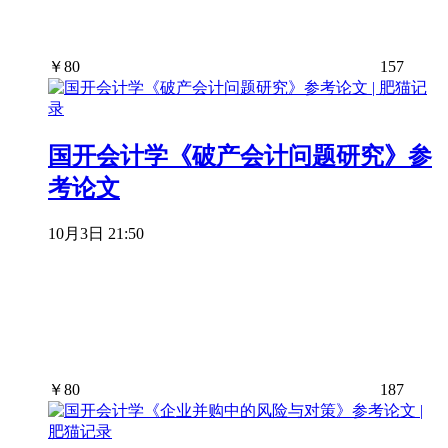
￥
80
157
国开会计学《破产会计问题研究》参
考论文
10月3日 21:50
￥
80
187