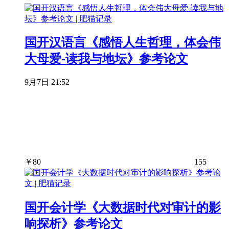
国开汉语言《感悟人生哲理，体会伟
大母爱-读我与地坛》参考论文
9月7日 21:52
￥
80
155
国开会计学《大数据时代对审计的影
响探析》参考论文