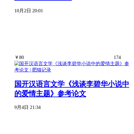
10月2日 20:01
￥
80
174
国开汉语言文学《浅谈李碧华小说中
的爱情主题》参考论文
9月4日 21:34