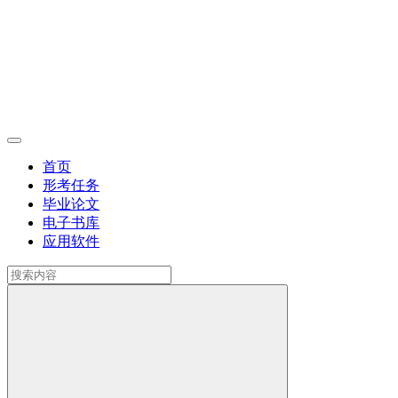
首页
形考任务
毕业论文
电子书库
应用软件