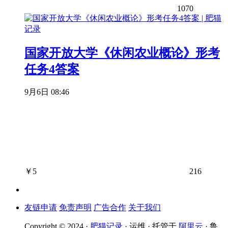
1070
国家开放大学《休闲农业概论》形考
任务4答案
9月6日 08:46
￥
5
216
友链申请
免责声明
广告合作
关于我们
Copyright © 2024 ·
肥猫记录
· 运维 · 托管于
阿里云
· 鲁