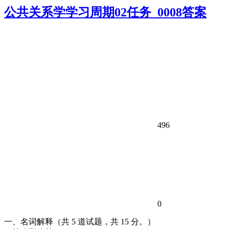
公共关系学学习周期02任务_0008答案
496
0
一、名词解释（共 5 道试题，共 15 分。）