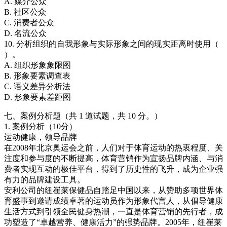
A. 媒介公众
B. 社区公众
C. 消费者公众
D. 名流公众
10. 分析组织的自我形象与实际形象之间的现实距离时使用（
）。
A. 组织形象象限图
B. 形象要素调查表
C. 语义差异分析法
D. 形象要素差距图
七、案例分析题（共 1 道试题，共 10 分。）
1. 案例分析（10分）
运动健康，领导品牌
在2008年北京奥运会之前，人们对于体育运动的热衷程度、关
注度和参与度的不断提高，体育营销作为宣扬品牌内涵、与消
费者实现互动的极佳平台，得到了历史性的飞升，成为企业强
有力的品牌建设工具。
安利公司的纽崔莱保健品自踏足中国以来，从赞助多项世界体
育盛事到邀请成绩卓著的运动员作为形象代言人，从倡导健康
生活方式到引领全民健身热潮，一直是体育营销的先行者，成
功塑造了“卓越营养、健康活力”的强势品牌。2005年，纽崔莱