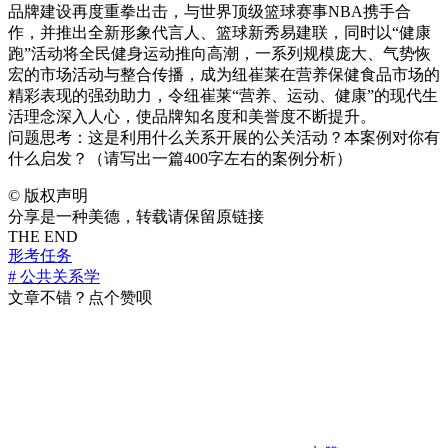
品牌建设再度重拳出击，与世界顶级篮球赛事NBA携手合
作，并推出全新形象代言人、篮球新秀易建联，同时以“健康
跑”活动将全民健身运动推向高潮，一系列规模庞大、气势恢
宏的市场活动与整合传播，成为纽崔莱在营养保健食品市场的
精彩表现的强劲助力，令纽崔莱“营养、运动、健康”的现代生
活理念深入人心，使品牌知名度和美誉度不断提升。
问题思考：这是利用什么关系开展的公关活动？本案例对你有
什么启发？（请写出一篇400字左右的案例分析）
©
版权声明
分享是一种美德，转载请保留原链接
THE END
形考任务
# 公共关系学
文章不错？点个赞呗