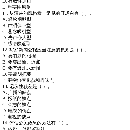
D. 有效性原则
E. 重要性原则
11. 从演讲的风格看，常见的开场白有（ ）。
A. 轻松幽默型
B. 声泪俱下型
C. 悬念吸引型
D. 先声夺人型
E. 感情趋近型
12. 写好新闻公报应当注意的原则是（ ）。
A. 要有新闻根据
B. 要突出新、近点
C. 要有爆炸式新闻
D. 要简明扼要
E. 要突出变化点和趣味点
13. 记录性较差是（ ）。
A. 广播的缺点
B. 报纸的缺点
C. 杂志的缺点
D. 电视的优点
E. 电视的缺点
14. 评估公关效果的方法有（ ）。
A. 内部、外部监察法