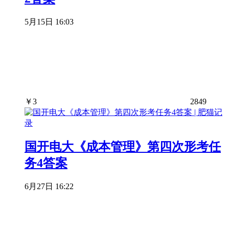
5月15日 16:03
￥
3
2849
国开电大《成本管理》第四次形考任
务4答案
6月27日 16:22