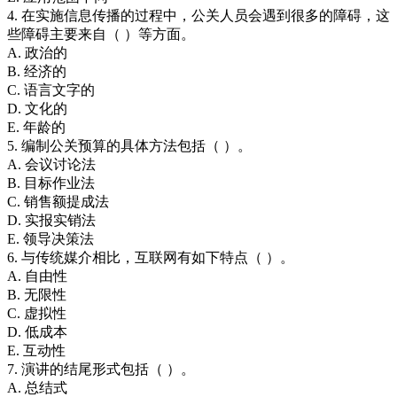
4. 在实施信息传播的过程中，公关人员会遇到很多的障碍，这
些障碍主要来自（ ）等方面。
A. 政治的
B. 经济的
C. 语言文字的
D. 文化的
E. 年龄的
5. 编制公关预算的具体方法包括（ ）。
A. 会议讨论法
B. 目标作业法
C. 销售额提成法
D. 实报实销法
E. 领导决策法
6. 与传统媒介相比，互联网有如下特点（ ）。
A. 自由性
B. 无限性
C. 虚拟性
D. 低成本
E. 互动性
7. 演讲的结尾形式包括（ ）。
A. 总结式