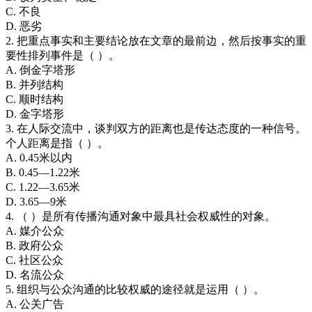
C. 不良
D. 恶劣
2. 把重点事实和主要结论放在文章的最前边，然后按事实的重
要性排列事件是（ ）。
A. 倒金字塔形
B. 并列结构
C. 顺时结构
D. 金字塔形
3. 在人际交流中，谈判双方的距离也是传达态度的一种信号。
个人距离是指（ ）。
A. 0.45米以内
B. 0.45—1.22米
C. 1.22—3.65米
D. 3.65—9米
4. （ ）是所有传播沟通对象中最具社会权威性的对象。
A. 媒介公众
B. 政府公众
C. 社区公众
D. 名流公众
5. 组织与公众沟通的比较权威的途径就是运用（ ）。
A. 公关广告