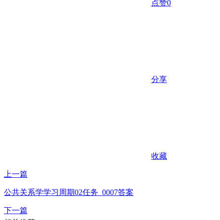
点赞
0
分享
收藏
上一篇
公共关系学学习周期02任务_0007答案
下一篇