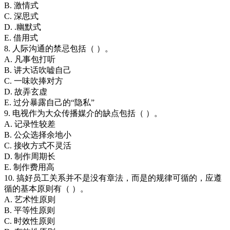
B. 激情式
C. 深思式
D. .幽默式
E. 借用式
8. 人际沟通的禁忌包括（ ）。
A. 凡事包打听
B. 讲大话吹嘘自己
C. 一味吹捧对方
D. 故弄玄虚
E. 过分暴露自己的“隐私”
9. 电视作为大众传播媒介的缺点包括（ ）。
A. 记录性较差
B. 公众选择余地小
C. 接收方式不灵活
D. 制作周期长
E. 制作费用高
10. 搞好员工关系并不是没有章法，而是的规律可循的，应遵
循的基本原则有（ ）。
A. 艺术性原则
B. 平等性原则
C. 时效性原则