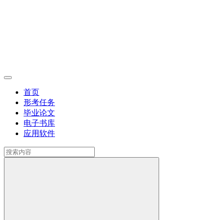
首页
形考任务
毕业论文
电子书库
应用软件