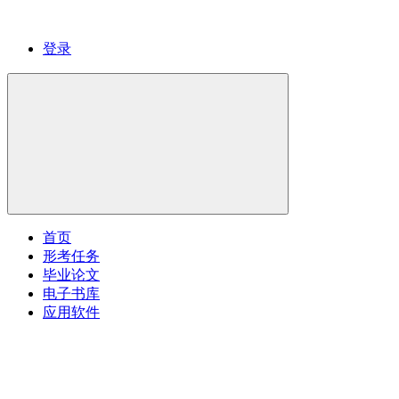
登录
首页
形考任务
毕业论文
电子书库
应用软件