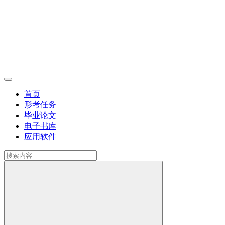
首页
形考任务
毕业论文
电子书库
应用软件