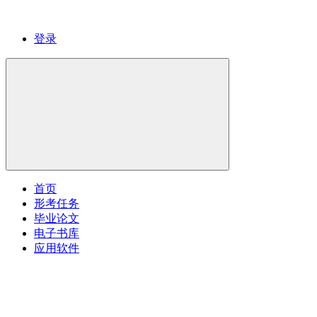
登录
首页
形考任务
毕业论文
电子书库
应用软件