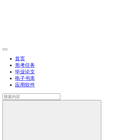
首页
形考任务
毕业论文
电子书库
应用软件