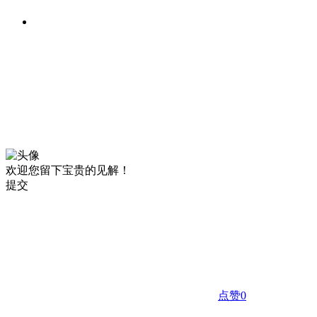
欢迎您留下宝贵的见解！
提交
点赞
0