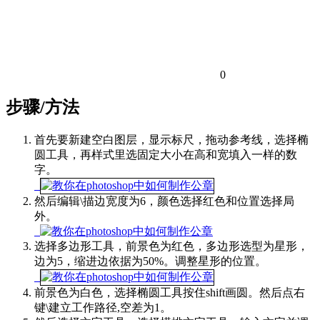
0
步骤/方法
首先要新建空白图层，显示标尺，拖动参考线，选择椭
圆工具，再样式里选固定大小在高和宽填入一样的数
字。
然后编辑\描边宽度为6，颜色选择红色和位置选择局
外。
选择多边形工具，前景色为红色，多边形选型为星形，
边为5，缩进边依据为50%。调整星形的位置。
前景色为白色，选择椭圆工具按住shift画圆。然后点右
键\建立工作路径,空差为1。