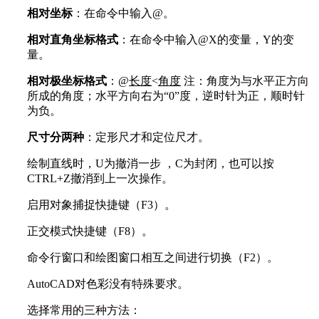
相对坐标
：在命令中输入@。
相对直角坐标格式
：在命令中输入@X的变量，Y的变
量。
相对极坐标格式
：@
长度
<
角度
注：角度为与水平正方向
所成的角度；水平方向右为“0”度，逆时针为正，顺时针
为负。
尺寸分两种
：定形尺才和定位尺才。
绘制直线时，U为撤消一步 ，C为封闭，也可以按
CTRL+Z撤消到上一次操作。
启用对象捕捉快捷键（F3）。
正交模式快捷键（F8）。
命令行窗口和绘图窗口相互之间进行切换（F2）。
AutoCAD对色彩没有特殊要求。
选择常用的三种方法：