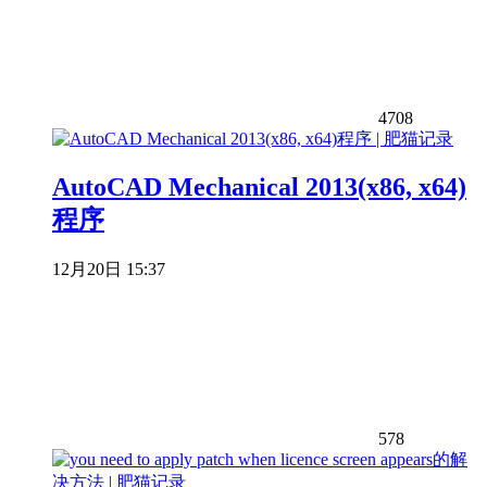
4708
AutoCAD Mechanical 2013(x86, x64)
程序
12月20日 15:37
578