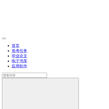
首页
形考任务
毕业论文
电子书库
应用软件