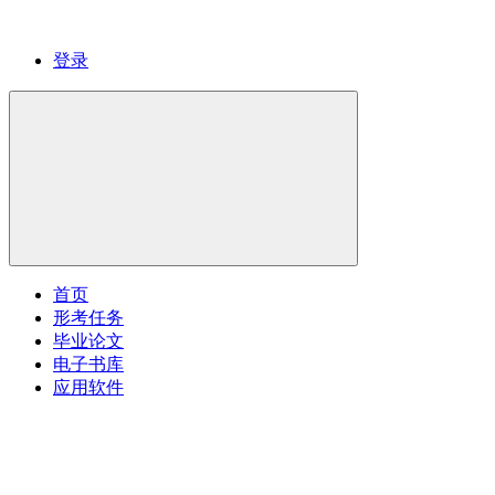
登录
首页
形考任务
毕业论文
电子书库
应用软件