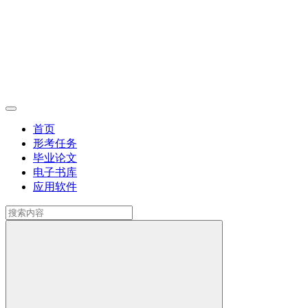
首页
形考任务
毕业论文
电子书库
应用软件