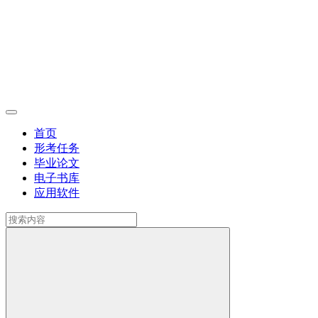
首页
形考任务
毕业论文
电子书库
应用软件