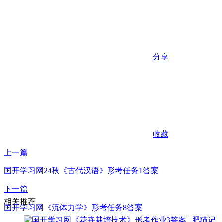
分享
收藏
上一篇
国开学习网24秋《古代汉语》形考任务1答案
下一篇
相关推荐
国开学习网《流体力学》形考任务8答案