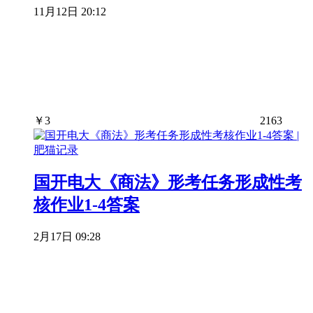
11月12日 20:12
￥
3
2163
国开电大《商法》形考任务形成性考
核作业1-4答案
2月17日 09:28