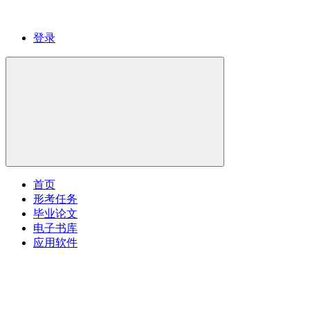
登录
首页
形考任务
毕业论文
电子书库
应用软件