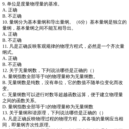
9. 单位是度量物理量的基准。
A. 正确
B. 不正确
10. 量纲分为基本量纲和导出量纲。（6分）基本量纲是独立的
量纲，基本量纲之间不能互相导出。
A. 正确
B. 不正确
11. 凡是正确反映客观规律的物理方程式，必然是一个齐次量
纲式。
A. 正确
B. 不正确
12. 关于无量纲数，下列说法哪些是正确的（）
A. 量纲指数全部等于0的物理量称为无量纲数。
B. 无量纲数是纯数，没有单位，它的数值不随单位变化而改
变。
C. 无量纲数可以进行对数等超越函数运算，便于建立物理量
之间的函数关系。
D. 量纲指数全部等于1的物理量称为无量纲数
13. 关于量纲和谐原理，下列说法哪些是正确的（）
A. 凡是正确反映物理过程的物理方程，其各项的量纲应当相
同，即量纲齐次性原理。