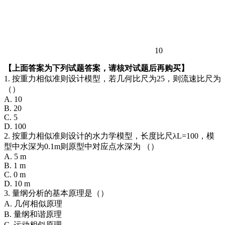
10
【上面答案为下列试题答案，请核对试题后再购买】
1. 按重力相似准则设计模型，若几何比尺为25，则流速比尺为
（）
A. 10
B. 20
C. 5
D. 100
2. 按重力相似准则设计的水力学模型，长度比尺λL=100，模
型中水深为0.1m则原型中对应点水深为 （）
A. 5 m
B. 1 m
C. 0 m
D. 10 m
3. 量纲分析的基本原理是（）
A. 几何相似原理
B. 量纲和谐原理
C. 运动相似原理