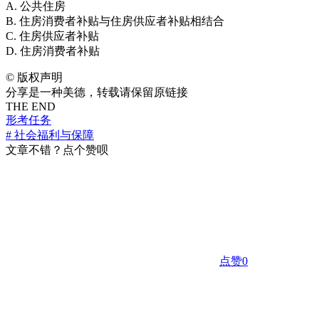
A. 公共住房
B. 住房消费者补贴与住房供应者补贴相结合
C. 住房供应者补贴
D. 住房消费者补贴
©
版权声明
分享是一种美德，转载请保留原链接
THE END
形考任务
# 社会福利与保障
文章不错？点个赞呗
点赞
0