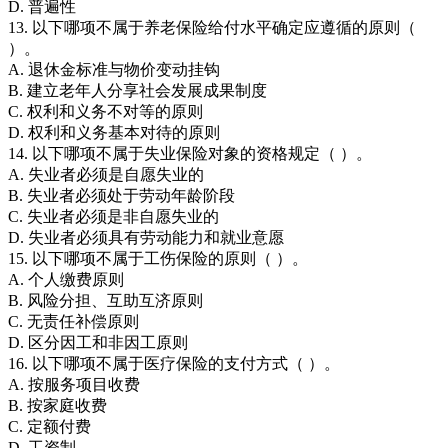
D. 普遍性
13. 以下哪项不属于养老保险给付水平确定应遵循的原则（
）。
A. 退休金标准与物价变动挂钩
B. 建立老年人分享社会发展成果制度
C. 权利和义务不对等的原则
D. 权利和义务基本对待的原则
14. 以下哪项不属于失业保险对象的资格规定（ ）。
A. 失业者必须是自愿失业的
B. 失业者必须处于劳动年龄阶段
C. 失业者必须是非自愿失业的
D. 失业者必须具有劳动能力和就业意愿
15. 以下哪项不属于工伤保险的原则（ ）。
A. 个人缴费原则
B. 风险分担、互助互济原则
C. 无责任补偿原则
D. 区分因工和非因工原则
16. 以下哪项不属于医疗保险的支付方式（ ）。
A. 按服务项目收费
B. 按家庭收费
C. 定额付费
D. 工资制