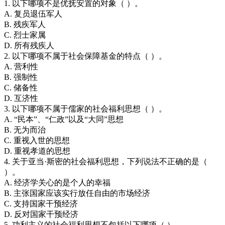
1. 以下哪项不是优抚安置的对象（ ）。
A. 复员退伍军人
B. 残疾军人
C. 烈士家属
D. 所有残疾人
2. 以下哪项不属于社会保障基金的特点（ ）。
A. 营利性
B. 强制性
C. 储备性
D. 互济性
3. 以下哪项不属于儒家的社会福利思想（ ）。
A. “民本”、“仁政”以及“大同”思想
B. 无为而治
C. 重视入世的思想
D. 重视孝道的思想
4. 关于亚当·斯密的社会福利思想，下列说法不正确的是（
）。
A. 经济学关心的是个人的幸福
B. 主张国家应该实行放任自由的市场经济
C. 支持国家干预经济
D. 反对国家干预经济
5. 功利主义的社会福利思想不包括以下哪项（ ）。