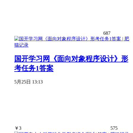
687
国开学习网《面向对象程序设计》形
考任务1答案
5月25日 13:13
￥
3
575