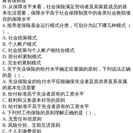
家各级财政
D. 从保障水平来看，社会保险满足劳动者及其家庭成员的基
本生活需要，保障水平高于社会保障制度中的各类社会救助项
目的保障水平
4. 按养老保险基金运行模式分类，可划分为以下哪几种模式（
）。
A. 社会统筹模式
B. 个人帐户模式
C. 社会统筹与个人帐户相结合模式
D. 部分积累制模式
E. 完全积累制模式
5. 关于失业保险的给付水平确定应遵循的原则，下列说法正确
的是（ ）。
A. 失业保险金的给付水平应能确保失业者及其供养直系亲属
的基本生活需要
B. 给付标准高于失业者原有的工资水平
C. 权利和义务基本对等的原则
D. 给付标准不高于失业者原有的工资水平
6. 下列对工伤保险的原则理解正确的是（ ）。
A. 无责任补偿原则
B. 风险分担、互助互济原则
C. 个人不缴费原则