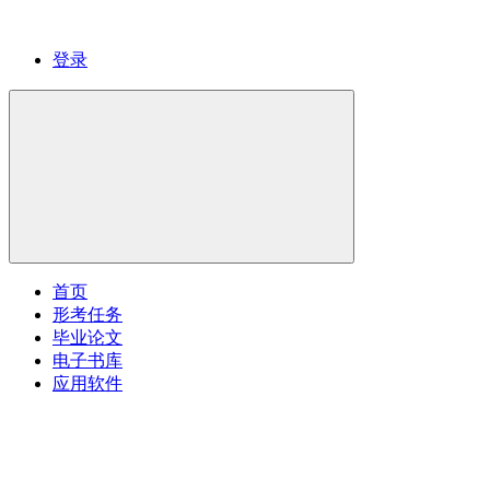
登录
首页
形考任务
毕业论文
电子书库
应用软件