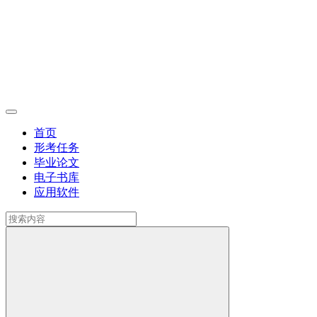
首页
形考任务
毕业论文
电子书库
应用软件