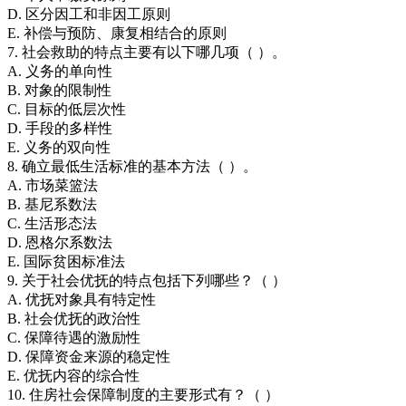
D. 区分因工和非因工原则
E. 补偿与预防、康复相结合的原则
7. 社会救助的特点主要有以下哪几项（ ）。
A. 义务的单向性
B. 对象的限制性
C. 目标的低层次性
D. 手段的多样性
E. 义务的双向性
8. 确立最低生活标准的基本方法（ ）。
A. 市场菜篮法
B. 基尼系数法
C. 生活形态法
D. 恩格尔系数法
E. 国际贫困标准法
9. 关于社会优抚的特点包括下列哪些？（ ）
A. 优抚对象具有特定性
B. 社会优抚的政治性
C. 保障待遇的激励性
D. 保障资金来源的稳定性
E. 优抚内容的综合性
10. 住房社会保障制度的主要形式有？（ ）