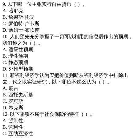
9. 以下哪一位主张实行自由货币（ ）。
A. 哈耶克
B. 詹姆斯·托宾
C. 罗伯特·卢卡斯
D. 詹姆士·布坎南
10. 人们预先充分掌握了一切可以利用的信息后作出的预期，
我们称之为（ ）。
A. 适应性预期
B. 理性预期
C. 静态预期
D. 外推型预期
11. 新福利经济学认为应把价值判断从福利经济学中排除出
去，代之以实证研究，以下哪位不这么认为（ ）。
A. 庇古
B. 西托夫斯基
C. 罗宾斯
D. 希克斯
12. 以下哪项不属于社会保险的特征（ ）。
A. 强制性
B. 营利性
C. 互助互济性