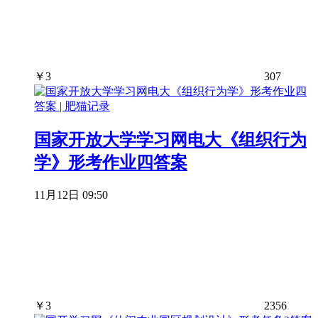
￥
3
307
国家开放大学学习网电大《组织行为
学》形考作业四答案
11月12日 09:50
￥
3
2356