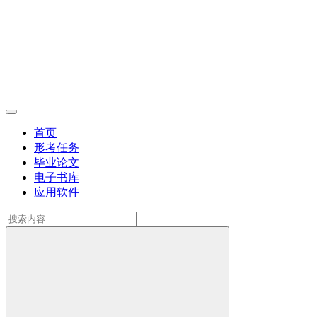
首页
形考任务
毕业论文
电子书库
应用软件