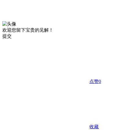
欢迎您留下宝贵的见解！
提交
点赞
0
收藏