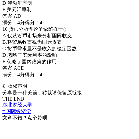
D.浮动汇率制
E.美元汇率制
答案:AD
满分：4分得分：4
10.货币分析理论的缺陷在于()
A.仅从货币市场来分析国际收支
B.将贸易收支视为国际收支
C.货币需求量不是收入的稳定函数
D.忽略了实际利率的影响
E.忽略了国内政策的作用
答案:ACD
满分：4分得分：4
©
版权声明
分享是一种美德，转载请保留原链接
THE END
东北财经大学
# 国际经济学
文章不错？点个赞呗