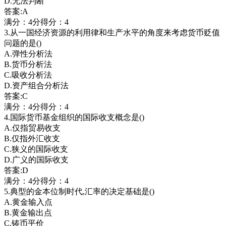
D.无法判断
答案:A
满分：4分得分：4
3.从一国经济资源的利用律和生产水平的角度来考虑货币贬值
问题的是()
A.弹性分析法
B.货币分析法
C.吸收分析法
D.资产组合分析法
答案:C
满分：4分得分：4
4.国际货币基金组织的国际收支概念是()
A.仅指贸易收支
B.仅指外汇收支
C.狭义的国际收支
D.广义的国际收支
答案:D
满分：4分得分：4
5.典型的金本位制时代,汇率的决定基础是()
A.黄金输入点
B.黄金输出点
C.铸币平价