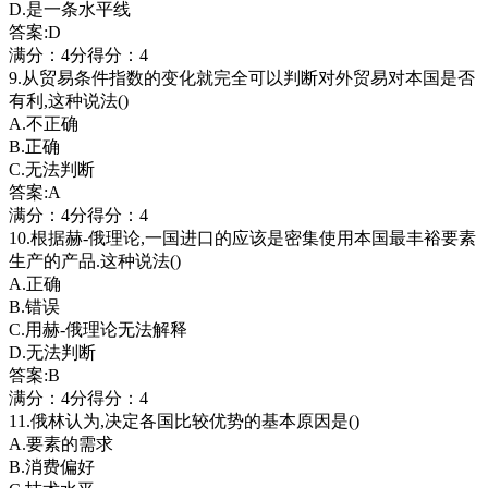
D.是一条水平线
答案:D
满分：4分得分：4
9.从贸易条件指数的变化就完全可以判断对外贸易对本国是否
有利,这种说法()
A.不正确
B.正确
C.无法判断
答案:A
满分：4分得分：4
10.根据赫-俄理论,一国进口的应该是密集使用本国最丰裕要素
生产的产品.这种说法()
A.正确
B.错误
C.用赫-俄理论无法解释
D.无法判断
答案:B
满分：4分得分：4
11.俄林认为,决定各国比较优势的基本原因是()
A.要素的需求
B.消费偏好