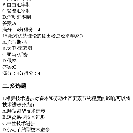
B.自由汇率制
C.管理汇率制
D.浮动汇率制
答案:A
满分：4分得分：4
15.绝对优势理论的提出者是经济学家()
A.托马斯•孟
B.大卫•李嘉图
C.亚当•斯密
D.俄林
答案:C
满分：4分得分：4
二.多选题
1.根据技术进步对资本和劳动生产要素节约程度的影响,可以将
技术进步分为()
A.顺贸易型技术进步
B.逆贸易型技术进步
C.中性技术进步
D.劳动节约型技术进步