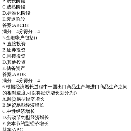
B.成长阶段
C.成熟阶段
D.标准化阶段
E.衰退阶段
答案:ABCDE
满分：4分得分：4
5.金融帐户包括()
A.直接投资
B.证券投资
C.间接投资
D.其他投资
E.储备资产
答案:ABDE
满分：4分得分：4
6.根据经济增长过程中一国出口商品生产与进口商品生产之间
的相对速度,可以将经济增长划分为()
A.顺贸易型经济增长
B.逆贸易型经济增长
C.中性经济增长
D.劳动节约型经济增长
E.资本节约型经济增长
答案:ABC