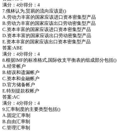
满分：4分得分：4
7.俄林认为,贸易的流向应该是()
A.劳动力丰富的国家应该进口资本密集型产品
B.劳动力丰富的国家应该出口劳动密集型产品
C.资本丰富的国家应该进口资本密集型产品
D.资本丰富的国家应该出口劳动密集型产品
E.资本丰富的国家应该出口资本密集型产品
答案:ABE
满分：4分得分：4
8.根据IMF的标准格式,国际收支平衡表的组成部分包括()
A.经常帐户
B.错误和遗漏帐户
C.资本和金融帐户
D.官方储备帐户
E.特别提款权帐户
答案:AC
满分：4分得分：4
9.汇率制度的主要类型包括()
A.固定汇率制
B.自由汇率制
C.管理汇率制