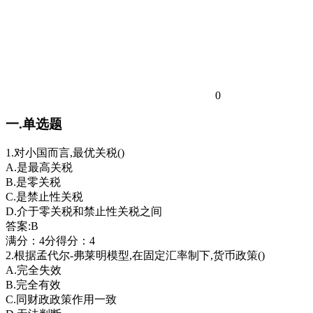
0
一.单选题
1.对小国而言,最优关税()
A.是最高关税
B.是零关税
C.是禁止性关税
D.介于零关税和禁止性关税之间
答案:B
满分：4分得分：4
2.根据孟代尔-弗莱明模型,在固定汇率制下,货币政策()
A.完全失效
B.完全有效
C.同财政政策作用一致