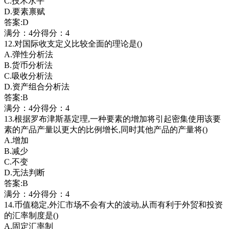
C.技术水平
D.要素禀赋
答案:D
满分：4分得分：4
12.对国际收支定义比较全面的理论是()
A.弹性分析法
B.货币分析法
C.吸收分析法
D.资产组合分析法
答案:B
满分：4分得分：4
13.根据罗布津斯基定理,一种要素的增加将引起密集使用该要
素的产品产量以更大的比例增长,同时其他产品的产量将()
A.增加
B.减少
C.不变
D.无法判断
答案:B
满分：4分得分：4
14.币值稳定,外汇市场不会有大的波动,从而有利于外贸和投资
的汇率制度是()
A.固定汇率制