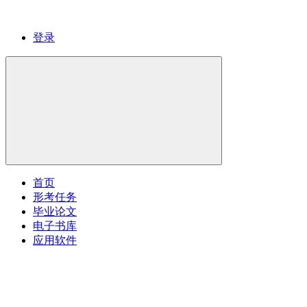
登录
首页
形考任务
毕业论文
电子书库
应用软件