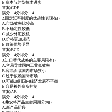
E.资本节约型技术进步
答案:CDE
满分：4分得分：4
2.固定汇率制度的优越性表现在()
A.市场效率比较高
B.不确定性较低
C.减少外汇投机
D.价格更加规范
E.政策优势明显
答案:BCD
满分：4分得分：4
3.进口替代战略的主要局限有()
A.容易导致国内工业低效率
B.容易面临国内市场狭小
C.过于依赖国际市场
D.可能加剧国内经济发展不平衡
E.容易被外资所控制
答案:AB
满分：4分得分：4
4.弗农将产品生命周期分为()
A.新产品阶段