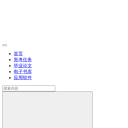
首页
形考任务
毕业论文
电子书库
应用软件