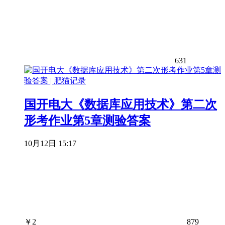
631
国开电大《数据库应用技术》第二次
形考作业第5章测验答案
10月12日 15:17
￥
2
879