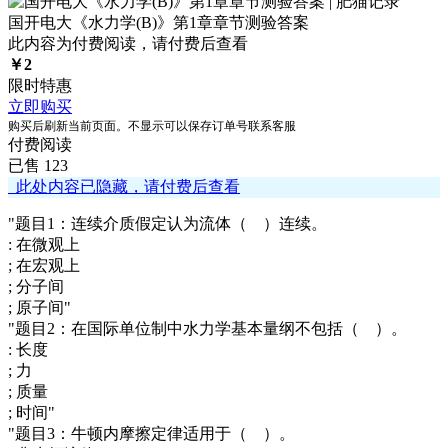
国开电大《水力学(B)》第1章章节测验答案
此内容为付费阅读，请付费后查看
￥
2
限时特惠
立即购买
购买后刷新当前页面。不显示可以保存订单号联系客服
付费阅读
已售 123
此处内容已隐藏，请付费后查看
"题目1：连续介质假定认为流体（ ）连续。
: 在微观上
; 在宏观上
; 分子间
; 原子间"
"题目2：在国际单位制中水力学基本量纲不包括（ ）。
: 长度
; 力
; 质量
; 时间"
"题目3：牛顿内摩擦定律适用于（ ）。