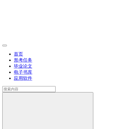
首页
形考任务
毕业论文
电子书库
应用软件