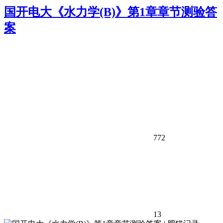
国开电大《水力学(B)》第1章章节测验答
案
772
13