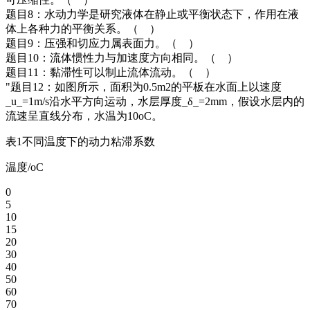
题目8：水动力学是研究液体在静止或平衡状态下，作用在液
体上各种力的平衡关系。（ ）
题目9：压强和切应力属表面力。（ ）
题目10：流体惯性力与加速度方向相同。（ ）
题目11：黏滞性可以制止流体流动。（ ）
"题目12：如图所示，面积为0.5m2的平板在水面上以速度
_u_=1m/s沿水平方向运动，水层厚度_δ_=2mm，假设水层内的
流速呈直线分布，水温为10oC。
表1不同温度下的动力粘滞系数
温度/oC
0
5
10
15
20
30
40
50
60
70