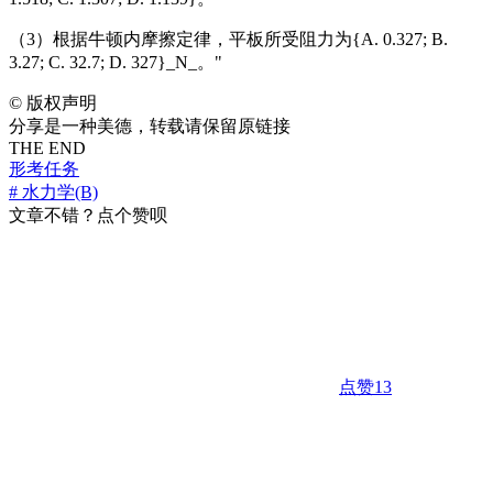
（3）根据牛顿内摩擦定律，平板所受阻力为{A. 0.327; B.
3.27; C. 32.7; D. 327}_N_。"
©
版权声明
分享是一种美德，转载请保留原链接
THE END
形考任务
# 水力学(B)
文章不错？点个赞呗
点赞
13