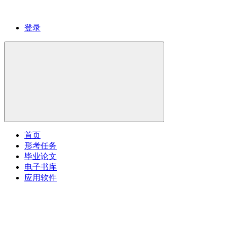
登录
首页
形考任务
毕业论文
电子书库
应用软件