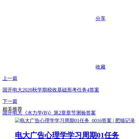
分享
收藏
上一篇
国开电大2020秋学期税收基础形考任务4答案
下一篇
相关推荐
国开电大《水力学(B)》第2章章节测验答案
电大广告心理学学习周期01任务