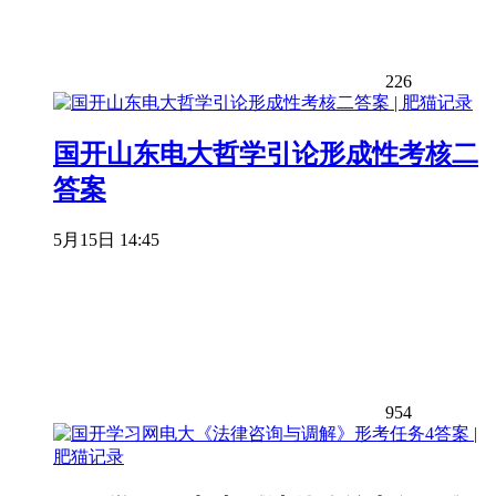
226
国开山东电大哲学引论形成性考核二
答案
5月15日 14:45
954