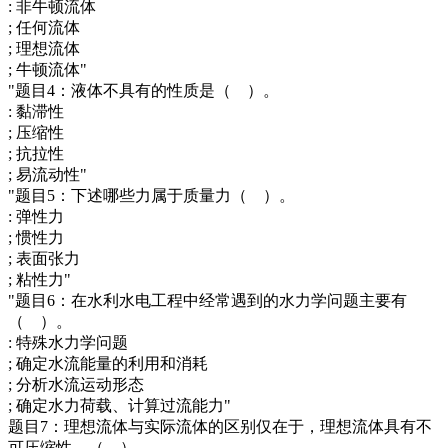
: 非牛顿流体
; 任何流体
; 理想流体
; 牛顿流体"
"题目4：液体不具有的性质是（ ）。
: 黏滞性
; 压缩性
; 抗拉性
; 易流动性"
"题目5：下述哪些力属于质量力（ ）。
: 弹性力
; 惯性力
; 表面张力
; 粘性力"
"题目6：在水利水电工程中经常遇到的水力学问题主要有
（ ）。
: 特殊水力学问题
; 确定水流能量的利用和消耗
; 分析水流运动形态
; 确定水力荷载、计算过流能力"
题目7：理想流体与实际流体的区别仅在于，理想流体具有不
可压缩性。（ ）