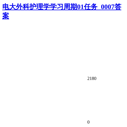
电大外科护理学学习周期01任务_0007答
案
2180
0