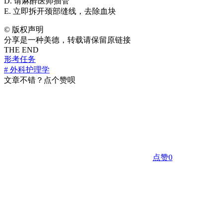
D. 请麻醉医师插管
E. 立即拆开颈部缝线，去除血块
©
版权声明
分享是一种美德，转载请保留原链接
THE END
形考任务
# 外科护理学
文章不错？点个赞呗
点赞
0