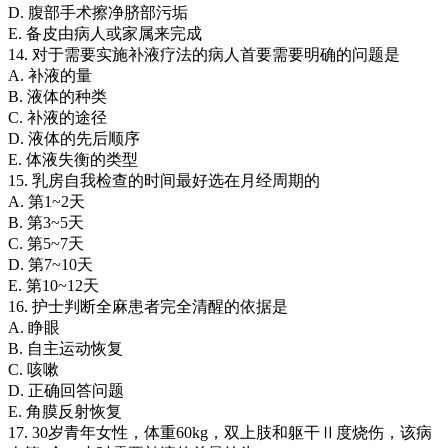
D. 腹部手术擦净脐部污垢
E. 备皮由病人或家属来完成
14. 对于需要实施补液疗法的病人首要需要明确的问题是
A. 补液的量
B. 液体的种类
C. 补液的途径
D. 液体的先后顺序
E. 体液失衡的类型
15. 乳房自我检查的时间最好选在月经周期的
A. 第1~2天
B. 第3~5天
C. 第5~7天
D. 第7~10天
E. 第10~12天
16. 护士判断全麻患者完全清醒的依据是
A. 睁眼
B. 自主运动恢复
C. 咳嗽
D. 正确回答问题
E. 角膜反射恢复
17. 30岁青年女性，体重60kg，双上肢和躯干Ⅱ度烧伤，该病