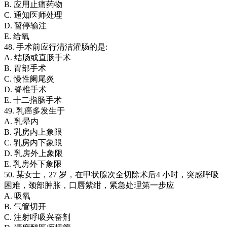
B. 应用止痛药物
C. 通知医师处理
D. 暂停输注
E. 给氧
48. 手术前应行清洁灌肠的是:
A. 结肠或直肠手术
B. 胃部手术
C. 慢性阑尾炎
D. 脊椎手术
E. 十二指肠手术
49. 乳癌多发生于
A. 乳晕内
B. 乳房内上象限
C. 乳房内下象限
D. 乳房外上象限
E. 乳房外下象限
50. 某女士，27 岁，在甲状腺次全切除术后4 小时，突感呼吸
困难，颈部肿胀，口唇紫绀，紧急处理第一步应
A. 吸氧
B. 气管切开
C. 注射呼吸兴奋剂