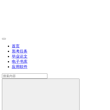
首页
形考任务
毕业论文
电子书库
应用软件