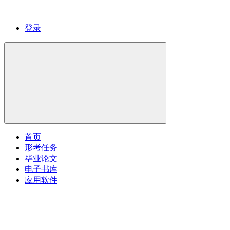
登录
首页
形考任务
毕业论文
电子书库
应用软件