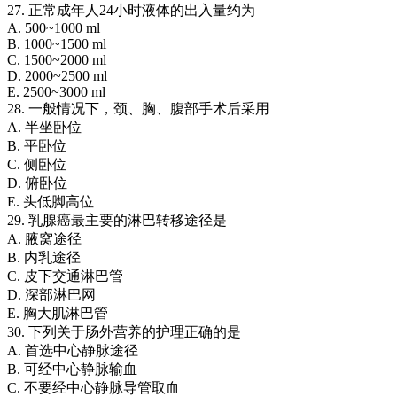
27. 正常成年人24小时液体的出入量约为
A. 500~1000 ml
B. 1000~1500 ml
C. 1500~2000 ml
D. 2000~2500 ml
E. 2500~3000 ml
28. 一般情况下，颈、胸、腹部手术后采用
A. 半坐卧位
B. 平卧位
C. 侧卧位
D. 俯卧位
E. 头低脚高位
29. 乳腺癌最主要的淋巴转移途径是
A. 腋窝途径
B. 内乳途径
C. 皮下交通淋巴管
D. 深部淋巴网
E. 胸大肌淋巴管
30. 下列关于肠外营养的护理正确的是
A. 首选中心静脉途径
B. 可经中心静脉输血
C. 不要经中心静脉导管取血