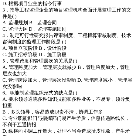
D. 根据项目业主的指令行事
3．指导工程监理企业的项目监理机构全面开展监理工作的文
件是( )
A. 监理规划 B．监理合同
C. 监理大纲 D，监理实施细则
4．制定可行性研究报告评审制度、工程框算审核制度、技术
咨询制度的监理工作阶段是 ( )
A. 项目立项阶段 B．设计阶段
C. 施工招标阶段 D．施工阶段
5，管理跨度和管理层次的关系是( )
A. 管理跨度加大，管理层次就减少 B．管理跨度加大，管理
层次也加大
C. 管理跨度加大，管理层次没影响 D. 管理跨度减小，管理层
次没影响
6。职能制监理组织形式的缺点是( )
A. 要求领导通晓多种知识技能和多种业务，不易专，领导负
担重
B，多头领导，容易造成职责不清，协调工作多
C. 专业职能部门与指挥部门易产生矛盾，信息传递路线长，
不利于互通情报
D. 纵横向协调工作量大，处理不当会造成扯皮现象，产生矛