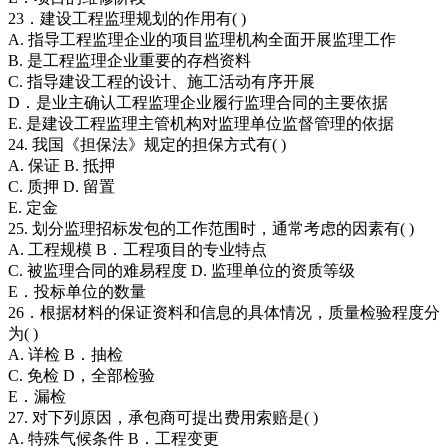
23．建设工程监理规划的作用有( )
A. 指导工程监理企业的项目监理机构全面开展监理工作
B. 是工程监理企业重要的存档资料
C. 指导建设工程的设计、施工活动有序开展
D．是业主确认工程监理企业履行监理合同的主要依据
E. 是建设工程监理主管机构对监理单位监督管理的依据
24. 我国《担保法》规定的担保方式有( )
A. 保证 B. 抵押
C. 质押 D. 留置
E. 定金
25. 划分监理招标发包的工作范围时，通常考虑的因素有( )
A. 工程规模 B．工程项目的专业特点
C. 被监理合同的难易程度 D. 监理单位的资质等级
E．投标单位的数量
26．根据材料的保证资料和信息的具体情况，质量检验程度分
为( )
A. 详检 B．抽检
C. 免检 D，全部检验
E．漏检
27. 对下列原因，承包商可提出费用索赔是( )
A. 特殊气候条件 B．工程变更