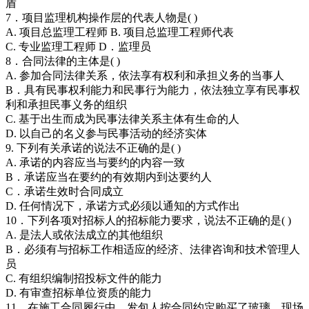
盾
7．项目监理机构操作层的代表人物是( )
A. 项目总监理工程师 B. 项目总监理工程师代表
C. 专业监理工程师 D．监理员
8．合同法律的主体是( )
A. 参加合同法律关系，依法享有权利和承担义务的当事人
B．具有民事权利能力和民事行为能力，依法独立享有民事权
利和承担民事义务的组织
C. 基于出生而成为民事法律关系主体有生命的人
D. 以自己的名义参与民事活动的经济实体
9. 下列有关承诺的说法不正确的是( )
A. 承诺的内容应当与要约的内容一致
B．承诺应当在要约的有效期内到达要约人
C．承诺生效时合同成立
D. 任何情况下，承诺方式必须以通知的方式作出
10．下列各项对招标人的招标能力要求，说法不正确的是( )
A. 是法人或依法成立的其他组织
B．必须有与招标工作相适应的经济、法律咨询和技术管理人
员
C. 有组织编制招投标文件的能力
D. 有审查招标单位资质的能力
11．在施工合同履行中，发包人按合同约定购买了玻璃，现场