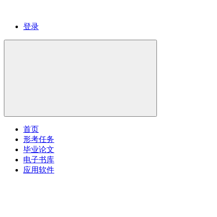
登录
首页
形考任务
毕业论文
电子书库
应用软件