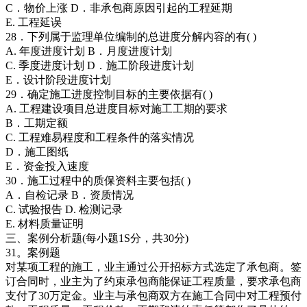
C．物价上涨 D．非承包商原因引起的工程延期
E. 工程延误
28．下列属于监理单位编制的总进度分解内容的有( )
A. 年度进度计划 B．月度进度计划
C. 季度进度计划 D．施工阶段进度计划
E．设计阶段进度计划
29．确定施工进度控制目标的主要依据有( )
A. 工程建设项目总进度目标对施工工期的要求
B．工期定额
C. 工程难易程度和工程条件的落实情况
D．施工图纸
E．资金投入速度
30．施工过程中的质保资料主要包括( )
A．自检记录 B．资质情况
C. 试验报告 D. 检测记录
E. 材料质量证明
三、案例分析题(每小题1S分，共30分)
31。案例题
对某项工程的施工，业主通过公开招标方式选定了承包商。签
订合同时，业主为了约束承包商能保证工程质量，要求承包商
支付了30万定金。业主与承包商双方在施工合同中对工程预付