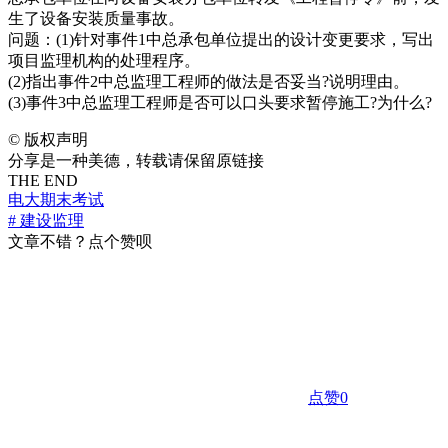
生了设备安装质量事故。
问题：(1)针对事件1中总承包单位提出的设计变更要求，写出
项目监理机构的处理程序。
(2)指出事件2中总监理工程师的做法是否妥当?说明理由。
(3)事件3中总监理工程师是否可以口头要求暂停施工?为什么?
©
版权声明
分享是一种美德，转载请保留原链接
THE END
电大期末考试
# 建设监理
文章不错？点个赞呗
点赞
0