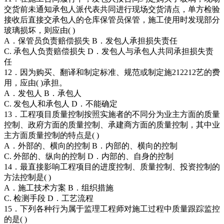
交货前未通知承包人派代表共同进行现场交货清点，单方检验
接收后直接交承包人的仓库保管员保管，施工使用时发现部分
玻璃损坏，则应由( )
A．保管员负责赔偿损失 B．发包人承担损失责任
C. 承包人负责赔偿损失 D．发包人与承包人共同承担损失责
任
12．因为购买、翻译和制定标准、规范或制定施212212艺的费
用，应由( )承担。
A．发包人 B．承包人
C. 发包人和承包人 D．不能确定
13．工程项目质量控制按照实施者的不同分为业主方面的质量
控制、政府方面的质量控制、承建商方面的质量控制，其中业
主方面质量控制的特点是( )
A．外部的、横向的控制 B．内部的、横向的控制
C. 外部的、纵向的控制 D．内部的、自身的控制
14．最直接影响工程项目的进度控制、质量控制、投资控制的
方法控制是( )
A．施工技术方案 B．组织措施
C. 检测手段 D．工艺流程
15．下列各种行为属于监理工程师对施工过程中质量跟踪监控
的是( )