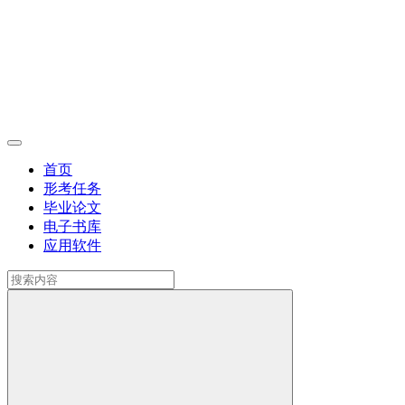
首页
形考任务
毕业论文
电子书库
应用软件