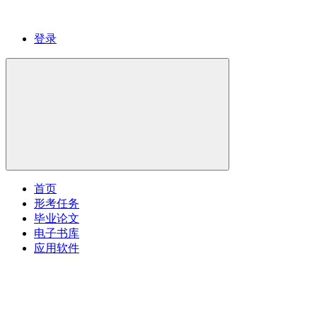
登录
首页
形考任务
毕业论文
电子书库
应用软件