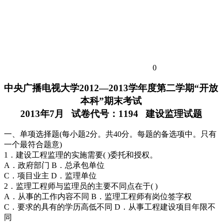
0
中央广播电视大学2012—2013学年度第二学期“开放
本科”期末考试
2013年7月 试卷代号：1194 建设监理试题
一、单项选择题(每小题2分。共40分。每题的备选项中。只有
一个最符合题意)
1．建设工程监理的实施需要( )委托和授权。
A．政府部门 B．总承包单位
C．项目业主 D．监理单位
2．监理工程师与监理员的主要不同点在于( )
A．从事的工作内容不同 B．监理工程师有岗位签字权
C．要求的具有的学历高低不同 D．从事工程建设项目年限不
同