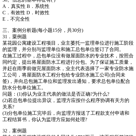
A．真实性 B．系统性
C．有效性 D．时效性
E．不完全性
三、案例分析题(每小题15分，共30分)
31．粟例题
某花园公寓建设工程项目，业主萎托一监理单位进行施工阶段
的监理，并分别与监理单位和施工总包单位签订了合同。
在施工过程中，总包单位没有做屋面防水的专业技术，按照合
同约定，提出将屋面防水工程进行分包。为了保证施工质量，
并赶在雨季前做完屋面防水，业主代表选择了一家专业防水施
工公司，将屋面防水工程分包给专业防水施工公司(合同未
签)，并向总包施工单位和监理发出通知，要求总包单位配合
防水分包单位施工。
问题：(1)你认为业主代表的做法是否正确?为什么?
(2)若总包单位提出异议，监理方应按什么程序协调有关方的
关系?
(3)分包单位施工完毕后，向监理方报送了工程款支付申请和
工程结算书，你认为监理方应如何处理?
32．案例题