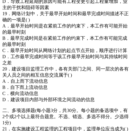
D．导致工程延期的原因可能有工程变更引起工程量增加，业
主的干扰和阻碍等因素
19．网络计划中，关于最早开始时间和最早完成时间描述不正
确的一项是( )
A．最早开始时间是在紧前工作的约束下，本工作有可能开始
的最早时刻
B．最早完成时间是在紧前工作的约束下，本工作有可能完成
的最早时刻
C．最早开始时间从网络计划的起点节点开始，顺序进行计算
D．工作最早完成时间等于该工作最早开始时间与其持续时间
之差
20．建设项目监理工作中，各有关部门之间、同一层次的各有
关人员之间的相互信息交流属于( )
A．自上而下流动信息
B．自下而上流动信息
C．横向流动信息
D．建设项目内部与外部环境之间流动的信息
二、多项选择题(每小题3分，共30分。每小题的备选项中，有
2个或2个以上最符合题意。不选、错选、多选不得分。少选得
1分)
21．在实施建设工程监理的工程项目中，监理单位应当成为( )