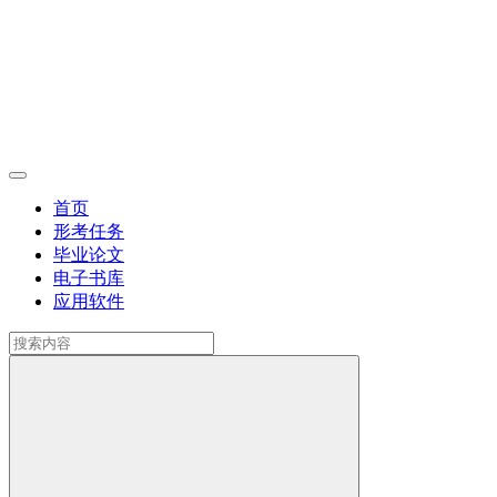
首页
形考任务
毕业论文
电子书库
应用软件