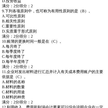
D.投资收益
满分：2分得分：2
9.下列各项原则中，也可称为有用性原则的是（B）。
A.可比性原则
B.相关性原则
C.重要性原则
D.实质重于形式原则
满分：2分得分：2
10.账簿的更换时间一般是在（C）。
A.每月终了
B.每季度终了
C.每年度终了
D.每半年度终了
满分：2分得分：2
11.企业对发出材料进行汇总并计入有关成本费用账户的主要
依据是（C）。
A.材料的名称
B.材料的数量
C.材料的用途
D.材料的种类
满分：2分得分：2
12.利用收入、费用和利润会计要素可以综合说明企业在一定