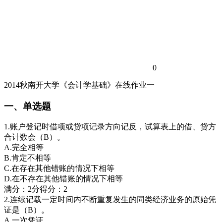
0
2014秋南开大学《会计学基础》在线作业一
一、单选题
1.账户登记时借项或贷项记录方向记反，试算表上的借、贷方
合计数会（B）。
A.完全相等
B.肯定不相等
C.在存在其他错账的情况下相等
D.在不存在其他错账的情况下相等
满分：2分得分：2
2.连续记载一定时间内不断重复发生的同类经济业务的原始凭
证是（B）。
A.一次凭证