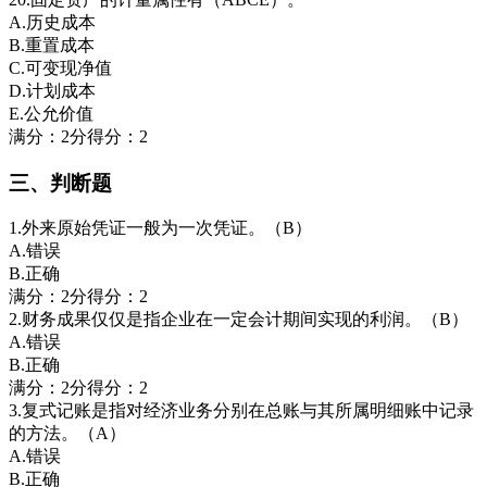
A.历史成本
B.重置成本
C.可变现净值
D.计划成本
E.公允价值
满分：2分得分：2
三、判断题
1.外来原始凭证一般为一次凭证。（B）
A.错误
B.正确
满分：2分得分：2
2.财务成果仅仅是指企业在一定会计期间实现的利润。（B）
A.错误
B.正确
满分：2分得分：2
3.复式记账是指对经济业务分别在总账与其所属明细账中记录
的方法。（A）
A.错误
B.正确