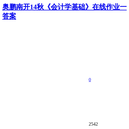
奥鹏南开14秋《会计学基础》在线作业一
答案
0
2542