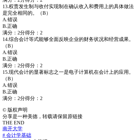
13.权责发生制与收付实现制在确认收入和费用上的具体做法
是完全相同的。（B）
A.错误
B.正确
满分：2分得分：2
14.综合会计等式能够全面反映企业的财务状况和经营成果。
（B）
A.错误
B.正确
满分：2分得分：2
15.现代会计的显著标志之一是电子计算机在会计上的应用。
（B）
A.错误
B.正确
满分：2分得分：2
©
版权声明
分享是一种美德，转载请保留原链接
THE END
南开大学
# 会计学基础