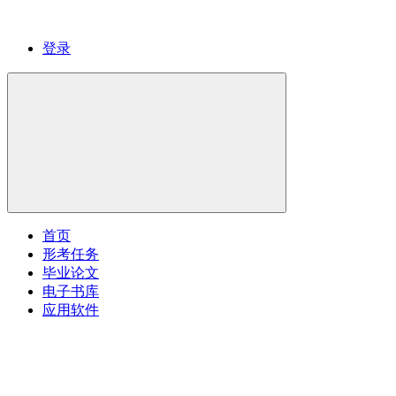
登录
首页
形考任务
毕业论文
电子书库
应用软件