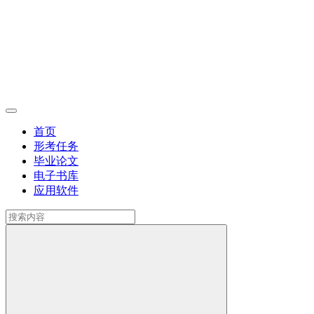
首页
形考任务
毕业论文
电子书库
应用软件