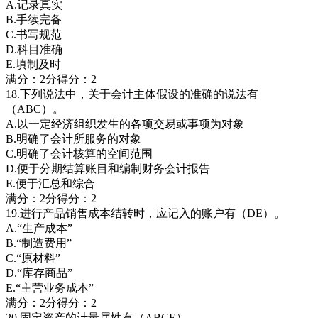
A.记录真实
B.手续完备
C.书写规范
D.科目准确
E.填制及时
满分：2分得分：2
18.下列说法中，关于会计主体假设的准确的说法有
（ABC）。
A.以一定经济组织发生的各项交易或事项为对象
B.明确了会计所服务的对象
C.明确了会计核算的空间范围
D.便于分期结算账目和编制财务会计报告
E.便于汇总和综合
满分：2分得分：2
19.进行产品销售成本结转时，应记入的账户有（DE）。
A.“生产成本”
B.“制造费用”
C.“原材料”
D.“库存商品”
E.“主营业务成本”
满分：2分得分：2
20.固定资产的计量属性有（ABCE）。