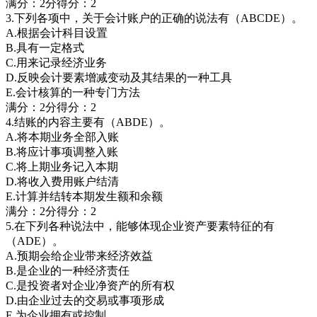
满分：2分得分：2
3.下列各项中，关于会计账户的正确的说法有（ABCDE）。
A.根据会计科目设置
B.具有一定格式
C.用来记录经济业务
D.反映会计要素增减变动及其结果的一种工具
E.会计核算的一种专门方法
满分：2分得分：2
4.结账的内容主要有（ABDE）。
A.将本期业务全部入账
B.将应计事项调整入账
C.将上期业务记入本期
D.将收入费用账户结清
E.计算并结转本期发生额和余额
满分：2分得分：2
5.在下列各种说法中，能够体现企业资产要素特征的有
（ADE）。
A.预期会给企业带来经济效益
B.是企业的一种经济责任
C.是投资者对企业净资产的所有权
D.由企业过去的交易或事项形成
E.为企业拥有或控制