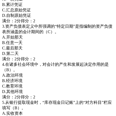
B.累计凭证
C.汇总原始凭证
D.自制原始凭证
满分：2分得分：2
3.资产负债表定义中所强调的“特定日期”是指编制的资产负债
表所涵盖的会计期间的（C）。
A.开始那天
B.任意一天
C.最后那天
D.第二天
满分：2分得分：2
4.在诸多社会环境中，对会计的产生和发展起决定作用的是
（B）。
A.政治环境
B.经济环境
C.教育环境
D.其他环境
满分：2分得分：2
5.从银行提取现金时，“库存现金日记账”上的“对方科目”栏应
填写（B）。
A.实收资本