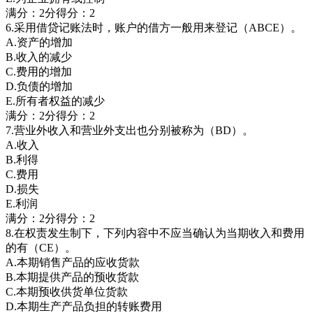
满分：2分得分：2
6.采用借贷记账法时，账户的借方一般用来登记（ABCE）。
A.资产的增加
B.收入的减少
C.费用的增加
D.负债的增加
E.所有者权益的减少
满分：2分得分：2
7.营业外收入和营业外支出也分别被称为（BD）。
A.收入
B.利得
C.费用
D.损失
E.利润
满分：2分得分：2
8.在权责发生制下，下列内容中不应当确认为当期收入和费用
的有（CE）。
A.本期销售产品的应收货款
B.本期提供产品的预收货款
C.本期预收供货单位货款
D.本期生产产品负担的转账费用