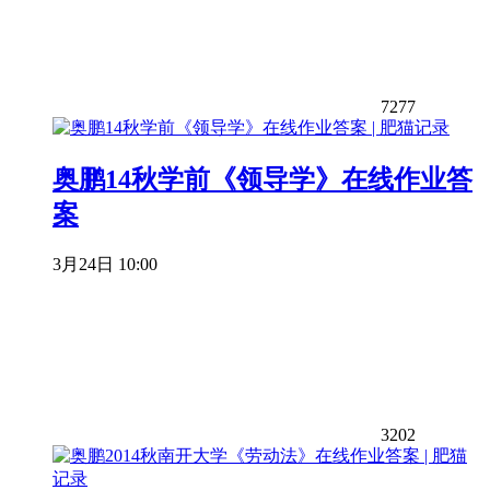
7277
奥鹏14秋学前《领导学》在线作业答
案
3月24日 10:00
3202