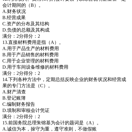
会计期间的（B）。
A.财务状况
B.经营成果
C.资产的分布及其结构
D.负债的总额及其构成
满分：2分得分：2
13.直接材料费用是指（A）。
A.用于产品生产的材料费用
B.用于产品销售的材料费用
C.用于企业管理的材料费用
D.用于车间设备维修的材料费用
满分：2分得分：2
14.下列各种方法中，定期总括反映企业的财务状况和经营成
果的专门方法是（C）。
A.财产清查
B.登记账簿
C.编制财务报告
D.填制和审核会计凭证
满分：2分得分：2
15.前国务院总理朱镕基为会计的题词是（A）。
A.诚信为本，操守为重，遵守准则，不做假账