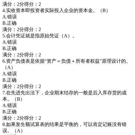
满分：2分得分：2
4.实收资本即投资者实际投入企业的资本金。（B）
A.错误
B.正确
满分：2分得分：2
5.会计凭证就是指原始凭证（A）。
A.错误
B.正确
满分：2分得分：2
6.资产负债表是依据“资产＝负债＋所有者权益”原理设计的。
（A）
A.错误
B.正确
满分：2分得分：2
7.在先进先出法下，企业期末结存的一般是后入库存货的成
本。（B）
A.错误
B.正确
满分：2分得分：2
8.如果发生额试算表的结果是平衡的，可以肯定记账没有错
误。（A）