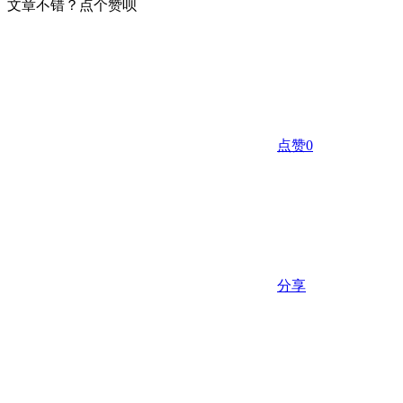
文章不错？点个赞呗
点赞
0
分享