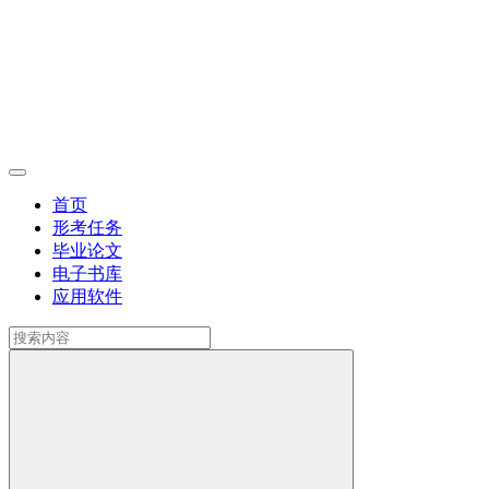
首页
形考任务
毕业论文
电子书库
应用软件