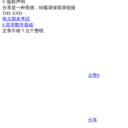
©
版权声明
分享是一种美德，转载请保留原链接
THE END
电大期末考试
# 高等数学基础
文章不错？点个赞呗
点赞
0
分享