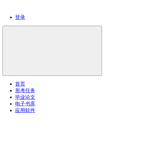
登录
首页
形考任务
毕业论文
电子书库
应用软件