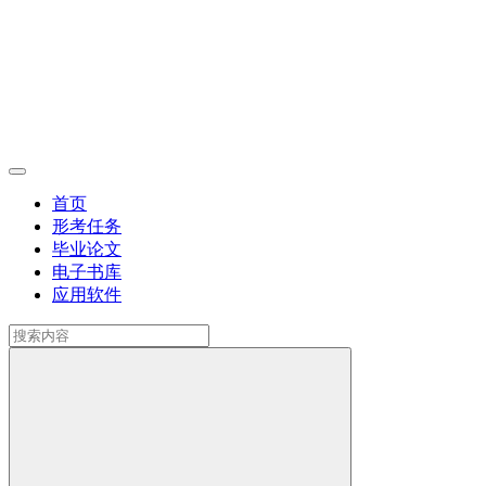
首页
形考任务
毕业论文
电子书库
应用软件