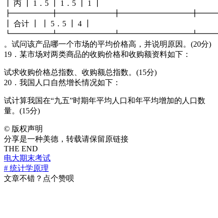
┃ 丙 ┃ 1．5 ┃ 1．5 ┃ 1 ┃
┣━━━━━╋━━━━━━━╋━━━━━━━━━╋━━
┃ 合计 ┃ ┃ 5．5 ┃ 4 ┃
┗━━━━━┻━━━━━━━┻━━━━━━━━━┻━━
。试问该产品哪一个市场的平均价格高，并说明原因。(20分)
19．某市场对两类商品的收购价格和收购额资料如下：
试求收购价格总指数、收购额总指数。(15分)
20．我国人口自然增长情况如下：
试计算我国在“九五”时期年平均人口和年平均增加的人口数
量。(15分)
©
版权声明
分享是一种美德，转载请保留原链接
THE END
电大期末考试
# 统计学原理
文章不错？点个赞呗