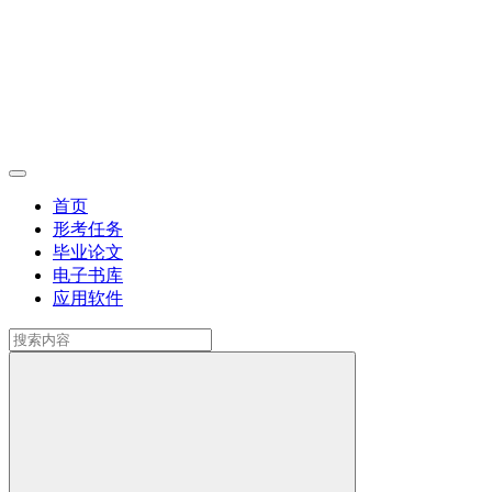
首页
形考任务
毕业论文
电子书库
应用软件