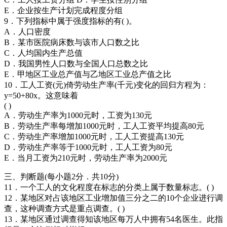
E．企业按生产计划完成程度分组
9．下列指标中属于强度指标的有( )。
A．人口密度
B．某市医院病床数与该市人口数之比
C．人均国内生产总值
D．我国男性人口数与全国人口总数之比
E．甲地区工业总产值与乙地区工业总产值之比
10．工人工资(元)倚劳动生产率(千元)变化的回归方程为：
y=50+80x。这意味着
( )
A．劳动生产率为1000元时，工资为130元
B．劳动生产率每增加1000元时，工人工资平均提高80元
C．劳动生产率增加1000元时，工人工资提高130元
D．劳动生产率等于1000元时，工人工资为80元
E．当月工资为210元时，劳动生产率为2000元
三、判断题(每小题2分．共10分)
11．一个工人的文化程度在标志的分类上属于数量标志。( )
12．某地区对占该地区工业增加值三分之二的10个企业进行调
查，这种调查方式是重点调查。( )
13．某地区通过调查得知该地区每万人中拥有54名医生。此指