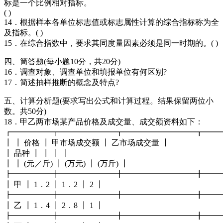
标是一个比例相对指标。
( )
14．根据样本各单位标志值或标志属性计算的综合指标称为全
及指标。( )
15．在综合指数中，要求其同度量因素必须是同一时期的。( )
四、筒答题(每小题10分，共20分)
16．调查对象、调查单位和填报单位有何区别?
17．简述抽样推断的概念及特点?
五、计算分析题(要求写出公式和计算过程。结果保留两位小
数。共50分)
18．甲乙两市场某产品价格及成交量、成交额资料如下：
┏━━━━━┳━━━━━━━┳━━━━━━━━━┳━━
┃ ┃ 价格 ┃ 甲市场成交额 ┃ 乙市场成交量 ┃
┃ 品种 ┃ ┃ ┃ ┃
┃ ┃ (元／斤) ┃ (万元) ┃ (万斤) ┃
┣━━━━━╋━━━━━━━╋━━━━━━━━━╋━━
┃ 甲 ┃ 1．2 ┃ 1．2 ┃ 2 ┃
┣━━━━━╋━━━━━━━╋━━━━━━━━━╋━━
┃ 乙 ┃ 1．4 ┃ 2．8 ┃ 1 ┃
┣━━━━━╋━━━━━━━╋━━━━━━━━━╋━━