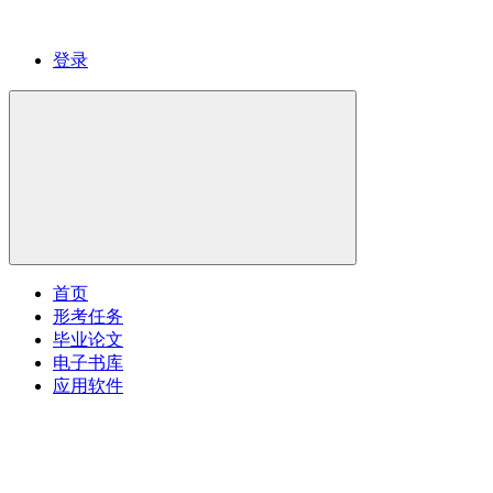
登录
首页
形考任务
毕业论文
电子书库
应用软件