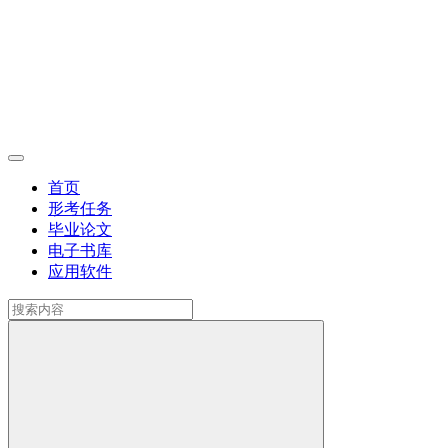
首页
形考任务
毕业论文
电子书库
应用软件