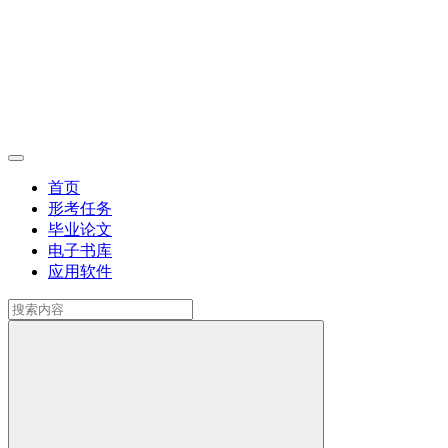
首页
形考任务
毕业论文
电子书库
应用软件