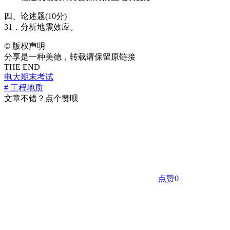
四、论述题(10分)
31．分析地震效应。
©
版权声明
分享是一种美德，转载请保留原链接
THE END
电大期末考试
# 工程地质
文章不错？点个赞呗
点赞
0