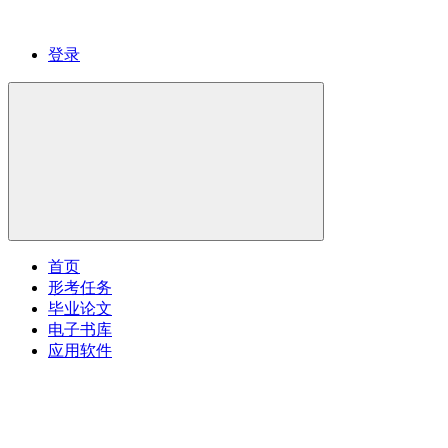
登录
首页
形考任务
毕业论文
电子书库
应用软件