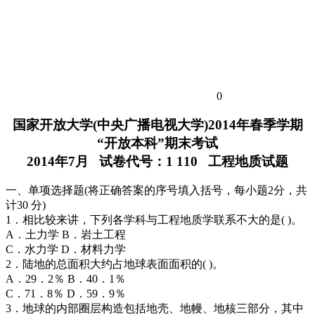
0
国家开放大学(中央广播电视大学)2014年春季学期
“开放本科”期末考试
2014年7月 试卷代号：1 110 工程地质试题
一、单项选择题(将正确答案的序号填入括号，每小题2分，共
计30 分)
1．相比较来讲，下列各学科与工程地质学联系不大的是( )。
A．土力学 B．岩土工程
C．水力学 D．材料力学
2．陆地的总面积大约占地球表面面积的( )。
A．29．2％ B．40．1％
C．71．8％ D．59．9％
3．地球的内部圈层构造包括地壳、地幔、地核三部分，其中