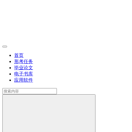
首页
形考任务
毕业论文
电子书库
应用软件