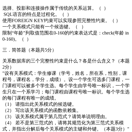
选择、投影和连接操作属于传统的关系运算。（ ）
SQL语言的特点是过程化。（ ）
使用FOREIGN KEY约束可以实现参照完整性约束。（ ）
一个关系模式只能有一个候选键。（ ）
限制“年龄”列取值范围在0-160的约束表达式是：check(年龄 in
0-160)。（ ）
三．简答题（本题共5分）
关系数据库的三个完整性约束是什么？各是什么含义？（本题
2分）
"设有关系模式：学生修课（学号，姓名，所在系，性别，课
程号，课程名，学分，成绩）。设一个学生可选多门课程，一
门课程可以被多个学生选。每个学生由学号唯一标识，一个学
生只在一个系学习；每门课程由课程号唯一标识。每个学生选
的每门课程有唯一的成绩。
（1） 请指出此关系模式的候选键。
（2） 写出该关系模式的函数依赖集。
（3） 该关系模式属于第几范式？请简单说明理由。
（4） 若不是第三范式的，请将其规范化为第三范式关系模
式，并指出分解后每个关系模式的主键和外键。（本题3分）"