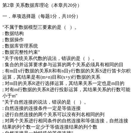
第2章 关系数据库理论（本章共20分）
一．单项选择题（每题1分，共10分）
"不属于数据模型三要素的是（ ）。
: 数据结构
; 数据操作
; 数据库管理系统
; 数据完整性约束"
"关于传统关系代数的说法，错误的是（ ）。
: 集合的并运算要求参与运算的两个关系必须具有相同的目
; 有m目x行数据的关系R和有n目y行数据的关系S进行笛卡尔积
运算，其结果是有(m+n)目和(x+y)行数据的关系
; 对m目的关系R进行选择运算，其结果关系一定也是m目的
; 对有m行数据的关系R进行投影运算，其结果关系的行数可能
小于m"
"关于自然连接的说法，错误的是（ ）。
: 自然连接的连接条件一定是等值连接
; 进行自然连接的两个关系可以没有列名相同的列
; 对两个关系进行相同条件的自然连接和等值连接，自然连接
结果的列个数一定少于等值连接结果的列个数