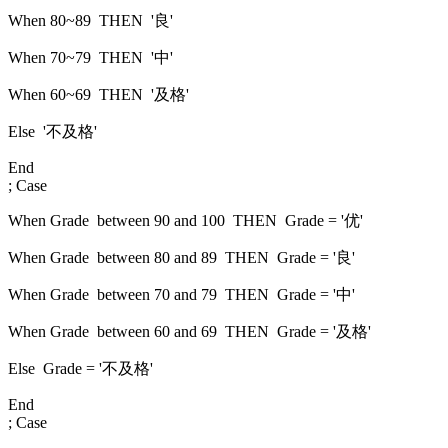
When 80~89 THEN '良'
When 70~79 THEN '中'
When 60~69 THEN '及格'
Else '不及格'
End
; Case
When Grade between 90 and 100 THEN Grade = '优'
When Grade between 80 and 89 THEN Grade = '良'
When Grade between 70 and 79 THEN Grade = '中'
When Grade between 60 and 69 THEN Grade = '及格'
Else Grade = '不及格'
End
; Case