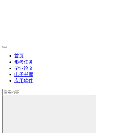
首页
形考任务
毕业论文
电子书库
应用软件