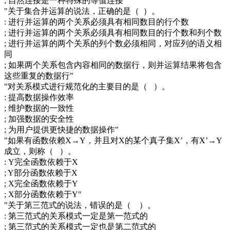
; 自然连接是一种特殊的等值连接"
"关于集合并运算的说法，正确的是（ ）。
: 进行并运算的两个关系必须具有相同数目的行个数
; 进行并运算的两个关系必须具有相同数目的行个数和列个数
; 进行并运算的两个关系的列个数必须相同，对应列的语义相
同
; 如果两个关系包含内容相同的数据行，则并运算结果将包含
这些重复的数据行"
"对关系模式进行规范化的主要目的是（ ）。
: 提高数据操作效率
; 维护数据的一致性
; 加强数据的安全性
; 为用户提供更快捷的数据操作"
"如果有函数依赖X→Y，并且对X的某个真子集X’，有X’→Y
成立，则称（ ）。
: Y完全函数依赖于X
; Y部分函数依赖于X
; X完全函数依赖于Y
; X部分函数依赖于Y"
"关于第三范式的说法，错误的是（ ）。
: 第三范式的关系模式一定是第一范式的
; 第三范式的关系模式一定也是第二范式的