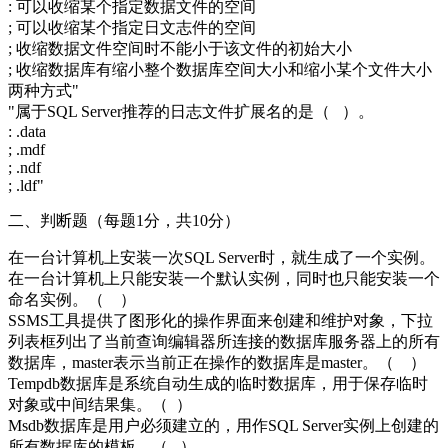
: 可以收缩某个指定数据文件的空间
; 可以收缩某个指定日文志件的空间
; 收缩数据文件空间时不能小于该文件的初始大小
; 收缩数据库有缩小整个数据库空间大小和缩小某个文件大小
两种方式"
"属于SQL Server推荐的日志文件扩展名的是（ ）。
: .data
; .mdf
; .ndf
; .ldf"
二、判断题（每题1分，共10分）
在一台计算机上安装一次SQL Server时，就生成了一个实例。
在一台计算机上只能安装一个默认实例，同时也只能安装一个
命名实例。（ ）
SSMS工具提供了图形化的操作界面来创建和维护对象，下拉
列表框列出了当前查询编辑器所连接的数据库服务器上的所有
数据库，master表示当前正在操作的数据库是master。（ ）
Tempdb数据库是系统自动生成的临时数据库，用于保存临时
对象或中间结果集。（ ）
Msdb数据库是用户必须建立的，用作SQL Server实例上创建的
所有数据库的模板。（ ）