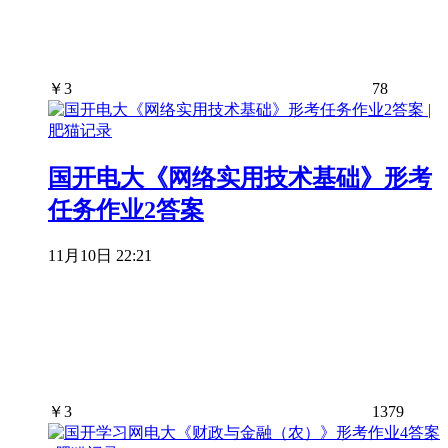
￥
3
78
国开电大《网络实用技术基础》形考
任务作业2答案
11月10日 22:21
￥
3
1379