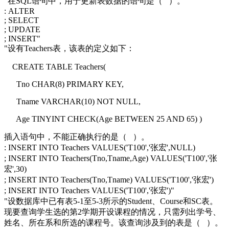
"在SQL语句中，用于更新表数据的语句是（ ）。
: ALTER
; SELECT
; UPDATE
; INSERT"
"设有Teachers表，该表的定义如下：
CREATE TABLE Teachers(
Tno CHAR(8) PRIMARY KEY,
Tname VARCHAR(10) NOT NULL,
Age TINYINT CHECK(Age BETWEEN 25 AND 65) )
插入语句中，不能正确执行的是（ ）。
: INSERT INTO Teachers VALUES('T100','张宏',NULL)
; INSERT INTO Teachers(Tno,Tname,Age) VALUES('T100','张
宏',30)
; INSERT INTO Teachers(Tno,Tname) VALUES('T100','张宏')
; INSERT INTO Teachers VALUES('T100','张宏')"
"设数据库中已有表5-1至5-3所示的Student、Course和SC表。
现要查询学生选的第2学期开设课程的情况，只需列出学号、
姓名、所在系和所选的课程号。该查询涉及到的表是（ ）。