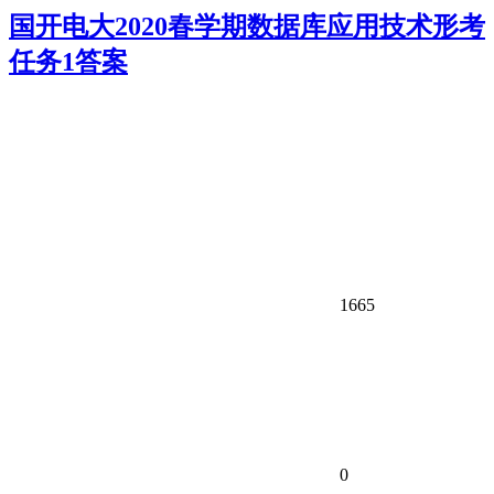
国开电大2020春学期数据库应用技术形考
任务1答案
1665
0