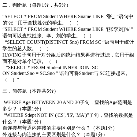
二．判断题（每题1分，共5分）
“SELECT * FROM Student WHERE Sname LIKE '张_' ”语句中
的'张_' 用于查找姓张的学生。（ ）
“SELECT * FROM Student WHERE Sname LIKE '[张李刘]%' ”
语句可以查找姓张、李、刘的学生。（ ）
“SELECT COUNT(DISTINCT Sno) FROM SC ”语句用于统计
学生的总人数。（ ）
HAVING子句用于对分组后的统计结果再进行过滤，它用于组
而不是对单个记录。（ ）
" “SELECT * FROM Student INNER JOIN SC
ON Student.Sno = SC.Sno ” 语句可将Student与 SC连接起来。
（ ）"
三．简答题（本题共5分）
WHERE Age BETWEEN 20 AND 30子句，查找的Age范围是
多少？（本题1分）
“WHERE Sdept NOT IN ('CS', 'IS', 'MA')”子句，查找的数据是
什么？（本题1分）
自连接与普通内连接的主要区别是什么？（本题1分）
外连接与内连接的主要区别是什么？（本题1分）