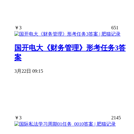
￥
3
651
国开电大《财务管理》形考任务3答
案
3月22日 09:15
￥
3
2145