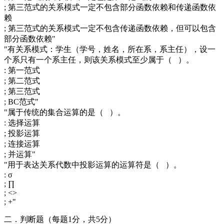
; 第三范式的关系模式一定不包含部分函数依赖和传递函数依
赖
; 第三范式的关系模式一定不包含传递函数依赖，但可以包含
部分函数依赖"
"有关系模式：学生（学号，姓名，所在系，系主任），设一
个系只有一个系主任，则该关系模式至少属于（ ）。
: 第一范式
; 第二范式
; 第三范式
; BC范式"
"属于传统的集合运算的是（ ）。
: 选择运算
; 投影运算
; 连接运算
; 并运算"
"用于表达关系代数中投影运算的运算符是（ ）。
: σ
; ∏
; <>
; +"
二．判断题（每题1分，共5分）