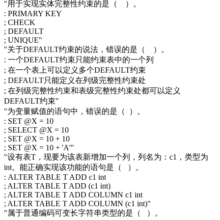
"用于实现实体完整性约束的是（ ）。
: PRIMARY KEY
; CHECK
; DEFAULT
; UNIQUE"
"关于DEFAULT约束的说法，错误的是（ ）。
: 一个DEFAULT约束只能约束表中的一个列
; 在一个表上可以定义多个DEFAULT约束
; DEFAULT只能定义在列级完整性约束处
; 在列级完整性约束和表级完整性约束处都可以定义
DEFAULT约束"
"为变量赋值的语句中，错误的是（ ）。
: SET @X = 10
; SELECT @X = 10
; SET @X = 10 + 10
; SET @X = 10 + 'A'"
"设有表T，现要为该表新增加一个列，列名为：c1，类型为
int。能正确实现该功能的语句是（ ）。
: ALTER TABLE T ADD c1 int
; ALTER TABLE T ADD (c1 int)
; ALTER TABLE T ADD COLUMN c1 int
; ALTER TABLE T ADD COLUMN (c1 int)"
"属于普通编码可变长字符串类型的是（ ）。