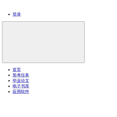
登录
首页
形考任务
毕业论文
电子书库
应用软件