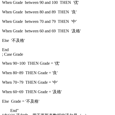
When Grade between 90 and 100 THEN '优'
When Grade between 80 and 89 THEN '良'
When Grade between 70 and 79 THEN '中'
When Grade between 60 and 69 THEN '及格'
Else '不及格'
End
; Case Grade
When 90~100 THEN Grade = '优'
When 80~89 THEN Grade = '良'
When 70~79 THEN Grade = '中'
When 60~69 THEN Grade = '及格'
Else Grade = '不及格'
End"