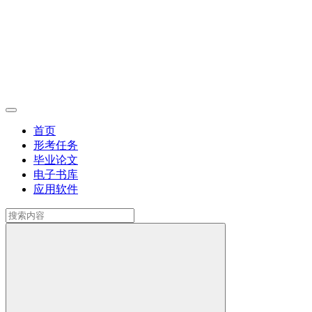
首页
形考任务
毕业论文
电子书库
应用软件